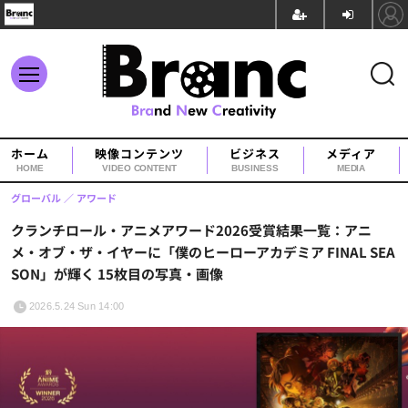
ホーム
映像コンテンツ
ビジネス
メディア
HOME
VIDEO CONTENT
BUSINESS
MEDIA
グローバル
アワード
クランチロール・アニメアワード2026受賞結果一覧：アニ
メ・オブ・ザ・イヤーに「僕のヒーローアカデミア FINAL SEA
SON」が輝く 15枚目の写真・画像
2026.5.24 Sun 14:00