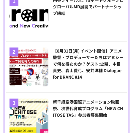
グローバルMD展開でパートナーシッ
プ締結
【8月31日(月) イベント開催】アニメ
監督・プロデューサーたちはアヌシー
で何を得たのか？ゲスト:史耕、中目
貴史、森山愛弓、安井洋輔 Dialogue
for BRANC #14
新千歳空港国際アニメーション映画
祭、次世代育成プログラム「NEW CH
ITOSE TAS」参加者募集開始