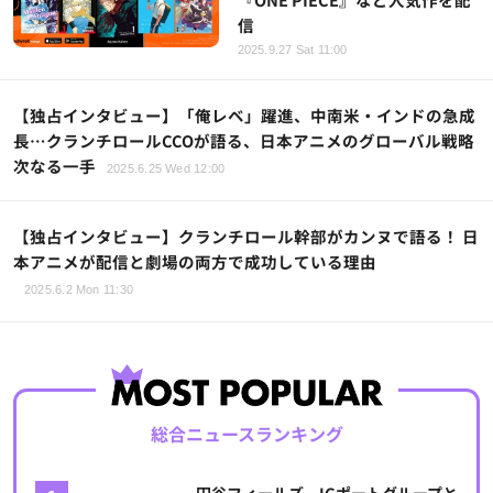
信
2025.9.27 Sat 11:00
【独占インタビュー】「俺レベ」躍進、中南米・インドの急成
長…クランチロールCCOが語る、日本アニメのグローバル戦略
次なる一手
2025.6.25 Wed 12:00
【独占インタビュー】クランチロール幹部がカンヌで語る！ 日
本アニメが配信と劇場の両方で成功している理由
2025.6.2 Mon 11:30
総合ニュースランキング
円谷フィールズ、IGポートグループと