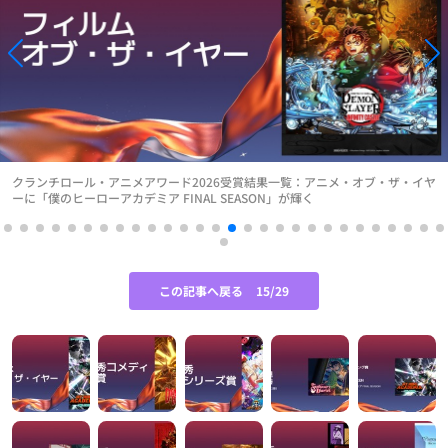
クランチロール・アニメアワード2026受賞結果一覧：アニメ・オブ・ザ・イヤ
ーに「僕のヒーローアカデミア FINAL SEASON」が輝く
この記事へ戻る
15/29