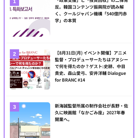
反。韓国コンテンツ振興院が読み解
く、クールジャパン機構「540億円赤
字」の本質
【8月31日(月) イベント開催】アニメ
監督・プロデューサーたちはアヌシー
で何を得たのか？ゲスト:史耕、中目
貴史、森山愛弓、安井洋輔 Dialogue
for BRANC #14
新海誠監督所属の制作会社が長野・佐
久に映画館「なかごみ座」2027年春
開業へ。