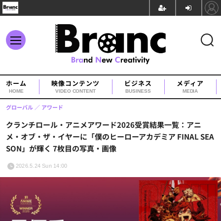
ホーム
映像コンテンツ
ビジネス
メディア
HOME
VIDEO CONTENT
BUSINESS
MEDIA
グローバル
アワード
クランチロール・アニメアワード2026受賞結果一覧：アニ
メ・オブ・ザ・イヤーに「僕のヒーローアカデミア FINAL SEA
SON」が輝く 7枚目の写真・画像
2026.5.24 Sun 14:00