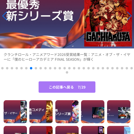
クランチロール・アニメアワード2026受賞結果一覧：アニメ・オブ・ザ・イヤ
ーに「僕のヒーローアカデミア FINAL SEASON」が輝く
この記事へ戻る
7/29