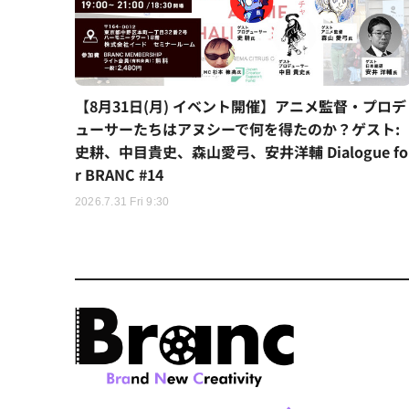
【8月31日(月) イベント開催】アニメ監督・プロデ
ューサーたちはアヌシーで何を得たのか？ゲスト:
史耕、中目貴史、森山愛弓、安井洋輔 Dialogue fo
r BRANC #14
2026.7.31 Fri 9:30