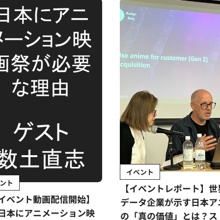
イベント
ント
【イベントレポート】世
イベント動画配信開始】
データ企業が示す日本ア
日本にアニメーション映
の「真の価値」とは？ス