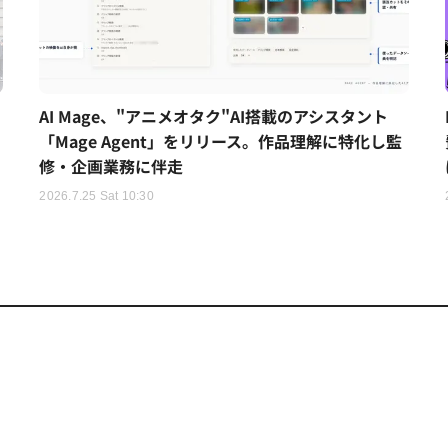
AI Mage、"アニメオタク"AI搭載のアシスタント
「Mage Agent」をリリース。作品理解に特化し監
修・企画業務に伴走
2026.7.25 Sat 10:30