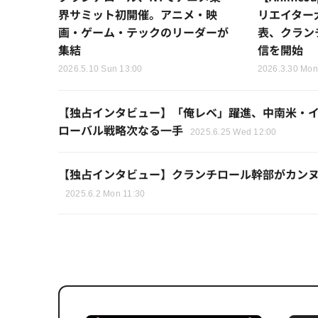
界サミット初開催。アニメ・映
リエイター
画・ゲーム・テックのリーダーが
表、クラン
集結
信を開始
2026.5.10 Sun 13:00
2026.3.30 Mon
【独占インタビュー】「俺レベ」躍進、中南米・イ
ローバル戦略次なる一手
2025.6.25 Wed 12:00
【独占インタビュー】クランチロール幹部がカンヌ
2025.6.2 Mon 11:30