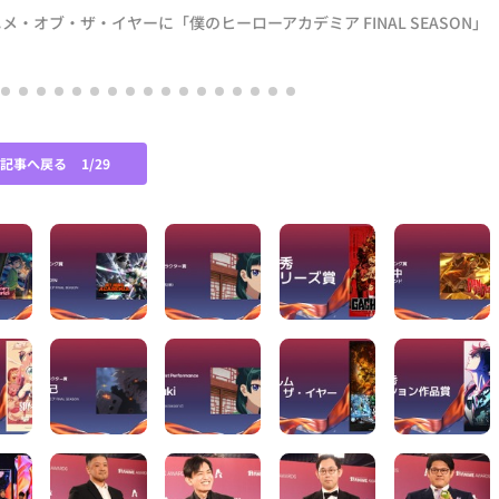
・オブ・ザ・イヤーに「僕のヒーローアカデミア FINAL SEASON」
の記事へ戻る
1/29