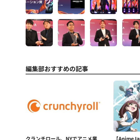
編集部おすすめの記事
クランチロール、NYでアニメ業
【AnimeJ