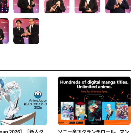
apan 2026】「新人ク
ソニー傘下クランチロール、マン