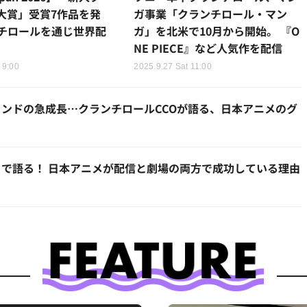
大賞」受賞7作品を発
ガ事業「クランチロール・マン
チロールを通じ世界配
ガ」を北米で10月から開始。 『O
NE PIECE』など人気作を配信
 9:00
2025.9.27 Sat 11:00
ンドの急成長…クランチロールCCOが語る、日本アニメのグ
で語る！ 日本アニメが配信と劇場の両方で成功している理由