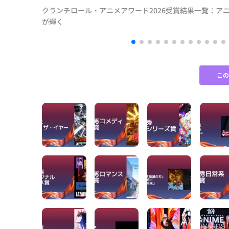
クランチロール・アニメアワード2026受賞結果一覧：アニメ
が輝く
こ