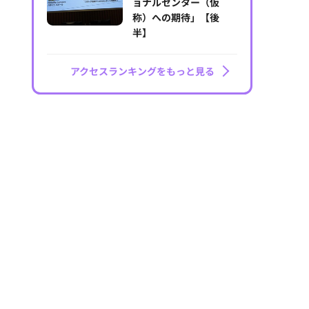
ョナルセンター（仮
称）への期待」【後
半】
アクセスランキングをもっと見る