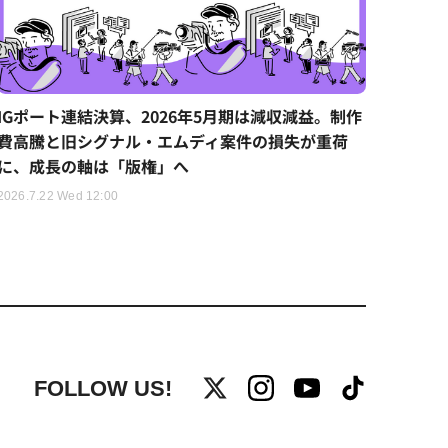
IGポート連結決算、2026年5月期は減収減益。制作
費高騰と旧シグナル・エムディ案件の損失が重荷
に、成長の軸は「版権」へ
2026.7.22 Wed 12:00
FOLLOW US!