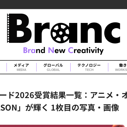
メディア
グローバル
テクノロジー
働き
MEDIA
GLOBAL
TECH
WORKS
ード2026受賞結果一覧：アニメ・
EASON」が輝く 1枚目の写真・画像