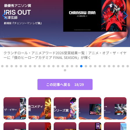
クランチロール・アニメアワード2026受賞結果一覧：アニメ・オブ・ザ・イヤ
ーに「僕のヒーローアカデミア FINAL SEASON」が輝く
この記事へ戻る
18/29