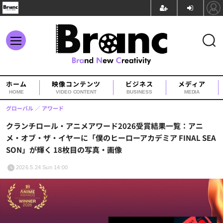
ホーム
映像コンテンツ
ビジネス
メディア
HOME
VIDEO CONTENT
BUSINESS
MEDIA
グローバル
アワード
クランチロール・アニメアワード2026受賞結果一覧：アニ
メ・オブ・ザ・イヤーに「僕のヒーローアカデミア FINAL SEA
SON」が輝く 18枚目の写真・画像
2026.5.24 Sun 14:00