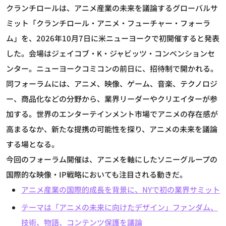
クランチロールは、アニメ産業の未来を議論するグローバルサ
ミット「クランチロール・アニメ・フューチャー・フォーラ
ム」を、2026年10月7日に米ニューヨークで初開催すると発表
した。会場はジェイコブ・K・ジャビッツ・コンベンションセ
ンター。ニューヨークコミコンの前日に、招待制で開かれる。
同フォーラムには、アニメ、映像、ゲーム、音楽、テクノロジ
ー、商品化などの分野から、業界リーダーやクリエイターが参
加する。世界のエンターテインメント市場でアニメの存在感が
高まるなか、新たな提携の可能性を探り、アニメの未来を議論
する場となる。
今回のフォーラム開催は、アニメを軸にしたソニーグループの
国際的な映像・IP戦略においても注目される動きだ。
アニメ産業の国際的成長を背景に、NYで初の業界サミット
テーマは「アニメの未来に向けたデザイン」ファンダム、
技術、物語、コンテンツ保護を議論