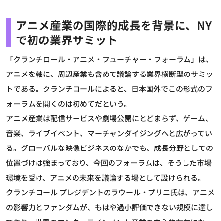
アニメ産業の国際的成長を背景に、NY
で初の業界サミット
「クランチロール・アニメ・フューチャー・フォーラム」は、
アニメを軸に、周辺産業も含めて議論する業界横断型のサミッ
トである。クランチロールによると、日本国外でこの形式のフ
ォーラムを開くのは初めてだという。
アニメ産業は配信サービスや劇場公開にとどまらず、ゲーム、
音楽、ライブイベント、マーチャンダイジングへと広がってい
る。グローバルな映像ビジネスのなかでも、成長分野としての
位置づけは強まっており、今回のフォーラムは、そうした市場
環境を受け、アニメの未来を議論する場として設けられる。
クランチロール プレジデントのラウール・プリニ氏は、アニメ
の影響力とファンダムが、もはや過小評価できない規模に達し