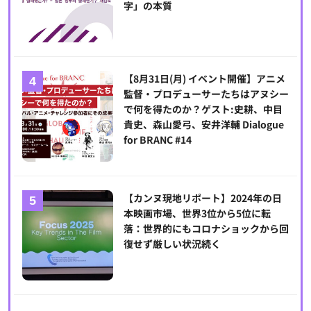
字」の本質
【8月31日(月) イベント開催】アニメ
監督・プロデューサーたちはアヌシー
で何を得たのか？ゲスト:史耕、中目
貴史、森山愛弓、安井洋輔 Dialogue
for BRANC #14
【カンヌ現地リポート】2024年の日
本映画市場、世界3位から5位に転
落：世界的にもコロナショックから回
復せず厳しい状況続く