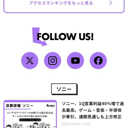
アクセスランキングをもっと見る
ソニー
ソニー、1Q営業利益40％増で過
去最高。ゲーム・音楽・半導体
が牽引、通期見通しも上方修正
2026.8.3 Mon 12:00