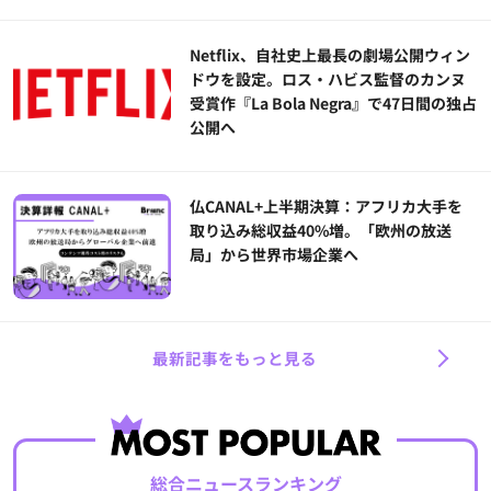
Netflix、自社史上最長の劇場公開ウィン
ドウを設定。ロス・ハビス監督のカンヌ
受賞作『La Bola Negra』で47日間の独占
公開へ
仏CANAL+上半期決算：アフリカ大手を
取り込み総収益40%増。「欧州の放送
局」から世界市場企業へ
最新記事をもっと見る
総合ニュースランキング