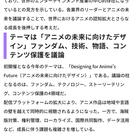
ており、世界のエンターテインメント産業の中心的存在になっ
ているとの見方を示している。各業界のリーダーとアニメの未
来を議論することで、世界におけるアニメの認知拡大とさらな
る成長を後押しする考えだ。
テーマは「アニメの未来に向けたデザ
イン」ファンダム、技術、物語、コン
テンツ保護を議論
初開催となる今年のテーマは、「Designing for Anime’s
Future（アニメの未来に向けたデザイン）」である。議論の柱
となるのは、ファンダム、テクノロジー、ストーリーテリン
グ、コンテンツ保護の4領域だ。
配信プラットフォームの拡大により、アニメ作品は地域や言語
の壁を越えて同時的に視聴されるようになった。一方で、海賊
版対策、権利管理、ローカライズ、国際共同製作、データ活用
など、成長に伴う課題も複雑さを増している。