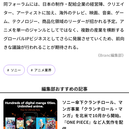
同フォーラムには、日本の制作・配給企業の経営陣、クリエイ
ター、アーティストに加え、海外のテレビ、映画、音楽、ゲー
ム、テクノロジー、商品化領域のリーダーが招かれる予定。ア
ニメを単一のジャンルとしてではなく、複数の産業を横断する
グローバルIPビジネスとしてさらに発展させていくため、前向
きな議論が行われることが期待される。
《Branc編集部》
ソニー
アニメ業界
編集部おすすめの記事
ソニー傘下クランチロール、マ
ンガ事業「クランチロール・マ
ンガ」を北米で10月から開始。
『ONE PIECE』など人気作を配
信