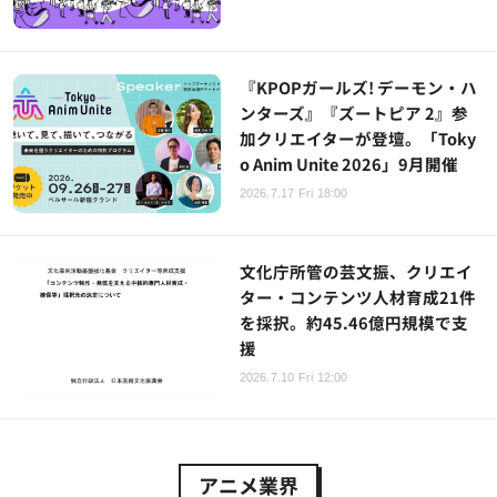
『KPOPガールズ! デーモン・ハ
ンターズ』『ズートピア 2』参
加クリエイターが登壇。「Toky
o Anim Unite 2026」9月開催
2026.7.17 Fri 18:00
文化庁所管の芸文振、クリエイ
ター・コンテンツ人材育成21件
を採択。約45.46億円規模で支
援
2026.7.10 Fri 12:00
アニメ業界