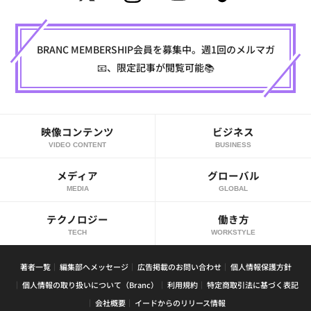
BRANC MEMBERSHIP会員を募集中。週1回のメルマガ
📧、限定記事が閲覧可能📚
映像コンテンツ
ビジネス
VIDEO CONTENT
BUSINESS
メディア
グローバル
MEDIA
GLOBAL
テクノロジー
働き方
TECH
WORKSTYLE
著者一覧
編集部へメッセージ
広告掲載のお問い合わせ
個人情報保護方針
個人情報の取り扱いについて（Branc）
利用規約
特定商取引法に基づく表記
会社概要
イードからのリリース情報