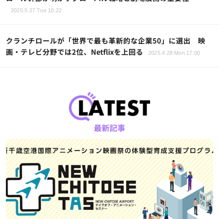
2025.5.27 Tue 10:22
クランチロールが「世界で最も革新的な企業50」に選出 映
画・テレビ分野では2位、Netflixを上回る
2025.4.28 Mon 17:00
最新記事