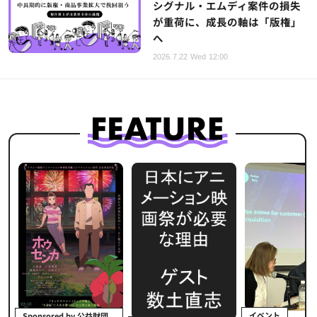
シグナル・エムディ案件の損失
が重荷に、成長の軸は「版権」
へ
2026.7.22 Wed 12:00
イベント
Sponsored by 公益財団