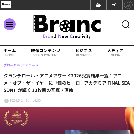
ホーム
映像コンテンツ
ビジネス
メディア
HOME
VIDEO CONTENT
BUSINESS
MEDIA
グローバル
アワード
クランチロール・アニメアワード2026受賞結果一覧：アニ
メ・オブ・ザ・イヤーに「僕のヒーローアカデミア FINAL SEA
SON」が輝く 13枚目の写真・画像
2026.5.24 Sun 14:00