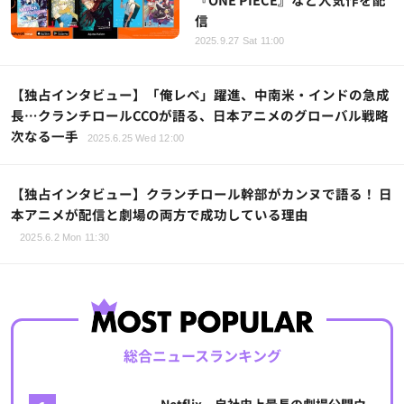
信
2025.9.27 Sat 11:00
【独占インタビュー】「俺レベ」躍進、中南米・インドの急成
長…クランチロールCCOが語る、日本アニメのグローバル戦略
次なる一手
2025.6.25 Wed 12:00
【独占インタビュー】クランチロール幹部がカンヌで語る！ 日
本アニメが配信と劇場の両方で成功している理由
2025.6.2 Mon 11:30
総合ニュースランキング
Netflix、自社史上最長の劇場公開ウ