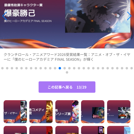
クランチロール・アニメアワード2026受賞結果一覧：アニメ・オブ・ザ・イヤ
ーに「僕のヒーローアカデミア FINAL SEASON」が輝く
この記事へ戻る
13/29