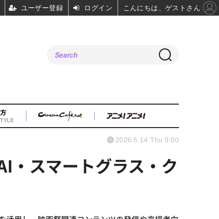
ユーザー登録
ログイン
こんにちは、ゲストさん
方
TYLE
2026.5.14 Thu 9:00
。AI・スマートグラス・ク