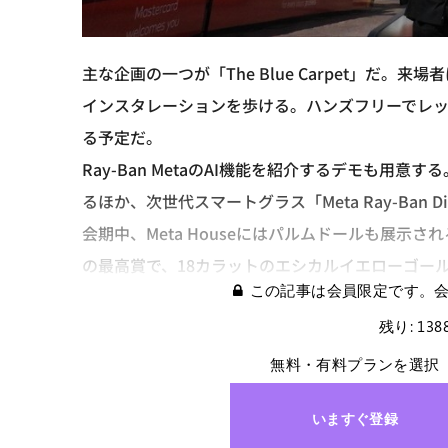
主な企画の一つが「The Blue Carpet」だ。来
インスタレーションを歩ける。ハンズフリーでレ
る予定だ。
Ray-Ban MetaのAI機能を紹介するデモも
るほか、次世代スマートグラス「Meta Ray-Ban 
会期中、Meta Houseにはパルムドールも展
の最高賞で、18カラットのエシカルイエローゴー
この記事は会員限定です。
残り: 13
無料・有料プランを選択
いますぐ登録