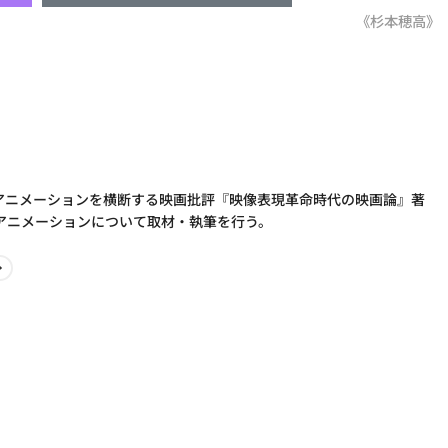
《杉本穂高》
とアニメーションを横断する映画批評『映像表現革命時代の映画論』著
アニメーションについて取材・執筆を行う。