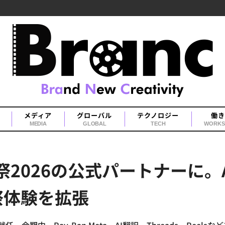
メディア
グローバル
テクノロジー
働き
MEDIA
GLOBAL
TECH
WORKS
祭2026の公式パートナーに
祭体験を拡張