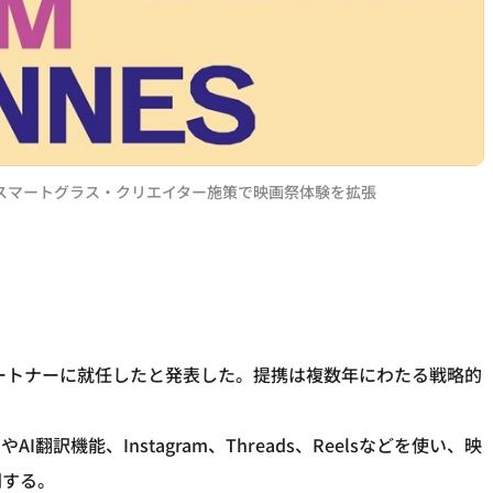
I・スマートグラス・クリエイター施策で映画祭体験を拡張
式パートナーに就任したと発表した。提携は複数年にわたる戦略的
やAI翻訳機能、Instagram、Threads、Reelsなどを使い、映
開する。