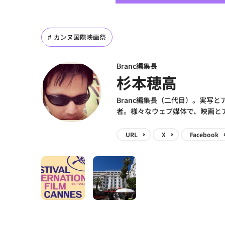
カンヌ国際映画祭
Branc編集長
杉本穂高
Branc編集長（二代目）。実写
者。様々なウェブ媒体で、映画と
URL
X
Facebook