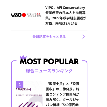
VIPO、AFI Conservatory
留学希望の日本人を推薦募
集。2027年秋学期志願者が
対象、締切は9月24日
最新記事をもっと見る
総合ニュースランキング
「政策支援」と「投資
回収」の二律背反。韓
国コンテンツ振興院が
読み解く、クールジャ
パン機構「540億円赤