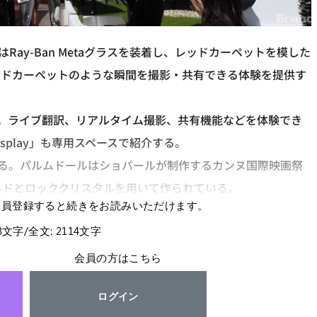
場者はRay-Ban Metaグラスを装着し、レッドカーペットを模した
ッドカーペットのような瞬間を撮影・共有できる体験を提供す
用意する。ライブ翻訳、リアルタイム撮影、共有機能などを体験でき
Display」も専用スペースで紹介する。
示される。パルムドールはショパールが制作するカンヌ国際映画祭
ルドとロッククリスタルを用いて作られている。
会員登録すると続きをお読みいただけます。
88文字/全文: 2114文字
会員の方はこちら
ログイン