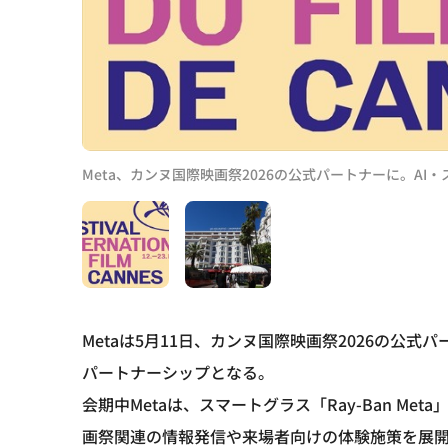
Meta、カンヌ国際映画祭2026の公式パートナーに。A
Metaは5月11日、カンヌ国際映画祭2026の公
パートナーシップとなる。
会期中Metaは、スマートグラス「Ray-Ban Meta」
画祭関連の情報発信や来場者向けの体験施策を展