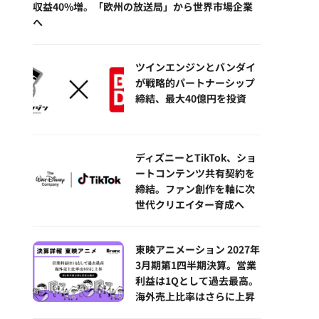
収益40%増。「欧州の放送局」から世界市場企業
へ
ツインエンジンとバンダイ
が戦略的パートナーシップ
締結、最大40億円を投資
ディズニーとTikTok、ショ
ートコンテンツ共有契約を
締結。ファン創作を軸に次
世代クリエイター育成へ
東映アニメーション 2027年
3月期第1四半期決算。営業
利益は1Qとして過去最高。
海外売上比率はさらに上昇