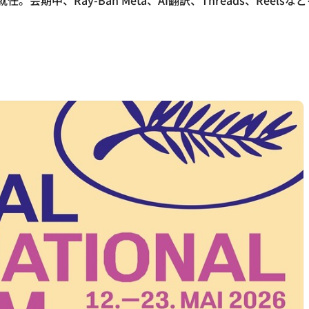
任。会期中、Ray-Ban Meta、AI翻訳、Threads、Re