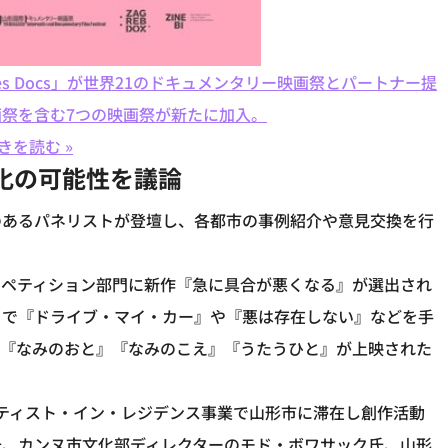
s Docs」が世界21のドキュメンタリー映画祭とパートナー提
祭を含む7つの映画祭が新たに加入。
きを読む »
化の可能性を議論
のあるパネリストが登壇し、各都市の事例紹介や意見交換を行
ンペティション部門に新作『急に具合が悪くなる』が選出され
まで『ドライブ・マイ・カー』や『悪は存在しない』などを手
も『なみのおと』『なみのこえ』『うたうひと』が上映された
ティスト・イン・レジデンス事業で山形市に滞在し創作活動
氏、カンヌ市文化部ディレクターのモド・ボワサック氏、山形