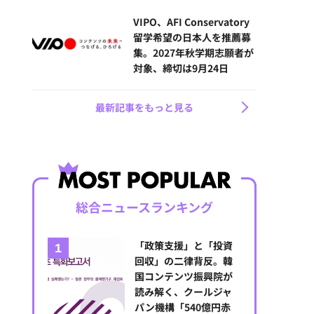
VIPO、AFI Conservatory
留学希望の日本人を推薦募
集。2027年秋学期志願者が
対象、締切は9月24日
最新記事をもっと見る
総合ニュースランキング
「政策支援」と「投資
回収」の二律背反。韓
国コンテンツ振興院が
読み解く、クールジャ
パン機構「540億円赤