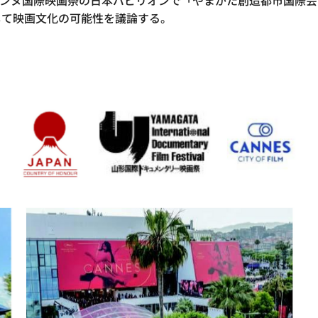
、カンヌ国際映画祭の日本パビリオンで「やまがた創造都市国際
して映画文化の可能性を議論する。