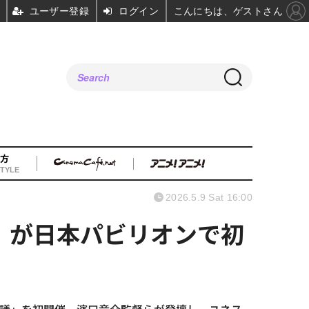
ユーザー登録
ログイン
こんにちは、ゲストさん
方
TYLE
2026.5.9 Sat 16:00
」が日本パビリオンで初