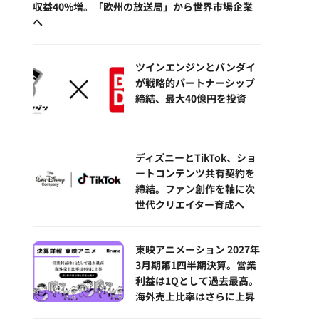
収益40%増。「欧州の放送局」から世界市場企業
へ
ツインエンジンとバンダイ
が戦略的パートナーシップ
締結、最大40億円を投資
ディズニーとTikTok、ショ
ートコンテンツ共有契約を
締結。ファン創作を軸に次
世代クリエイター育成へ
東映アニメーション 2027年
3月期第1四半期決算。営業
利益は1Qとして過去最高。
海外売上比率はさらに上昇