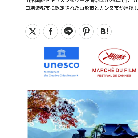
山形国際ドキュメンタリー映画祭は2026年5月
コ創造都市に認定された山形市とカンヌ市が連携