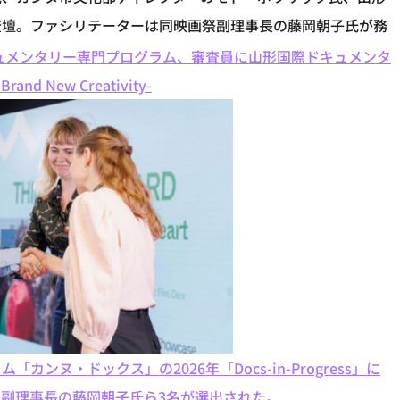
登壇。ファシリテーターは同映画祭副理事長の藤岡朝子氏が務
キュメンタリー専門プログラム、審査員に山形国際ドキュメンタ
 New Creativity-
ヌ・ドックス」の2026年「Docs-in-Progress」に
副理事長の藤岡朝子氏ら3名が選出された。