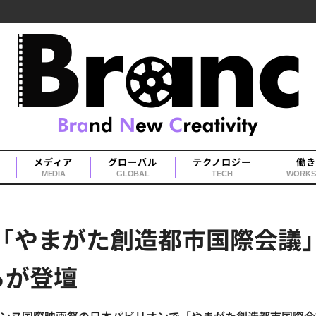
メディア
グローバル
テクノロジー
働き
MEDIA
GLOBAL
TECH
WORKS
】「やまがた創造都市国際会議
らが登壇