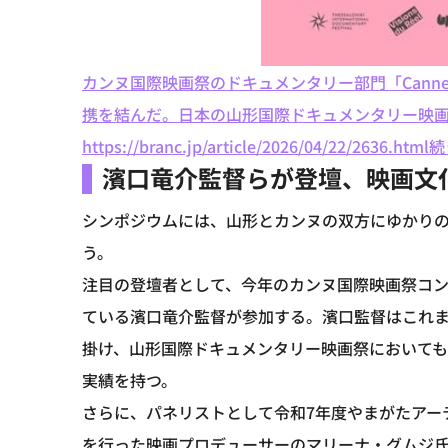
カンヌ国際映画祭のドキュメンタリー部門「Canne
携を結んだ。日本の山形国際ドキュメンタリー映画
https://branc.jp/article/2026/04/22/2636.html
続
濱口竜介監督らが登壇、映画文
シンポジウムには、山形とカンヌの双方にゆかり
う。
注目の登壇者として、今年のカンヌ国際映画祭コ
ている濱口竜介監督が参加する。濱口監督はこれ
掛け、山形国際ドキュメンタリー映画祭において
実績を持つ。
さらに、パネリストとして令和7年度やまがたアー
を行った映画プロデューサーのマリーナ・グムジ