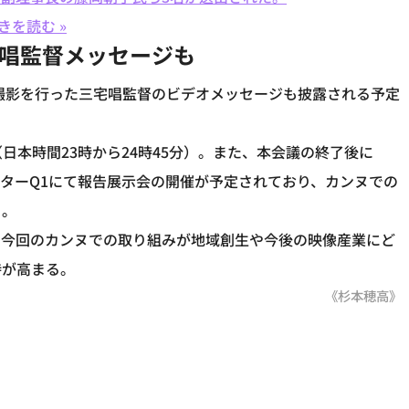
きを読む »
宅唱監督メッセージも
の撮影を行った三宅唱監督のビデオメッセージも披露される予定
分（日本時間23時から24時45分）。また、本会議の終了後に
ターQ1にて報告展示会の開催が予定されており、カンヌでの
る。
、今回のカンヌでの取り組みが地域創生や今後の映像産業にど
待が高まる。
《杉本穂高》