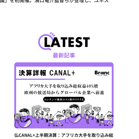
会議」を初開催。濱口竜介監督らが登壇し、ユネス
最新記事
仏CANAL+上半期決算：アフリカ大手を取り込み総