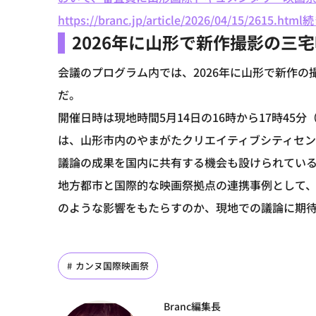
https://branc.jp/article/2026/04/15/2615.html
続
2026年に山形で新作撮影の三
会議のプログラム内では、2026年に山形で新作
だ。
開催日時は現地時間5月14日の16時から17時45
は、山形市内のやまがたクリエイティブシティセン
議論の成果を国内に共有する機会も設けられてい
地方都市と国際的な映画祭拠点の連携事例として
のような影響をもたらすのか、現地での議論に期
カンヌ国際映画祭
Branc編集長