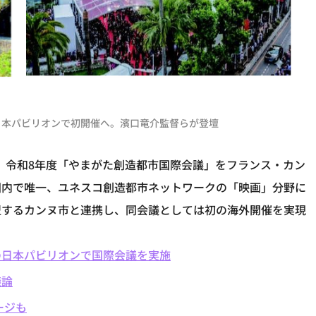
日本パビリオンで初開催へ。濱口竜介監督らが登壇
日、令和8年度「やまがた創造都市国際会議」をフランス・カン
国内で唯一、ユネスコ創造都市ネットワークの「映画」分野に
盟するカンヌ市と連携し、同会議としては初の海外開催を実現
の日本パビリオンで国際会議を実施
議論
ージも