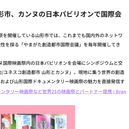
形市、カンヌの日本パビリオンで国際会
祭を開催している山形市では、これまでも国内外のネットワ
能性を探る「やまがた創造都市国際会議」を毎年開催してき
ヌ国際映画祭内の日本パビリオンを会場にシンポジウムと交
力/ユネスコ創造都市 山形とカンヌ」。現地に集う世界の創造
市および山形国際ドキュメンタリー映画祭の魅力を直接発信す
メンタリー映画祭など世界21の映画祭とパートナー提携 | Bran