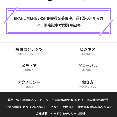
BRANC MEMBERSHIP会員を募集中。週1回のメルマガ
📧、限定記事が閲覧可能📚
映像コンテンツ
ビジネス
VIDEO CONTENT
BUSINESS
メディア
グローバル
MEDIA
GLOBAL
テクノロジー
働き方
TECH
WORKSTYLE
著者一覧
編集部へメッセージ
広告掲載のお問い合わせ
個人情報保護方針
個人情報の取り扱いについて（Branc）
利用規約
特定商取引法に基づく表記
会社概要
イードからのリリース情報