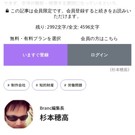
できず、交渉が難航・停滞する要因になっているという。
この記事は会員限定です。会員登録すると続きをお読みい
ただけます。
残り: 2992文字/全文: 4596文字
無料・有料プランを選択
会員の方はこちら
いますぐ登録
ログイン
《杉本穂高》
制作会社
知的財産
労働問題
Branc編集長
杉本穂高