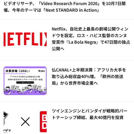
ビデオリサーチ、「Video Research Forum 2026」を10月7日開
催。今年のテーマは「Next STANDARD in Action」
Netflix、自社史上最長の劇場公開ウィン
ドウを設定。ロス・ハビス監督のカンヌ
受賞作『La Bola Negra』で47日間の独占
公開へ
仏CANAL+上半期決算：アフリカ大手を
取り込み総収益40%増。「欧州の放送
局」から世界市場企業へ
ツインエンジンとバンダイが戦略的パー
トナーシップ締結、最大40億円を投資