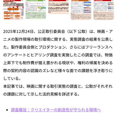
2025年12月24日、公正取引委員会（以下 公取）は、映画・ア
ニメの製作現場の取引環境に関する、実態調査の結果を公表し
た。製作委員会側とプロダクション、さらにはフリーランスへ
のアンケートとヒアリング調査を実施したこの調査では、物価
上昇下でも制作費が据え置かれる現状や、権利の帰属を決める
際の契約内容の認識のズレなど様々な面での課題を浮き彫りに
している。
本記事では、映画に関する取引実態の調査と、公取がそれぞれ
の課題に対して示した法的見解を詳述する。
調査趣旨：クリエイターの創造性が守られる環境へ