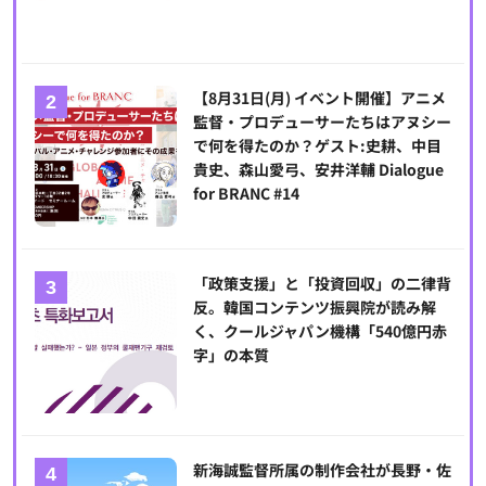
【8月31日(月) イベント開催】アニメ
監督・プロデューサーたちはアヌシー
で何を得たのか？ゲスト:史耕、中目
貴史、森山愛弓、安井洋輔 Dialogue
for BRANC #14
「政策支援」と「投資回収」の二律背
反。韓国コンテンツ振興院が読み解
く、クールジャパン機構「540億円赤
字」の本質
新海誠監督所属の制作会社が長野・佐