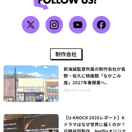
制作会社
新海誠監督所属の制作会社が長
野・佐久に映画館「なかごみ
座」2027年春開業へ。
2026.8.6 Thu 9:00
【U-KNOCK 2026レポート】K
ドラマはなぜ世界に届くのか？
日韓共同製作、Netflixオリジナ