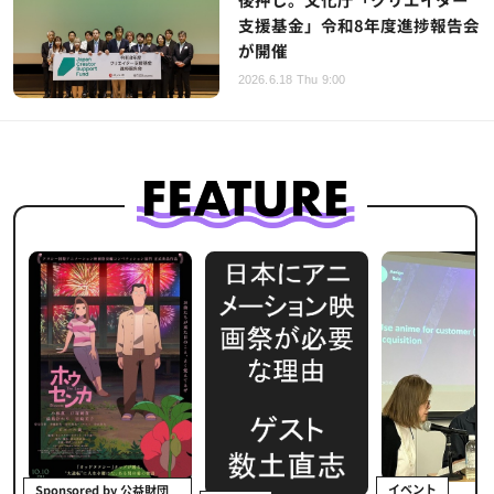
支援基金」令和8年度進捗報告会
が開催
2026.6.18 Thu 9:00
イベント
Sponsored by 公益財団