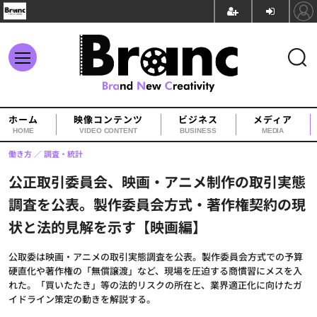
ホーム
映像コンテンツ
ビジネス
メディア
HOME
VIDEO CONTENT
BUSINESS
MEDIA
働き方
調査・統計
公正取引委員会、映画・アニメ制作の取引実態
調査を公表。製作委員会方式・著作権契約の現
状と法的見解を示す【映画編】
公取委は映画・アニメの取引実態調査を公表。製作委員会方式での予算
硬直化や著作権の「無償譲渡」など、現場を圧迫する商慣習にメスを入
れた。「買いたたき」等の法的リスクの所在と、業界適正化に向けたガ
イドライン策定の動きを解説する。