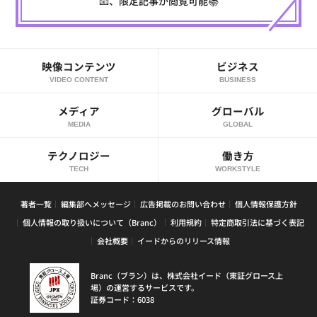
📧、限定記事が閲覧可能📚
映像コンテンツ
ビジネス
VIDEO CONTENT
BUSINESS
メディア
グローバル
MEDIA
GLOBAL
テクノロジー
働き方
TECH
WORKSTYLE
著者一覧
編集部へメッセージ
広告掲載のお問い合わせ
個人情報保護方針
個人情報の取り扱いについて（Branc）
利用規約
特定商取引法に基づく表記
会社概要
イードからのリリース情報
Branc（ブラン）は、株式会社イード（東証グロース上
場）の運営するサービスです。
証券コード：6038