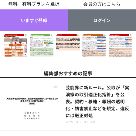
無料・有料プランを選択
会員の方はこちら
いますぐ登録
ログイン
編集部おすすめの記事
芸能界に新ルール。公取が「実
演家の取引適正化指針」を公
表。契約・移籍・報酬の透明
化・妨害禁止などを規定、違反
には厳正対処
2025.10.3 Fri 15:00