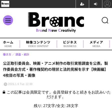
ホーム
映像コンテンツ
ビジネス
メディア
HOME
VIDEO CONTENT
BUSINESS
MEDIA
働き方
調査・統計
公正取引委員会、映画・アニメ制作の取引実態調査を公表。製
作委員会方式・著作権契約の現状と法的見解を示す【映画編】
4枚目の写真・画像
2026.1.6 Tue 12:00
この記事は会員限定です。会員登録すると続きをお読みいた
だけます。
残り: 27文字/全文: 28文字