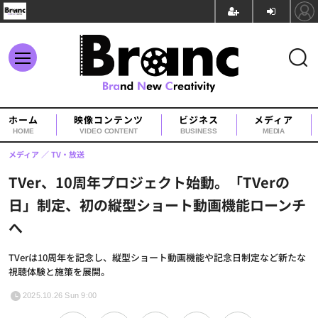
ホーム
映像コンテンツ
ビジネス
メディア
HOME
VIDEO CONTENT
BUSINESS
MEDIA
メディア
TV・放送
TVer、10周年プロジェクト始動。「TVerの
日」制定、初の縦型ショート動画機能ローンチ
へ
TVerは10周年を記念し、縦型ショート動画機能や記念日制定など新たな
視聴体験と施策を展開。
2025.10.26 Sun 9:00