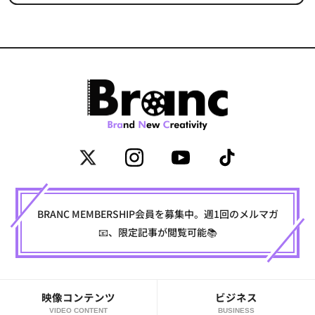
BRANC MEMBERSHIP会員を募集中。週1回のメルマガ
📧、限定記事が閲覧可能📚
映像コンテンツ
ビジネス
VIDEO CONTENT
BUSINESS