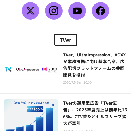
TVer
TVer、UltraImpression、VOXX
が業務提携に向け基本合意。広
告配信プラットフォームの共同
開発を検討
2026.7.5 Sun 10:30
TVerの運用型広告「TVer広
告」、2025年度売上は前年比16
6％。CTV普及とセルフサーブ拡
大が牽引
2026.5.14 Thu 11:00