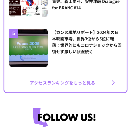
貴史、森山愛弓、安井洋輔 Dialogue
for BRANC #14
【カンヌ現地リポート】2024年の日
本映画市場、世界3位から5位に転
落：世界的にもコロナショックから回
復せず厳しい状況続く
アクセスランキングをもっと見る