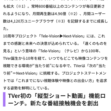
も拡大（※1）。常時800番組以上のコンテンツが毎日更新さ
れるようになり、月間再生数は4.96億（※2）、月間ユーザー
数は4,120万ユニークブラウザ（※3）を記録するまでに成長し
た。
10周年プロジェクト「Tele-Vision▶Next-Vision」には、これ
までの感謝と未来への決意が込められている。「遠くのものを
見る」という意味の「Tele-Vision」（テレビ）から100年、
TVer誕生から10年を経て、いつでもどこでも映像コンテンツを
視聴できる環境が“当たり前”になる中で、TVerは「次の“当た
り前”＝Next-Vision」に挑戦する。プロジェクトステートメン
トでは「これまでにない視聴体験や映像との出会い方」を追求
する姿勢を鮮明にしている。
TVer初の「縦型ショート動画」機能ロ
ーンチ。新たな番組接触機会を創出