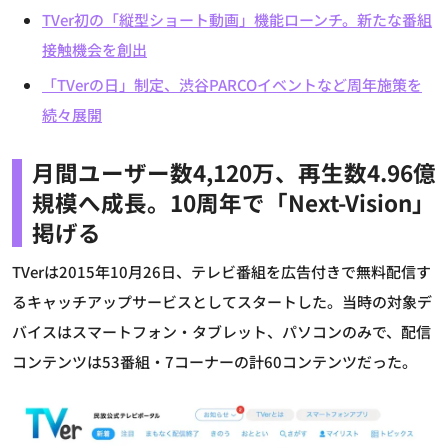
TVer初の「縦型ショート動画」機能ローンチ。新たな番組
接触機会を創出
「TVerの日」制定、渋谷PARCOイベントなど周年施策を
続々展開
月間ユーザー数4,120万、再生数4.96億
規模へ成長。10周年で「Next-Vision」
掲げる
TVerは2015年10月26日、テレビ番組を広告付きで無料配信す
るキャッチアップサービスとしてスタートした。当時の対象デ
バイスはスマートフォン・タブレット、パソコンのみで、配信
コンテンツは53番組・7コーナーの計60コンテンツだった。