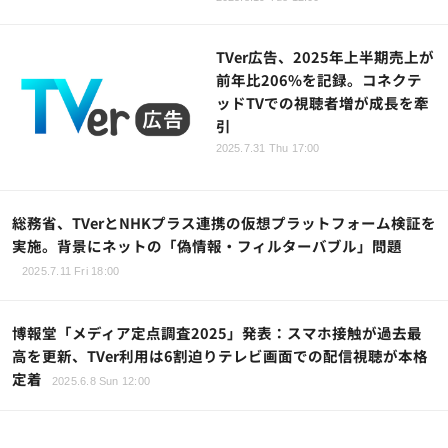
TVer広告、2025年上半期売上が
前年比206%を記録。コネクテ
ッドTVでの視聴者増が成長を牽
引
2025.7.31 Thu 17:00
総務省、TVerとNHKプラス連携の仮想プラットフォーム検証を
実施。背景にネットの「偽情報・フィルターバブル」問題
2025.7.11 Fri 18:00
博報堂「メディア定点調査2025」発表：スマホ接触が過去最
高を更新、TVer利用は6割迫りテレビ画面での配信視聴が本格
定着
2025.6.8 Sun 12:00