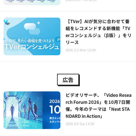
【TVer】AIが気分に合わせて番
組をレコメンドする新機能「TV
erコンシェルジュ（β版）」をリ
リース
2026.3.2 Mon 12:00
広告
ビデオリサーチ、「Video Resea
rch Forum 2026」を10月7日開
催。今年のテーマは「Next STA
NDARD in Action」
2026.8.8 Sat 14:30