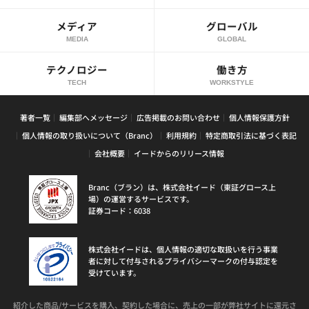
メディア
グローバル
MEDIA
GLOBAL
テクノロジー
働き方
TECH
WORKSTYLE
著者一覧
編集部へメッセージ
広告掲載のお問い合わせ
個人情報保護方針
個人情報の取り扱いについて（Branc）
利用規約
特定商取引法に基づく表記
会社概要
イードからのリリース情報
Branc（ブラン）は、株式会社イード（東証グロース上
場）の運営するサービスです。
証券コード：6038
株式会社イードは、個人情報の適切な取扱いを行う事業
者に対して付与されるプライバシーマークの付与認定を
受けています。
紹介した商品/サービスを購入、契約した場合に、売上の一部が弊社サイトに還元さ