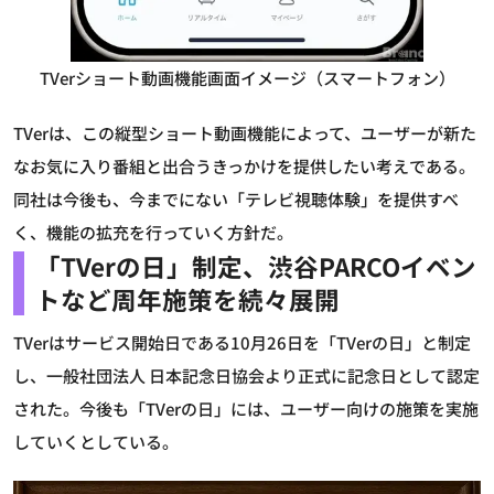
TVerショート動画機能画面イメージ（スマートフォン）
TVerは、この縦型ショート動画機能によって、ユーザーが新た
なお気に入り番組と出合うきっかけを提供したい考えである。
同社は今後も、今までにない「テレビ視聴体験」を提供すべ
く、機能の拡充を行っていく方針だ。
「TVerの日」制定、渋谷PARCOイベン
トなど周年施策を続々展開
TVerはサービス開始日である10月26日を「TVerの日」と制定
し、一般社団法人 日本記念日協会より正式に記念日として認定
された。今後も「TVerの日」には、ユーザー向けの施策を実施
していくとしている。