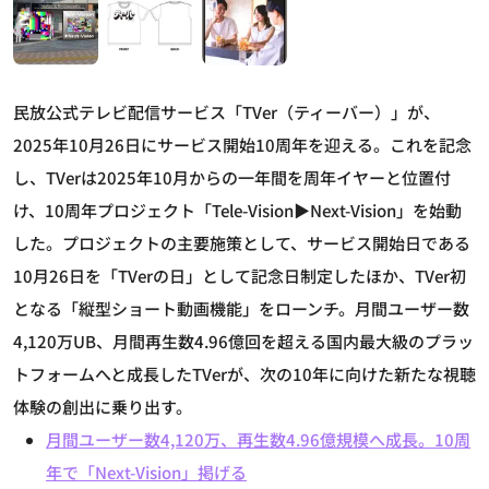
民放公式テレビ配信サービス「TVer（ティーバー）」が、
2025年10月26日にサービス開始10周年を迎える。これを記念
し、TVerは2025年10月からの一年間を周年イヤーと位置付
け、10周年プロジェクト「Tele-Vision▶Next-Vision」を始動
した。プロジェクトの主要施策として、サービス開始日である
10月26日を「TVerの日」として記念日制定したほか、TVer初
となる「縦型ショート動画機能」をローンチ。月間ユーザー数
4,120万UB、月間再生数4.96億回を超える国内最大級のプラッ
トフォームへと成長したTVerが、次の10年に向けた新たな視聴
体験の創出に乗り出す。
月間ユーザー数4,120万、再生数4.96億規模へ成長。10周
年で「Next-Vision」掲げる