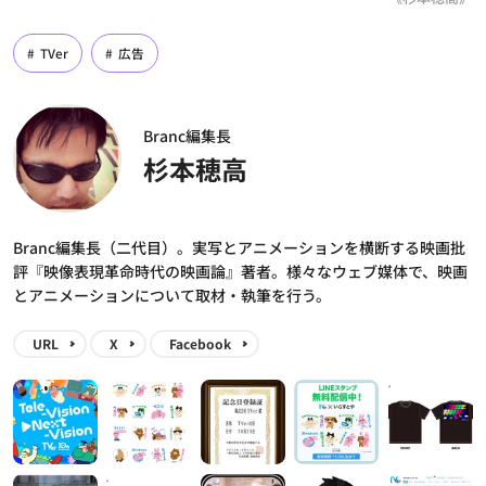
TVer
広告
Branc編集長
杉本穂高
Branc編集長（二代目）。実写とアニメーションを横断する映画批
評『映像表現革命時代の映画論』著者。様々なウェブ媒体で、映画
とアニメーションについて取材・執筆を行う。
URL
X
Facebook