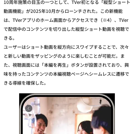
10周年施策の目玉の一つとして、TVer初となる「縦型ショート
動画機能」が2025年10月からローンチされた。この新機能
は、TVerアプリのホーム画面からアクセスでき（※4）、TVer
で配信中のコンテンツを切り出した縦型ショート動画を視聴で
きる。
ユーザーはショート動画を縦方向にスワイプすることで、次々
と新しい動画をザッピングのように楽しむことが可能だ。ま
た、視聴画面には「本編を再生」ボタンが設置されており、興
味を持ったコンテンツの本編視聴ページへシームレスに遷移で
きる導線を確保した。