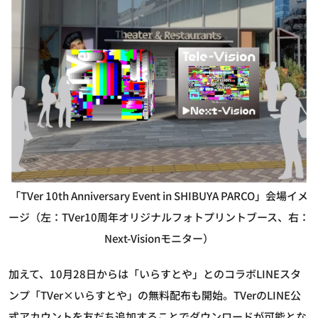
「TVer 10th Anniversary Event in SHIBUYA PARCO」会場イメ
ージ（左：TVer10周年オリジナルフォトプリントブース、右：
Next-Visionモニター）
加えて、10月28日からは「いらすとや」とのコラボLINEスタ
ンプ「TVer×いらすとや」の無料配布も開始。TVerのLINE公
式アカウントを友だち追加することでダウンロードが可能とな