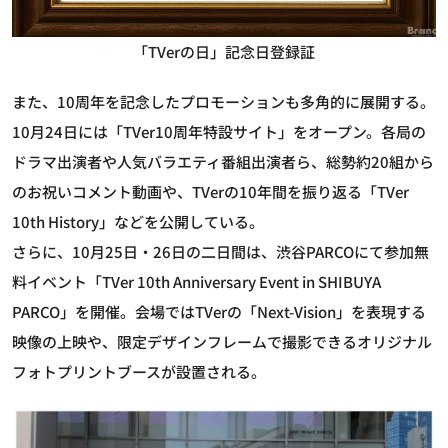
「TVerの日」記念日登録証
また、10周年を記念したプロモーションも多角的に展開する。
10月24日には「TVer10周年特設サイト」をオープン。各局の
ドラマ出演者や人気バラエティ番組出演者ら、総勢約20組から
のお祝いコメント動画や、TVerの10年間を振り返る「TVer
10th History」などを公開している。
さらに、10月25日・26日の二日間は、渋谷PARCOにて参加無
料イベント「TVer 10th Anniversary Event in SHIBUYA
PARCO」を開催。会場ではTVerの「Next-Vision」を表現する
映像の上映や、限定デザインフレームで撮影できるオリジナル
フォトプリントブースが設置される。