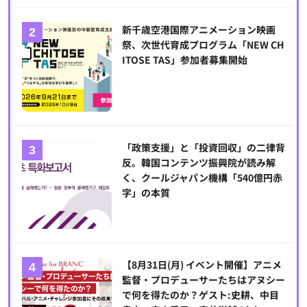
新千歳空港国際アニメーション映画
祭、次世代育成プログラム「NEW CH
ITOSE TAS」参加者募集開始
「政策支援」と「投資回収」の二律背
反。韓国コンテンツ振興院が読み解
く、クールジャパン機構「540億円赤
字」の本質
【8月31日(月) イベント開催】アニメ
監督・プロデューサーたちはアヌシー
で何を得たのか？ゲスト:史耕、中目