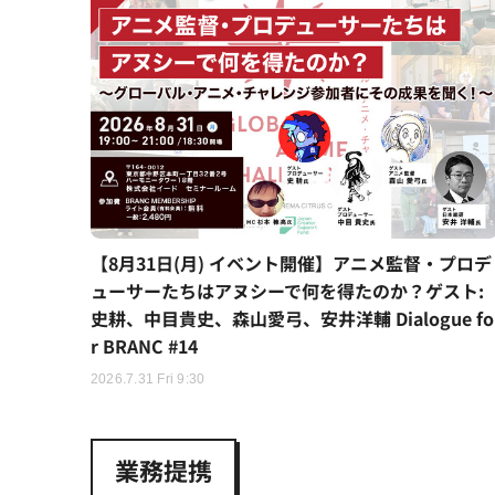
【8月31日(月) イベント開催】アニメ監督・プロデ
ューサーたちはアヌシーで何を得たのか？ゲスト:
史耕、中目貴史、森山愛弓、安井洋輔 Dialogue fo
r BRANC #14
2026.7.31 Fri 9:30
業務提携