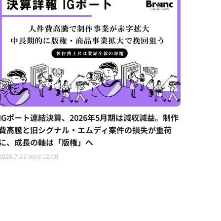
IGポート連結決算、2026年5月期は減収減益。制作
費高騰と旧シグナル・エムディ案件の損失が重荷
に、成長の軸は「版権」へ
2026.7.22 Wed 12:00