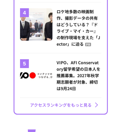
ロケ地多数の映画制
作、撮影データの共有
はどうしている？『ド
ライブ・マイ・カー』
の制作現場を支えた「J
ector」に迫る
PR
VIPO、AFI Conservat
ory留学希望の日本人を
推薦募集。2027年秋学
期志願者が対象、締切
は9月24日
アクセスランキングをもっと見る