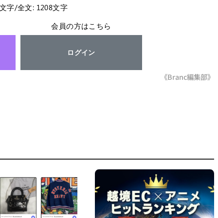
7文字/全文: 1208文字
会員の方はこちら
ログイン
《Branc編集部》