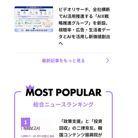
ビデオリサーチ、全社横断
でAI活用推進する「AIX戦
略推進グループ」を新設。
視聴率・広告・生活者デー
タとAIを活用し新価値創出
へ
最新記事をもっと見る
総合ニュースランキング
「政策支援」と「投資
回収」の二律背反。韓
国コンテンツ振興院が