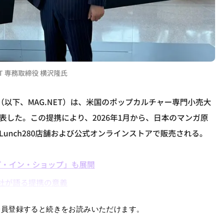
.NET 専務取締役 横沢隆氏
（以下、MAG.NET）は、米国のポップカルチャー専門小売大
発表した。この提携により、2026年1月から、日本のマンガ原
unch280店舗および公式オンラインストアで販売される。
プ・イン・ショップ」も展開
両社が語る提携の意義
会員登録すると続きをお読みいただけます。