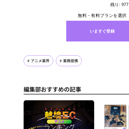
残り: 97
無料・有料プランを選択
いますぐ登録
アニメ業界
業務提携
編集部おすすめの記事