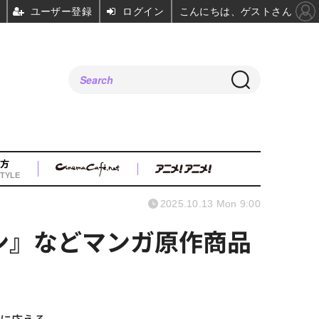
ユーザー登録
ログイン
こんにちは、ゲストさん
方
TYLE
2025.10.13 Mon 9:00
ーレン』などマンガ原作商品