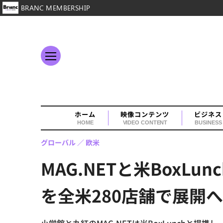
BRANC MEMBERSHIP
ホーム
映像コンテンツ
ビジネス
HOME
VIDEO CONTENT
BUSINESS
グローバル
欧米
MAG.NETと米Box
を全米280店舗で展開へ