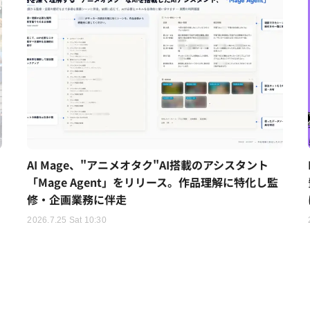
AI Mage、"アニメオタク"AI搭載のアシスタント
「Mage Agent」をリリース。作品理解に特化し監
修・企画業務に伴走
2026.7.25 Sat 10:30