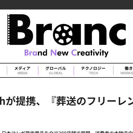
メディア
グローバル
テクノロジー
働き
MEDIA
GLOBAL
TECH
WORKS
Lunchが提携、『葬送のフリ