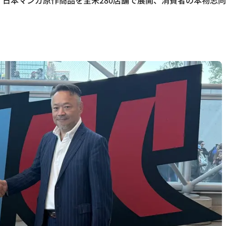
提携し、日本マンガ原作商品を全米280店舗で展開、消費者の本物志