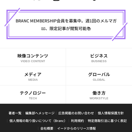
BRANC MEMBERSHIP会員を募集中。週1回のメルマガ
📧、限定記事が閲覧可能📚
映像コンテンツ
ビジネス
VIDEO CONTENT
BUSINESS
メディア
グローバル
MEDIA
GLOBAL
テクノロジー
働き方
TECH
WORKSTYLE
著者一覧
編集部へメッセージ
広告掲載のお問い合わせ
個人情報保護方針
個人情報の取り扱いについて（Branc）
利用規約
特定商取引法に基づく表記
会社概要
イードからのリリース情報