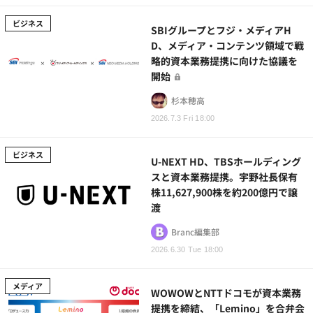
ビジネス
SBIグループとフジ・メディアH
D、メディア・コンテンツ領域で戦
略的資本業務提携に向けた協議を
開始
杉本穂高
2026.7.3 Fri 18:00
ビジネス
U-NEXT HD、TBSホールディング
スと資本業務提携。宇野社長保有
株11,627,900株を約200億円で譲
渡
Branc編集部
2026.6.30 Tue 18:00
メディア
WOWOWとNTTドコモが資本業務
提携を締結、「Lemino」を合弁会