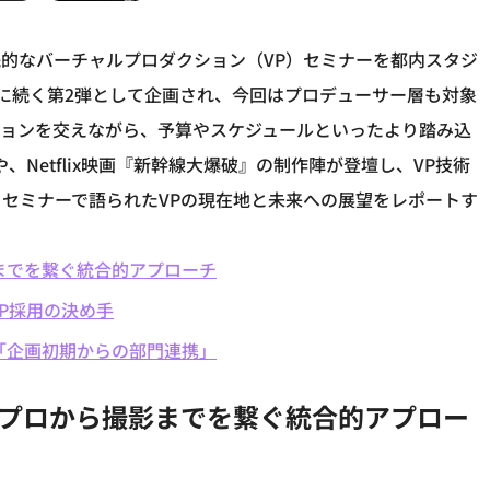
した実践的なバーチャルプロダクション（VP）セミナーを都内スタジ
に続く第2弾として企画され、今回はプロデューサー層も対象
ションを交えながら、予算やスケジュールといったより踏み込
や、Netflix映画『新幹線大爆破』の制作陣が登壇し、VP技術
セミナーで語られたVPの現在地と未来への展望をレポートす
までを繋ぐ統合的アプローチ
VP採用の決め手
「企画初期からの部門連携」
リプロから撮影までを繋ぐ統合的アプロー