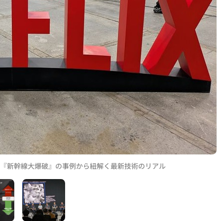
催。『新幹線大爆破』の事例から紐解く最新技術のリアル