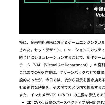
特に、企画初期段階におけるゲームエンジンを活
された。セットデザイン、ロケーションスカウテ
統合的にシミュレーションすることで、制作チー
チーム「VAD（Virtual Art Department
これまでのVFX作業は、グリーンバックなどで俳
般的だったが、今日では、後から背景を置き換え
む最終的な映像を、その場でカメラ内で撮影するこ
また、インカメラVFX（ICVFX）の主要な手法で
2D ICVFX
: 背景のパースペクティブが固定さ