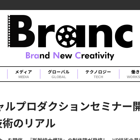
メディア
グローバル
テクノロジー
働き
MEDIA
GLOBAL
TECH
WORKS
バーチャルプロダクションセミナ
技術のリアル