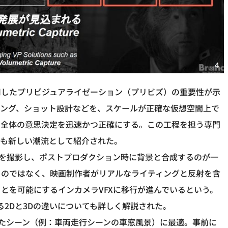
用したプリビジュアライゼーション（プリビズ）の重要性が示
ィング、ショット設計などを、スケールが正確な仮想空間上で
ム全体の意思決定を迅速かつ正確にする。この工程を担う専門
）」の役割も新しい潮流として紹介された。
優を撮影し、ポストプロダクション時に背景と合成するのが一
るのではなく、映画制作者がリアルなライティングと反射を含
とを可能にするインカメラVFXに移行が進んでいるという。
ある2Dと3Dの違いについても詳しく解説された。
れたシーン（例：車両走行シーンの車窓風景）に最適。事前に