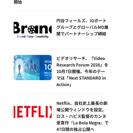
開始
円谷フィールズ、IGポート
グループとグローバルMD展
開でパートナーシップ締結
ビデオリサーチ、「Video
Research Forum 2026」を
10月7日開催。今年のテー
マは「Next STANDARD in
Action」
Netflix、自社史上最長の劇
場公開ウィンドウを設定。
ロス・ハビス監督のカンヌ
受賞作『La Bola Negra』で
47日間の独占公開へ