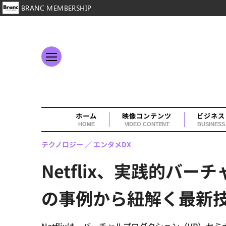
BRANC MEMBERSHIP
ホーム
映像コンテンツ
ビジネス
HOME
VIDEO CONTENT
BUSINESS
テクノロジー
エンタメDX
Netflix、実践的
の事例から紐解く最新