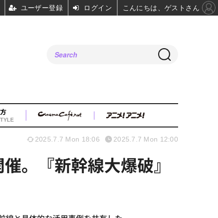
ユーザー登録
ログイン
こんにちは、ゲストさん
方
TYLE
2025.7.7 Mon 18:06
2025.7.7 Mon 12:00
ー開催。『新幹線大爆破』