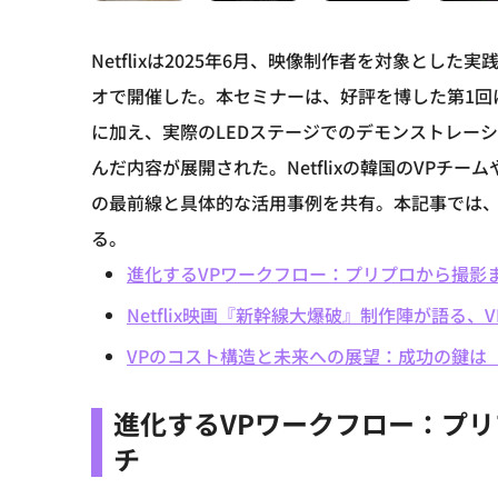
Netflixは2025年6月、映像制作者を対象と
オで開催した。本セミナーは、好評を博した第1回
に加え、実際のLEDステージでのデモンストレー
んだ内容が展開された。Netflixの韓国のVPチーム
の最前線と具体的な活用事例を共有。本記事では、
る。
進化するVPワークフロー：プリプロから撮影
Netflix映画『新幹線大爆破』制作陣が語る、
VPのコスト構造と未来への展望：成功の鍵は
進化するVPワークフロー：プ
チ