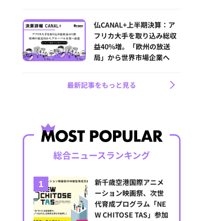
仏CANAL+上半期決算：ア
フリカ大手を取り込み総収
益40%増。「欧州の放送
局」から世界市場企業へ
最新記事をもっと見る
総合ニュースランキング
新千歳空港国際アニメ
ーション映画祭、次世
代育成プログラム「NE
W CHITOSE TAS」参加