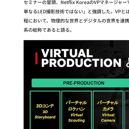
セミナーの冒頭、Netflix KoreaのVPマネ
単なるLED撮影技術ではない」と強調した。VP
程において、物理的な世界とデジタルの世界を連
系の総称であると語る。