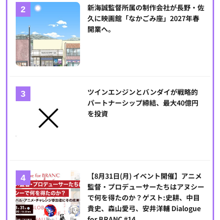
新海誠監督所属の制作会社が長野・佐
久に映画館「なかごみ座」2027年春
開業へ。
ツインエンジンとバンダイが戦略的
パートナーシップ締結、最大40億円
を投資
【8月31日(月) イベント開催】アニメ
監督・プロデューサーたちはアヌシー
で何を得たのか？ゲスト:史耕、中目
貴史、森山愛弓、安井洋輔 Dialogue
for BRANC #14