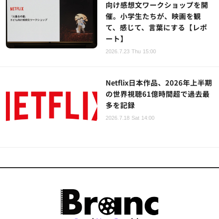
向け感想文ワークショップを開
催。小学生たちが、映画を観
て、感じて、言葉にする【レポ
ート】
2026.7.23 Thu 15:00
Netflix日本作品、2026年上半期
の世界視聴61億時間超で過去最
多を記録
2026.7.18 Sat 14:00