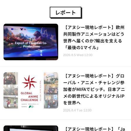
レポート
【アヌシー現地レポート】欧州
共同製作アニメーションはどう
世界へ届くのか?輸出を支える
「最後の1マイル」
2026.8.5 Wed 12:00
【アヌシー現地レポート】グロ
ーバル・アニメ・チャレンジ参
加者がMIFAでピッチ。日本アニ
メの新世代によるオリジナルIP
を世界へ
2026.8.4 Tue 12:00
【アヌシー現地レポート】「Ja