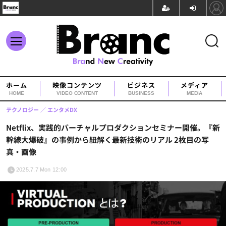
ホーム
映像コンテンツ
ビジネス
メディア
HOME
VIDEO CONTENT
BUSINESS
MEDIA
テクノロジー
エンタメDX
Netflix、実践的バーチャルプロダクションセミナー開催。『新
幹線大爆破』の事例から紐解く最新技術のリアル 2枚目の写
真・画像
2025.7.7 Mon 12:00