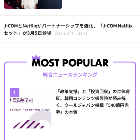
J:COMとNetflixがパートナーシップを強化、「J:COM Netflix
セット」が3月5日登場
2025.2.27 Thu 15:41
総合ニュースランキング
「政策支援」と「投資回収」の二律背
反。韓国コンテンツ振興院が読み解
く、クールジャパン機構「540億円赤
字」の本質