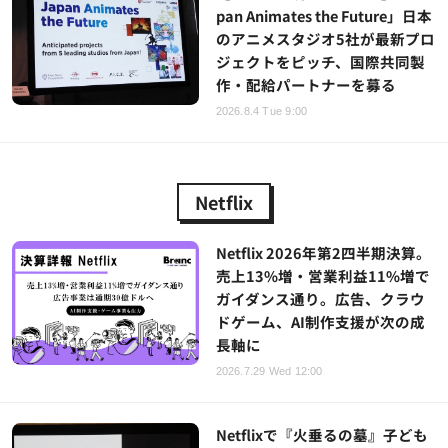
pan Animates the Future」日本
のアニメスタジオ5社が最新プロ
ジェクトをピッチ、国際共同製
作・配給パートナーを募る
2026.8.4 Tue 9:00
Netflix
Netflix 2026年第2四半期決算。
売上13%増・営業利益11%増で
ガイダンス通り。広告、クラウ
ドゲーム、AI制作支援が次の成
長軸に
2026.7.29 Wed 12:00
Netflixで『火垂るの墓』子ども