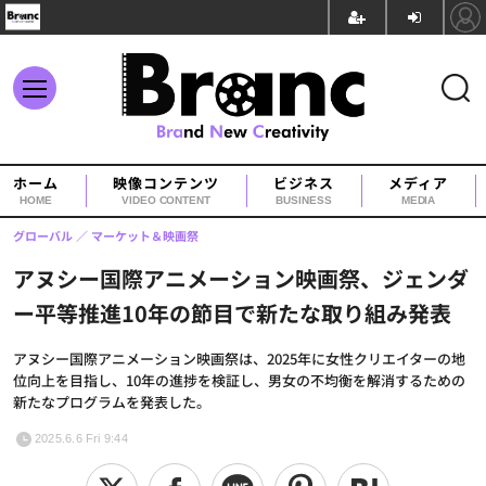
ホーム
映像コンテンツ
ビジネス
メディア
HOME
VIDEO CONTENT
BUSINESS
MEDIA
グローバル
マーケット＆映画祭
アヌシー国際アニメーション映画祭、ジェンダ
ー平等推進10年の節目で新たな取り組み発表
アヌシー国際アニメーション映画祭は、2025年に女性クリエイターの地
位向上を目指し、10年の進捗を検証し、男女の不均衡を解消するための
新たなプログラムを発表した。
2025.6.6 Fri 9:44