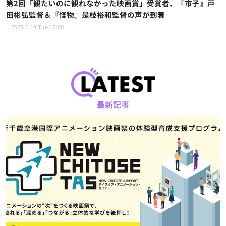
第2回「観たいのに観れなかった映画賞」受賞者、『市子』戸
田彬弘監督＆『怪物』是枝裕和監督の声が到着
2025.1.14 Tue 15:00
最新記事