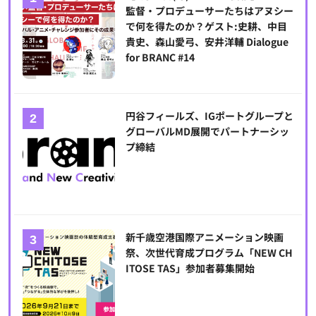
監督・プロデューサーたちはアヌシー
で何を得たのか？ゲスト:史耕、中目
貴史、森山愛弓、安井洋輔 Dialogue
for BRANC #14
円谷フィールズ、IGポートグループと
グローバルMD展開でパートナーシッ
プ締結
新千歳空港国際アニメーション映画
祭、次世代育成プログラム「NEW CH
ITOSE TAS」参加者募集開始