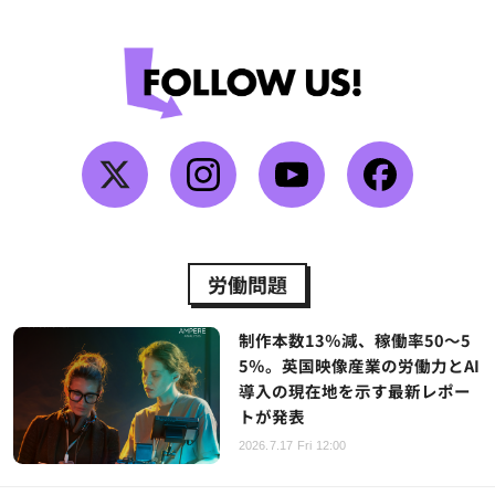
労働問題
制作本数13％減、稼働率50～5
5％。英国映像産業の労働力とAI
導入の現在地を示す最新レポー
トが発表
2026.7.17 Fri 12:00