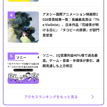
アヌシー国際アニメーション映画祭2
026受賞結果一覧：長編最高賞は『Th
e Violinist』、日本作品『花緑青が明
ける日に』『タコピーの原罪』が部門
賞受賞
ソニー、1Q営業利益40％増で過去最
高。ゲーム・音楽・半導体が牽引、通
期見通しも上方修正
アクセスランキングをもっと見る