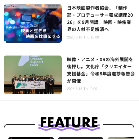
日本映画製作者協会、「制作
部・プロデューサー養成講座20
26」を9月開講。映画・映像業
界の人材不足解消へ
2026.6.18 Thu 18:00
映像・アニメ・XRの海外展開を
後押し。文化庁「クリエイター
支援基金」令和8年度進捗報告会
が開催
2026.6.18 Thu 9:00