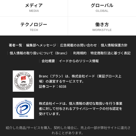
メディア
グローバル
MEDIA
GLOBAL
テクノロジー
働き方
TECH
WORKSTYLE
著者一覧
編集部へメッセージ
広告掲載のお問い合わせ
個人情報保護方針
個人情報の取り扱いについて（Branc）
利用規約
特定商取引法に基づく表記
会社概要
イードからのリリース情報
Branc（ブラン）は、株式会社イード（東証グロース上
場）の運営するサービスです。
証券コード：6038
株式会社イードは、個人情報の適切な取扱いを行う事業
者に対して付与されるプライバシーマークの付与認定を
受けています。
紹介した商品/サービスを購入、契約した場合に、売上の一部が弊社サイトに還元さ
れることがあります。