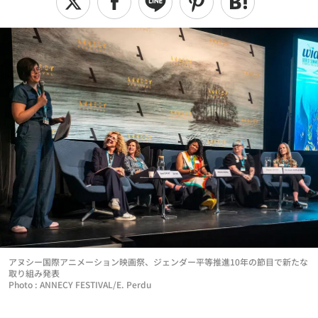
アヌシー国際アニメーション映画祭、ジェンダー平等推進10年の節目で新たな
取り組み発表
Photo : ANNECY FESTIVAL/E. Perdu