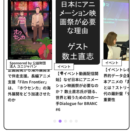
イベント
Sponsored by 公益財団
法人 ユニジャパン
イベント
【イベントレポ
メ
企画開発から海外展開ま
【🎥イベント動画配信開
界的データ企業
適
で伴走支援。長編アニメ
始】なぜ日本にアニメー
本アニメの「真
プ
支援「Film Frontier」
ション映画祭が必要なの
とは？ストリー
に
は、『ホウセンカ』の海
か？ 数土直志氏が語る、
代の羅針盤「デ
ソ
外展開をどう加速させた
世界と戦うための次の一
重要性
のか
手Dialogue for BRANC
#6
1
2
3
4
5