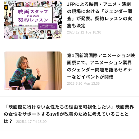
JFPによる映画・アニメ・演劇
の現場における「ジェンダー調
査」が発表。契約レッスンの実
施も決定
2023.12.12 Tue 18:30
第1回新潟国際アニメーション映
画祭にて、アニメーション業界
のジェンダー問題を語るセミナ
ーなどイベントが開催
2023.3.20 Mon 13:35
「映画館に行けない女性たちの理由を可視化したい」映画業界
の女性をサポートするswfiが改善のために考えていることと
は？
2025.1.17 Fri 15:00