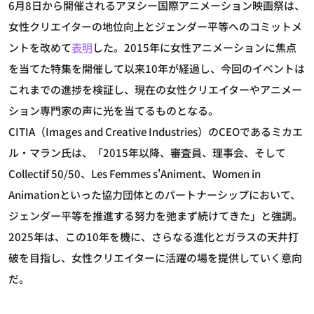
6月8日から開催されるアヌシー国際アニメーション映画祭は、
女性クリエイターの地位向上とジェンダー平等へのコミットメ
ントを改めて
表明
した。2015年に女性アニメーションに焦点
を当てた特集を開催して以来10年が経過し、今回のイベントは
これまでの進捗を検証し、現在の女性クリエイターやアニメー
ション専門家の声に光を当てるものとなる。
CITIA（Images and Creative Industries）のCEOであるミカエ
ル・マラン氏は、「2015年以降、審査員、理事会、そして
Collectif 50/50、Les Femmes s'Animent、Women in
Animationといった協力団体とのパートナーシップにおいて、
ジェンダー平等を推進する努力を弛まず続けてきた」と強調。
2025年は、この10年を機に、さらなる進化とガラスの天井打
破を目指し、女性クリエイターに活躍の場を提供していく意向
だ。