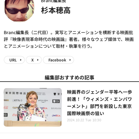
Branc編集長
杉本穂高
Branc編集長（二代目）。実写とアニメーションを横断する映画批
評『映像表現革命時代の映画論』著者。様々なウェブ媒体で、映画
とアニメーションについて取材・執筆を行う。
URL
X
Facebook
編集部おすすめの記事
映画界のジェンダー平等へ一歩
前進！「ウィメンズ・エンパワ
ーメント」部門を新設した東京
国際映画祭の狙い
2024.10.22 Tue 10:30