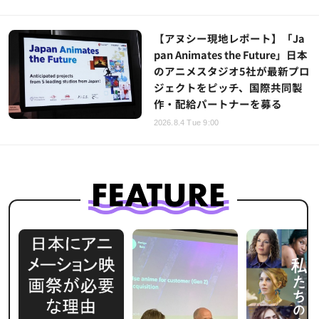
【アヌシー現地レポート】「Ja
pan Animates the Future」日本
のアニメスタジオ5社が最新プロ
ジェクトをピッチ、国際共同製
作・配給パートナーを募る
2026.8.4 Tue 9:00