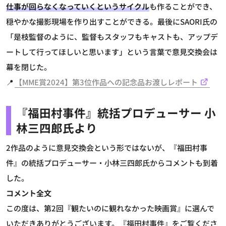
仕事が回らなくなっていくというサイクル
も作ることができ、
穏やかな撮影現場を作り出すことができる。最後にSAORI氏の
「是枝監督のように、監督もスタッフもキャストも、アップデ
ートして行ってほしいと思います」という言葉で意見交換会は
幕を閉じた。
📍
【MME賞2024】第3位作品への記念品お渡しレポート
『福田村事件』
統括プロデューサー 小
林三四郎氏より
2作品のように意見交換会という形ではないが、『福田村事
件』の統括プロデューサー・小林三四郎氏からコメントも到着
した。
コメント全文
この度は、第2回『観たいのに観れなかった映画賞』に選んで
いただきありがとうございます。『福田村事件』をご覧くださ