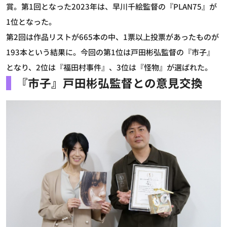
賞。第1回となった2023年は、早川千絵監督の『PLAN75』が
1位となった。
第2回は作品リストが665本の中、1票以上投票があったものが
193本という結果に。今回の第1位は戸田彬弘監督の『市子』
となり、2位は『福田村事件』、3位は『怪物』が選ばれた。
『市子』戸田彬弘監督との意見交換