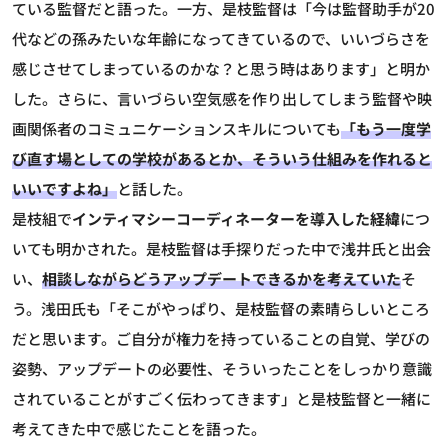
ている監督だと語った。一方、是枝監督は「今は監督助手が20
代などの孫みたいな年齢になってきているので、いいづらさを
感じさせてしまっているのかな？と思う時はあります」と明か
した。さらに、言いづらい空気感を作り出してしまう監督や映
画関係者のコミュニケーションスキルについても
「もう一度学
び直す場としての学校があるとか、そういう仕組みを作れると
いいですよね」
と話した。
是枝組で
インティマシーコーディネーターを導入した経緯
につ
いても明かされた。是枝監督は手探りだった中で浅井氏と出会
い、
相談しながらどうアップデートできるかを考えていた
そ
う。浅田氏も「そこがやっぱり、是枝監督の素晴らしいところ
だと思います。ご自分が権力を持っていることの自覚、学びの
姿勢、アップデートの必要性、そういったことをしっかり意識
されていることがすごく伝わってきます」と是枝監督と一緒に
考えてきた中で感じたことを語った。