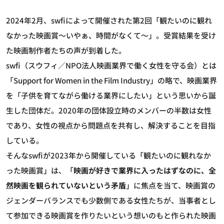
2024年2月、swfiによって開催された第2回「観たいのに観れ
なかった映画賞～いやぁ、時間がなくて～」。受賞結果を受け
た映画制作者たちの声が到着した。
swfi（スウフィ／NPO法人映画業界で働く女性を守る会）とは
「Support for Women in the Film Industry」の略で、映画業界
を「子供を育てながら働ける業界にしたい」という思いから誕
生した団体だ。2020年の団体設立時のメンバーの半数は女性
であり、女性の視点から問題点を共有し、解決することを目指
している。
そんなswfiが2023年から開催している「観たいのに観れなか
った映画賞」は、「
映画が好きで業界に入ったはずなのに、全
然映画を観られていないという矛盾
」に焦点を当て、映画賞の
ジェンダーバランスでも少数側である女性たちが、当事者とし
て参加できる映画賞を作りたいという想いのもと作られた映画