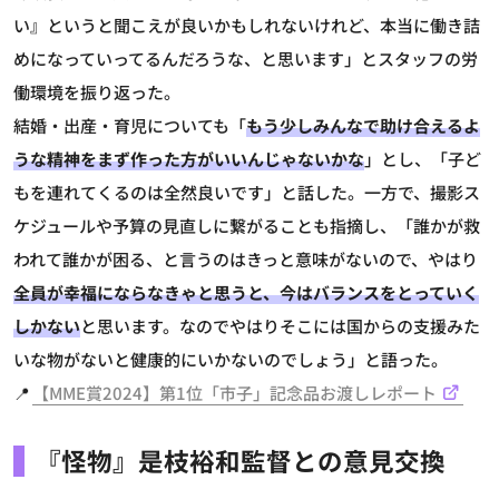
い』というと聞こえが良いかもしれないけれど、本当に働き詰
めになっていってるんだろうな、と思います」とスタッフの労
働環境を振り返った。
結婚・出産・育児についても「
もう少しみんなで助け合えるよ
うな精神をまず作った方がいいんじゃないかな
」とし、「子ど
もを連れてくるのは全然良いです」と話した。一方で、撮影ス
ケジュールや予算の見直しに繋がることも指摘し、「誰かが救
われて誰かが困る、と言うのはきっと意味がないので、やはり
全員が幸福にならなきゃと思うと、今はバランスをとっていく
しかない
と思います。なのでやはりそこには国からの支援みた
いな物がないと健康的にいかないのでしょう」と語った。
📍
【MME賞2024】第1位「市子」記念品お渡しレポート
『怪物』是枝裕和監督との意見交換