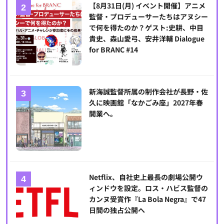
【8月31日(月) イベント開催】アニメ
監督・プロデューサーたちはアヌシー
で何を得たのか？ゲスト:史耕、中目
貴史、森山愛弓、安井洋輔 Dialogue
for BRANC #14
新海誠監督所属の制作会社が長野・佐
久に映画館「なかごみ座」2027年春
開業へ。
Netflix、自社史上最長の劇場公開ウ
ィンドウを設定。ロス・ハビス監督の
カンヌ受賞作『La Bola Negra』で47
日間の独占公開へ