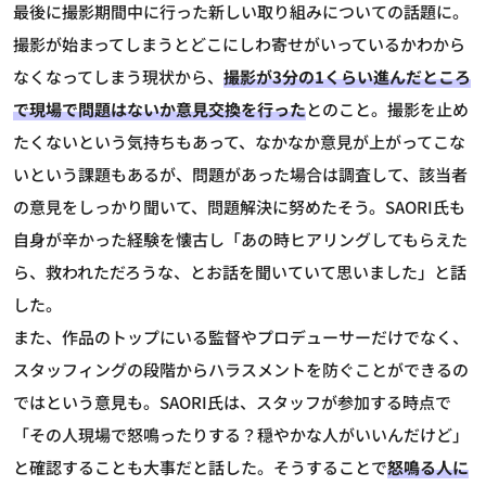
最後に撮影期間中に行った新しい取り組みについての話題に。
撮影が始まってしまうとどこにしわ寄せがいっているかわから
なくなってしまう現状から、
撮影が3分の1くらい進んだところ
で現場で問題はないか意見交換を行った
とのこと。撮影を止め
たくないという気持ちもあって、なかなか意見が上がってこな
いという課題もあるが、問題があった場合は調査して、該当者
の意見をしっかり聞いて、問題解決に努めたそう。SAORI氏も
自身が辛かった経験を懐古し「あの時ヒアリングしてもらえた
ら、救われただろうな、とお話を聞いていて思いました」と話
した。
また、作品のトップにいる監督やプロデューサーだけでなく、
スタッフィングの段階からハラスメントを防ぐことができるの
ではという意見も。SAORI氏は、スタッフが参加する時点で
「その人現場で怒鳴ったりする？穏やかな人がいいんだけど」
と確認することも大事だと話した。そうすることで
怒鳴る人に