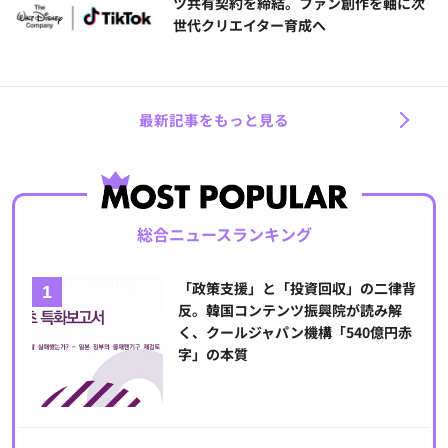
ツ共有契約を締結。ファン創作を軸に次
世代クリエイター育成へ
最新記事をもっと見る
総合ニュースランキング
「政策支援」と「投資回収」の二律背
反。韓国コンテンツ振興院が読み解
く、クールジャパン機構「540億円赤
字」の本質