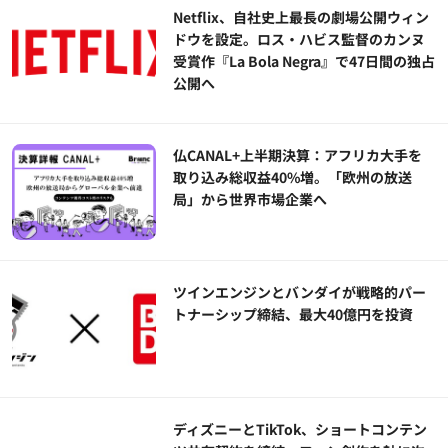
Netflix、自社史上最長の劇場公開ウィン
ドウを設定。ロス・ハビス監督のカンヌ
受賞作『La Bola Negra』で47日間の独占
公開へ
仏CANAL+上半期決算：アフリカ大手を
取り込み総収益40%増。「欧州の放送
局」から世界市場企業へ
ツインエンジンとバンダイが戦略的パー
トナーシップ締結、最大40億円を投資
ディズニーとTikTok、ショートコンテン