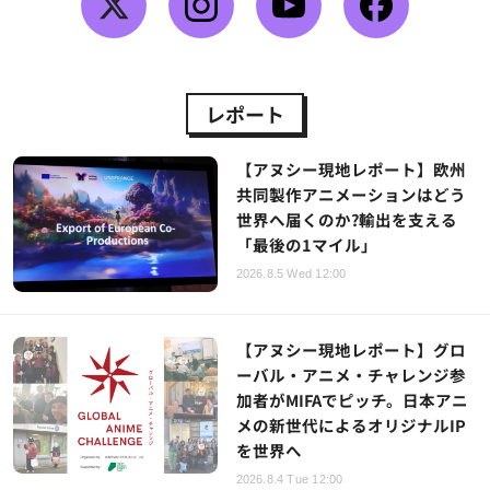
レポート
【アヌシー現地レポート】欧州
共同製作アニメーションはどう
世界へ届くのか?輸出を支える
「最後の1マイル」
2026.8.5 Wed 12:00
【アヌシー現地レポート】グロ
ーバル・アニメ・チャレンジ参
加者がMIFAでピッチ。日本アニ
メの新世代によるオリジナルIP
を世界へ
2026.8.4 Tue 12:00