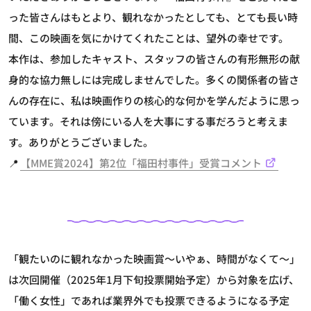
った皆さんはもとより、観れなかったとしても、とても長い時
間、この映画を気にかけてくれたことは、望外の幸せです。
本作は、参加したキャスト、スタッフの皆さんの有形無形の献
身的な協力無しには完成しませんでした。多くの関係者の皆さ
んの存在に、私は映画作りの核心的な何かを学んだように思っ
ています。それは傍にいる人を大事にする事だろうと考えま
す。ありがとうございました。
📍
【MME賞2024】第2位「福田村事件」受賞コメント
「観たいのに観れなかった映画賞～いやぁ、時間がなくて～」
は次回開催（2025年1月下旬投票開始予定）から対象を広げ、
「働く女性」であれば業界外でも投票できるようになる予定