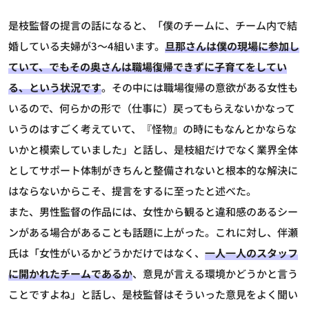
是枝監督の提言の話になると、「僕のチームに、チーム内で結
婚している夫婦が3～4組います。
旦那さんは僕の現場に参加し
ていて、でもその奥さんは職場復帰できずに子育てをしてい
る、という状況です
。その中には職場復帰の意欲がある女性も
いるので、何らかの形で（仕事に）戻ってもらえないかなって
いうのはすごく考えていて、『怪物』の時にもなんとかならな
いかと模索していました」と話し、是枝組だけでなく業界全体
としてサポート体制がきちんと整備されないと根本的な解決に
はならないからこそ、提言をするに至ったと述べた。
また、男性監督の作品には、女性から観ると違和感のあるシー
ンがある場合があることも話題に上がった。これに対し、伴瀬
氏は「女性がいるかどうかだけではなく、
一人一人のスタッフ
に開かれたチームであるか
、意見が言える環境かどうかと言う
ことですよね」と話し、是枝監督はそういった意見をよく聞い