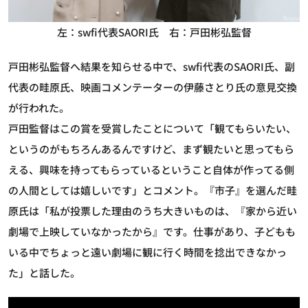
左：swfi代表SAORI氏 右：戸田彬弘監督
戸田彬弘監督へ結果を知らせる中で、swfi代表のSAORI氏、副
代表の畦原氏、映画コメンテーターの伊藤さとり氏の意見交換
が行われた。
戸田監督はこの賞を受賞したことについて「観てもらいたい、
というのがもちろんあるんですけど、まず観たいと思ってもら
える、興味を持ってもらっているということ自体が作ってる側
の人間としては嬉しいです」とコメント。『市子』を選んだ畦
原氏は「私が投票した理由のうち大きいものは、『家から近い
劇場で上映していなかったから』です。仕事があり、子どもも
いる中でちょっと遠い劇場に観に行く時間を捻出できなかっ
た」と話した。