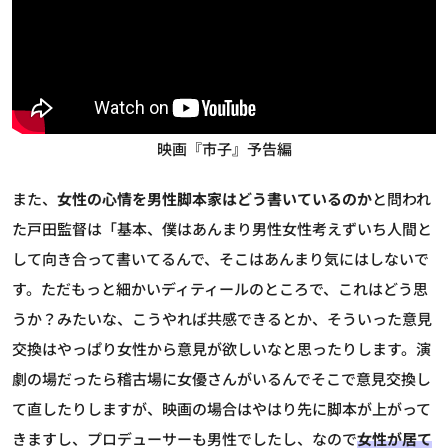
映画『市子』予告編
また、
女性の心情を男性脚本家はどう書いているのか
と問われ
た戸田監督は「基本、僕はあんまり男性女性考えずいち人間と
して向き合って書いてるんで、そこはあんまり気にはしないで
す。ただもっと細かいディティールのところで、これはどう思
うか？みたいな、こうやれば共感できるとか、そういった意見
交換はやっぱり女性から意見が欲しいなと思ったりします。演
劇の場だったら稽古場に女優さんがいるんでそこで意見交換し
て直したりしますが、映画の場合はやはり先に脚本が上がって
きますし、プロデューサーも男性でしたし、なので
女性が居て