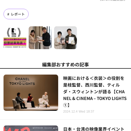
レポート
編集部おすすめの記事
映画における＜衣装＞の役割を
是枝監督、西川監督、ティル
ダ・スウィントンが語る【CHA
NEL & CINEMA – TOKYO LIGHTS
①】
2024.12.4 Wed 18:37
日本・台湾の映像業界イベント