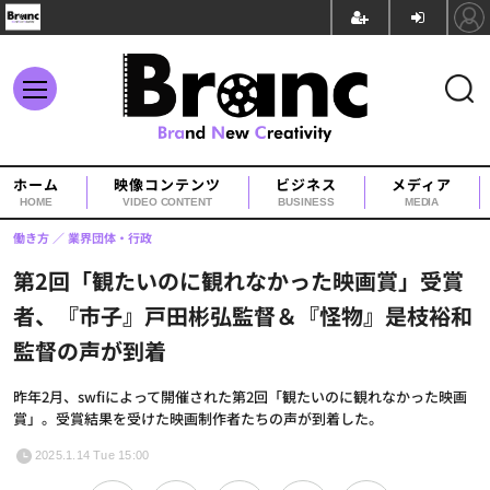
ホーム
映像コンテンツ
ビジネス
メディア
HOME
VIDEO CONTENT
BUSINESS
MEDIA
働き方
業界団体・行政
第2回「観たいのに観れなかった映画賞」受賞
者、『市子』戸田彬弘監督＆『怪物』是枝裕和
監督の声が到着
昨年2月、swfiによって開催された第2回「観たいのに観れなかった映画
賞」。受賞結果を受けた映画制作者たちの声が到着した。
2025.1.14 Tue 15:00