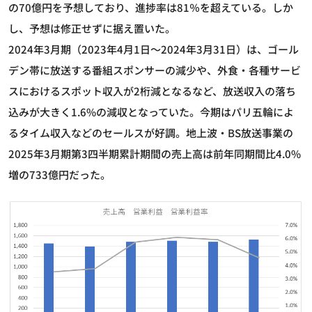
の70億円を予想しており、進捗率は81％を超えている。しか
し、予想は修正せずに据え置いた。
2024年3月期（2023年4月1日～2024年3月31日）は、ゴール
デン帯に放送する番組スポンサーの減少や、外食・各種サービ
スにおけるスポット収入が2桁減となるなど、放送収入の落ち
込みが大きく1.6%の減収となっていた。今期はパリ五輪によ
るタイム収入などのセールスが好調。地上波・BS放送事業の
2025年3月期第3四半期累計期間の売上高は前年同期間比4.0%
増の733億円だった。