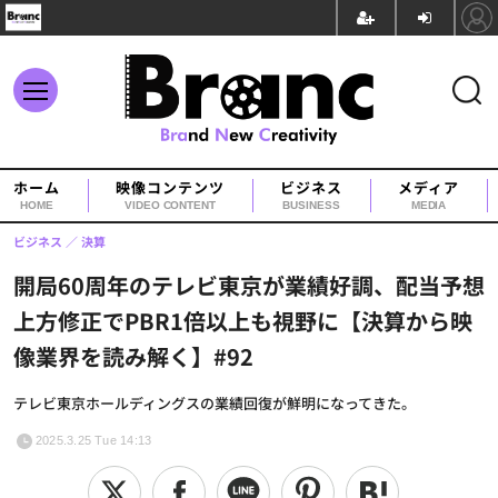
ホーム
映像コンテンツ
ビジネス
メディア
HOME
VIDEO CONTENT
BUSINESS
MEDIA
ビジネス
決算
開局60周年のテレビ東京が業績好調、配当予想
上方修正でPBR1倍以上も視野に【決算から映
像業界を読み解く】#92
テレビ東京ホールディングスの業績回復が鮮明になってきた。
2025.3.25 Tue 14:13