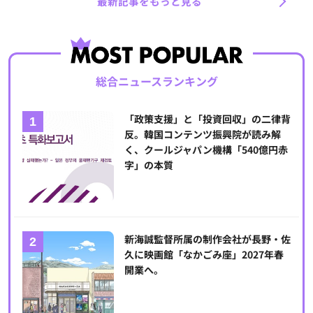
最新記事をもっと見る
総合ニュースランキング
「政策支援」と「投資回収」の二律背
反。韓国コンテンツ振興院が読み解
く、クールジャパン機構「540億円赤
字」の本質
新海誠監督所属の制作会社が長野・佐
久に映画館「なかごみ座」2027年春
開業へ。