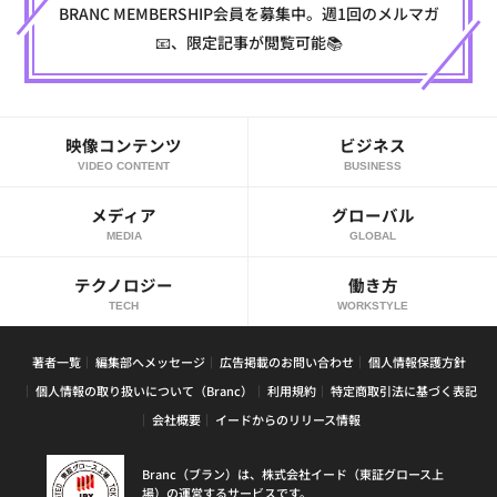
BRANC MEMBERSHIP会員を募集中。週1回のメルマガ
📧、限定記事が閲覧可能📚
映像コンテンツ
ビジネス
VIDEO CONTENT
BUSINESS
メディア
グローバル
MEDIA
GLOBAL
テクノロジー
働き方
TECH
WORKSTYLE
著者一覧
編集部へメッセージ
広告掲載のお問い合わせ
個人情報保護方針
個人情報の取り扱いについて（Branc）
利用規約
特定商取引法に基づく表記
会社概要
イードからのリリース情報
Branc（ブラン）は、株式会社イード（東証グロース上
場）の運営するサービスです。