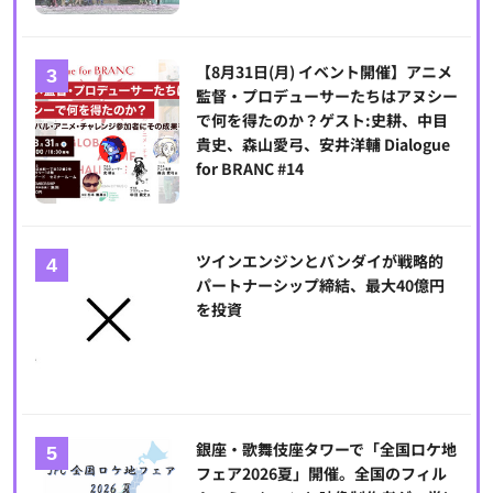
【8月31日(月) イベント開催】アニメ
監督・プロデューサーたちはアヌシー
で何を得たのか？ゲスト:史耕、中目
貴史、森山愛弓、安井洋輔 Dialogue
for BRANC #14
ツインエンジンとバンダイが戦略的
パートナーシップ締結、最大40億円
を投資
銀座・歌舞伎座タワーで「全国ロケ地
フェア2026夏」開催。全国のフィル