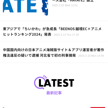
2025.3.19 Wed 12:51
東アジアで「ちいかわ」が急成長「BEENOS 越境EC×アニメ
ヒットランキング2024」発表
2025.3.13 Thu 17:29
中国国内向けの日本アニメ海賊版サイト＆アプリ運営者が著作
権法違反の疑いで逮捕 河北省で初の刑事摘発
2025.3.10 Mon 14:54
最新記事