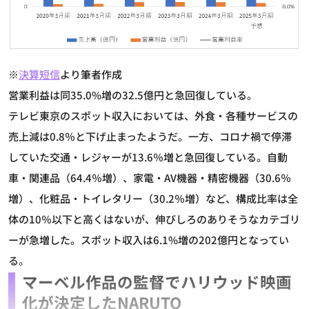
※
決算短信
より筆者作成
営業利益は同35.0%増の32.5億円と急回復している。
テレビ東京のスポット収入においては、外食・各種サービスの
売上減は0.8％と下げ止まったようだ。一方、コロナ禍で停滞
していた交通・レジャーが13.6％増と急回復している。自動
車・関連品（64.4％増）、家電・AV機器・精密機器（30.6％
増）、化粧品・トイレタリー（30.2％増）など、構成比率は全
体の10％以下と高くはないが、伸びしろのありそうなカテゴリ
ーが急増した。スポット収入は6.1%増の202億円となってい
る。
マーベル作品の監督でハリウッド映画
化が決定したNARUTO