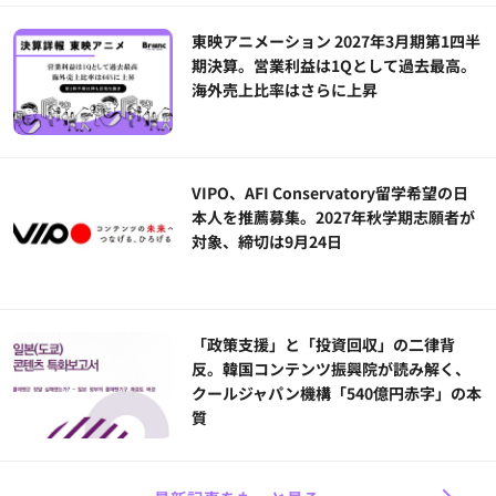
東映アニメーション 2027年3月期第1四半
期決算。営業利益は1Qとして過去最高。
海外売上比率はさらに上昇
VIPO、AFI Conservatory留学希望の日
本人を推薦募集。2027年秋学期志願者が
対象、締切は9月24日
「政策支援」と「投資回収」の二律背
反。韓国コンテンツ振興院が読み解く、
クールジャパン機構「540億円赤字」の本
質