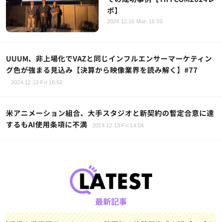
ポ】
2024.12.16 Mon 16:30
UUUM、非上場化でVAZと同じインフルエンサーマーケティン
グ色が強まる見込み【決算から映像業界を読み解く】#77
2024.12.13 Fri 16:52
米アニメーション組合、大手スタジオと新契約の暫定合意に達
するもAI使用条項に不満
2024.12.13 Fri 14:04
最新記事