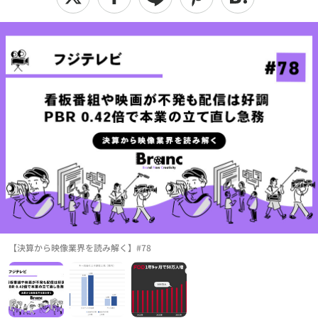
【決算から映像業界を読み解く】#78