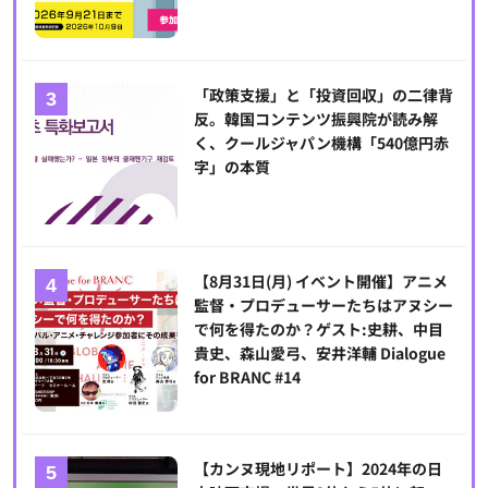
「政策支援」と「投資回収」の二律背
反。韓国コンテンツ振興院が読み解
く、クールジャパン機構「540億円赤
字」の本質
【8月31日(月) イベント開催】アニメ
監督・プロデューサーたちはアヌシー
で何を得たのか？ゲスト:史耕、中目
貴史、森山愛弓、安井洋輔 Dialogue
for BRANC #14
【カンヌ現地リポート】2024年の日