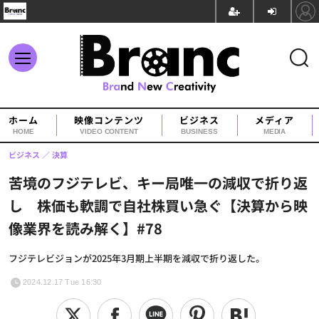
ホーム
映像コンテンツ
ビジネス
メディア
HOME
VIDEO CONTENT
BUSINESS
MEDIA
ビジネス
決算
苦境のフジテレビ、キー局唯一の減収で折り返
し 株価も軟調で自社株買い急ぐ【決算から映
像業界を読み解く】#78
フジテレビジョンが2025年3月期上半期を減収で折り返した。
2024.12.17 Tue 16:30