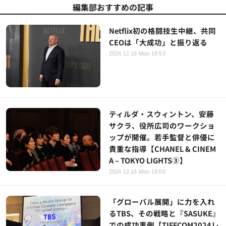
編集部おすすめの記事
Netflix初の格闘技生中継、共同
CEOは「大成功」と振り返る
2024.12.16 Mon 18:53
ティルダ・スウィントン、安藤
サクラ、役所広司のワークショ
ップが開催。若手監督と俳優に
貴重な指導【CHANEL & CINEM
A – TOKYO LIGHTS③】
2024.12.16 Mon 18:00
「グローバル展開」に力を入れ
るTBS、その戦略と『SASUKE』
での成功事例【TIFFCOM2024レ