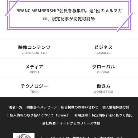
BRANC MEMBERSHIP会員を募集中。週1回のメルマガ
📧、限定記事が閲覧可能📚
映像コンテンツ
ビジネス
VIDEO CONTENT
BUSINESS
メディア
グローバル
MEDIA
GLOBAL
テクノロジー
働き方
TECH
WORKSTYLE
著者一覧
編集部へメッセージ
広告掲載のお問い合わせ
個人情報保護方針
個人情報の取り扱いについて（Branc）
利用規約
特定商取引法に基づく表記
会社概要
イードからのリリース情報