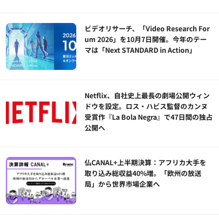
ビデオリサーチ、「Video Research For
um 2026」を10月7日開催。今年のテー
マは「Next STANDARD in Action」
Netflix、自社史上最長の劇場公開ウィン
ドウを設定。ロス・ハビス監督のカンヌ
受賞作『La Bola Negra』で47日間の独占
公開へ
仏CANAL+上半期決算：アフリカ大手を
取り込み総収益40%増。「欧州の放送
局」から世界市場企業へ