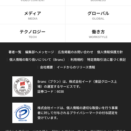
VIDEO CONTENT
BUSINESS
メディア
グローバル
MEDIA
GLOBAL
テクノロジー
働き方
TECH
WORKSTYLE
著者一覧
編集部へメッセージ
広告掲載のお問い合わせ
個人情報保護方針
個人情報の取り扱いについて（Branc）
利用規約
特定商取引法に基づく表記
会社概要
イードからのリリース情報
Branc（ブラン）は、株式会社イード（東証グロース上
場）の運営するサービスです。
証券コード：6038
株式会社イードは、個人情報の適切な取扱いを行う事業
者に対して付与されるプライバシーマークの付与認定を
受けています。