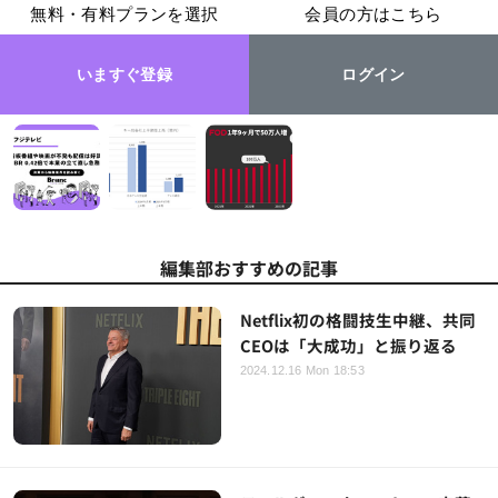
無料・有料プランを選択
会員の方はこちら
いますぐ登録
ログイン
編集部おすすめの記事
Netflix初の格闘技生中継、共同
CEOは「大成功」と振り返る
2024.12.16 Mon 18:53