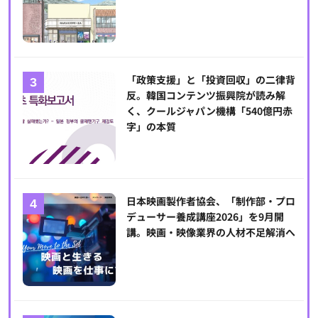
「政策支援」と「投資回収」の二律背
反。韓国コンテンツ振興院が読み解
く、クールジャパン機構「540億円赤
字」の本質
日本映画製作者協会、「制作部・プロ
デューサー養成講座2026」を9月開
講。映画・映像業界の人材不足解消へ