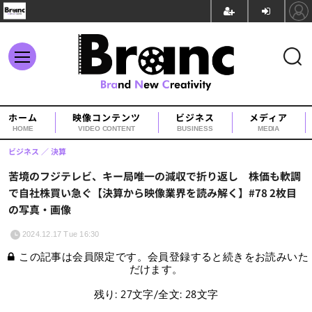
ホーム
映像コンテンツ
ビジネス
メディア
HOME
VIDEO CONTENT
BUSINESS
MEDIA
ビジネス
決算
苦境のフジテレビ、キー局唯一の減収で折り返し 株価も軟調
で自社株買い急ぐ【決算から映像業界を読み解く】#78 2枚目
の写真・画像
2024.12.17 Tue 16:30
この記事は会員限定です。会員登録すると続きをお読みいた
だけます。
残り: 27文字/全文: 28文字