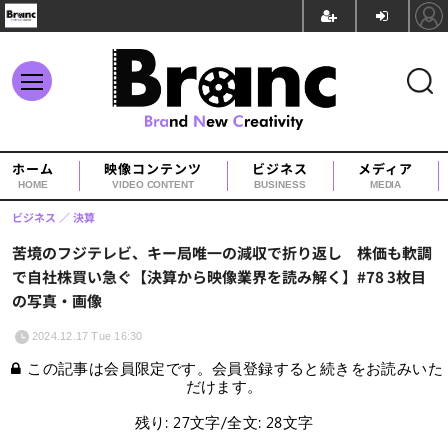
ホーム
映像コンテンツ
ビジネス
メディア
HOME
VIDEO CONTENT
BUSINESS
MEDIA
ビジネス
決算
苦境のフジテレビ、キー局唯一の減収で折り返し 株価も軟調
で自社株買い急ぐ【決算から映像業界を読み解く】#78 3枚目
の写真・画像
2024.12.17 Tue 16:30
この記事は会員限定です。会員登録すると続きをお読みいた
だけます。
残り: 27文字/全文: 28文字