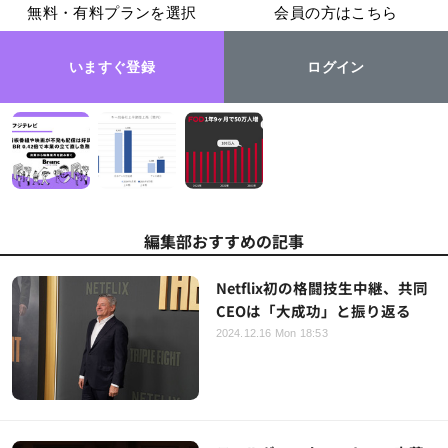
無料・有料プランを選択
会員の方はこちら
いますぐ登録
ログイン
編集部おすすめの記事
Netflix初の格闘技生中継、共同
CEOは「大成功」と振り返る
2024.12.16 Mon 18:53