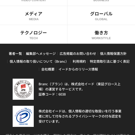
VIDEO CONTENT
BUSINESS
メディア
グローバル
MEDIA
GLOBAL
テクノロジー
働き方
TECH
WORKSTYLE
著者一覧
編集部へメッセージ
広告掲載のお問い合わせ
個人情報保護方針
個人情報の取り扱いについて（Branc）
利用規約
特定商取引法に基づく表記
会社概要
イードからのリリース情報
Branc（ブラン）は、株式会社イード（東証グロース上
場）の運営するサービスです。
証券コード：6038
株式会社イードは、個人情報の適切な取扱いを行う事業
者に対して付与されるプライバシーマークの付与認定を
受けています。