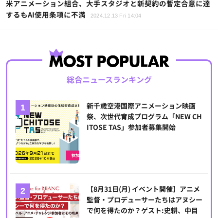
米アニメーション組合、大手スタジオと新契約の暫定合意に達
するもAI使用条項に不満
2024.12.13 Fri 14:04
総合ニュースランキング
新千歳空港国際アニメーション映画
祭、次世代育成プログラム「NEW CH
ITOSE TAS」参加者募集開始
【8月31日(月) イベント開催】アニメ
監督・プロデューサーたちはアヌシー
で何を得たのか？ゲスト:史耕、中目