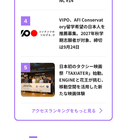
NC #14
VIPO、AFI Conservat
ory留学希望の日本人を
推薦募集。2027年秋学
期志願者が対象、締切
は9月24日
日本初のタクシー映画
祭「TAXIATER」始動。
ENGINEと花王が挑む、
移動空間を活用した新
たな映画体験
アクセスランキングをもっと見る