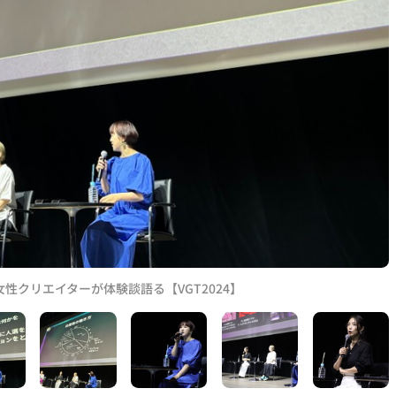
性クリエイターが体験談語る【VGT2024】