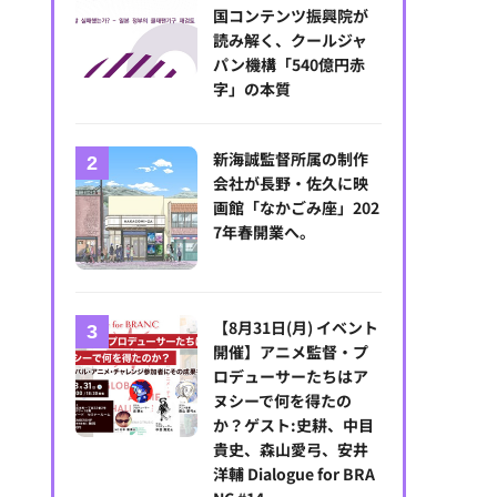
国コンテンツ振興院が
読み解く、クールジャ
パン機構「540億円赤
字」の本質
新海誠監督所属の制作
会社が長野・佐久に映
画館「なかごみ座」202
7年春開業へ。
【8月31日(月) イベント
開催】アニメ監督・プ
ロデューサーたちはア
ヌシーで何を得たの
か？ゲスト:史耕、中目
貴史、森山愛弓、安井
洋輔 Dialogue for BRA