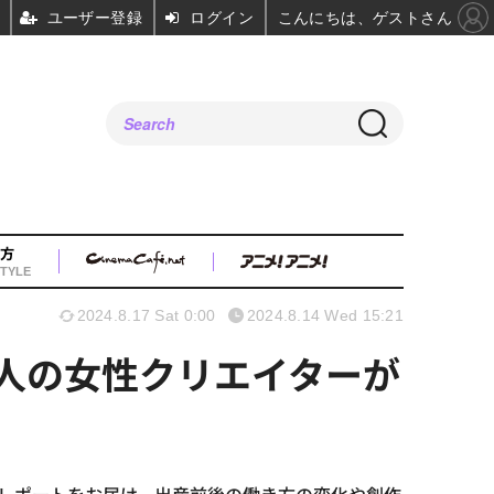
ユーザー登録
ログイン
こんにちは、ゲストさん
方
TYLE
2024.8.17 Sat 0:00
2024.8.14 Wed 15:21
3人の女性クリエイターが