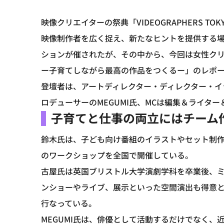
映像クリエイターの祭典「VIDEOGRAPHERS TOK
映像制作者を広く捉え、新たなヒントを提供する
ションが催されたが、その中から、今回は女性クリ
ー子育てしながら最高の作品をつくるー」のレポ
登壇者は、アートディレクター・ディレクター・イ
ロデューサーのMEGUMI氏、MCは編集＆ライタ
子育てと仕事の両立にはチーム
鈴木氏は、子ども向け番組のイラストやセット制作
のワークショップを全国で開催している。
古屋氏は英国ブリストル大学演劇学科を卒業後、
ンショーやライブ、展示といった空間演出も得意
行なっている。
MEGUMI氏は、俳優として活動するだけでなく