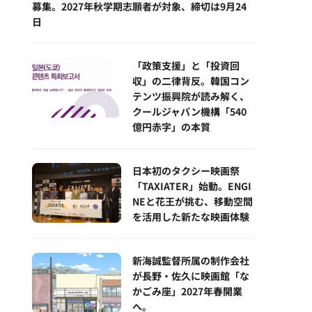
募集。2027年秋学期志願者が対象、締切は9月24
日
「政策支援」と「投資回
収」の二律背反。韓国コン
テンツ振興院が読み解く、
クールジャパン機構「540
億円赤字」の本質
日本初のタクシー映画祭
「TAXIATER」始動。ENGI
NEと花王が挑む、移動空間
を活用した新たな映画体験
新海誠監督所属の制作会社
が長野・佐久に映画館「な
かごみ座」2027年春開業
へ。