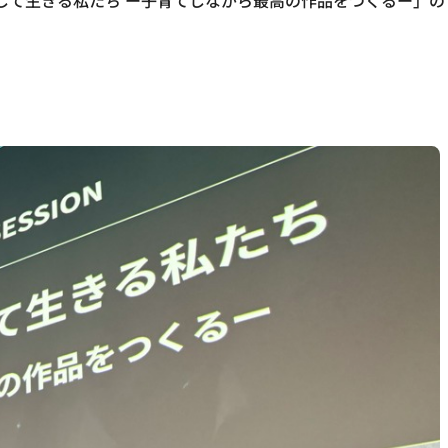
して生きる私たち ー子育てしながら最高の作品をつくるー」