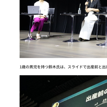
1歳の男児を持つ鈴木氏は、スライドで出産前と出