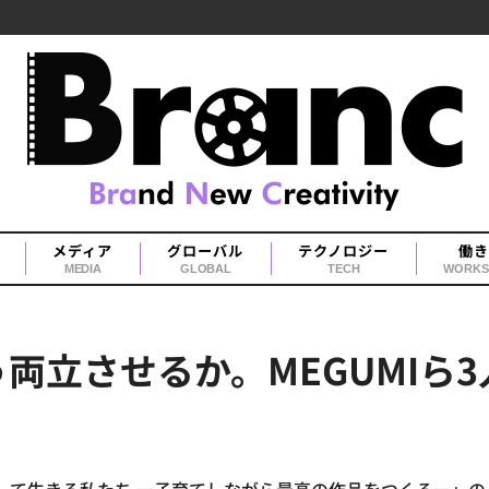
メディア
グローバル
テクノロジー
働き
MEDIA
GLOBAL
TECH
WORKS
両立させるか。MEGUMIら
】