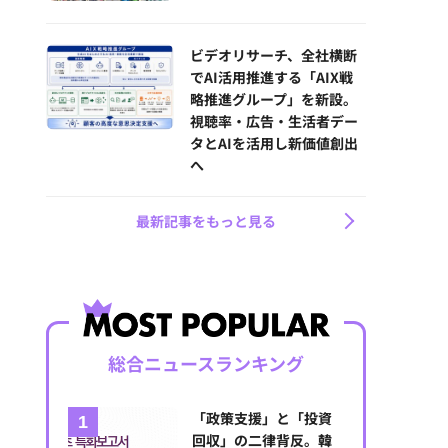
ビデオリサーチ、全社横断
でAI活用推進する「AIX戦
略推進グループ」を新設。
視聴率・広告・生活者デー
タとAIを活用し新価値創出
へ
最新記事をもっと見る
総合ニュースランキング
「政策支援」と「投資
回収」の二律背反。韓