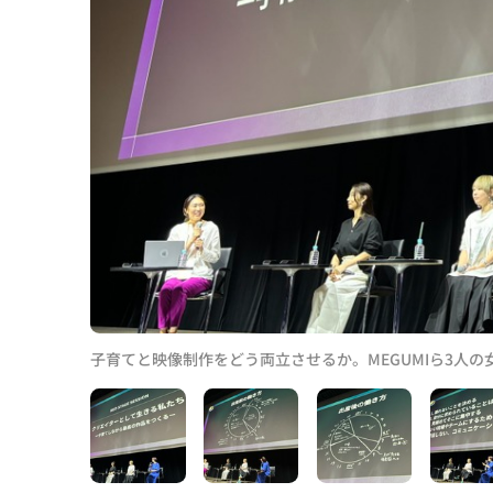
子育てと映像制作をどう両立させるか。MEGUMIら3人の女