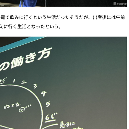
終電で飲みに行くという生活だったそうだが、出産後には午前
迎えに行く生活となったという。