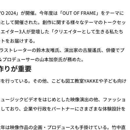
YO 2024」が開催。今年度は「OUT OF FRAME」をテーマに
場として開催された。創作に関する様々なテーマのトークセッ
エイター3人が登壇した「クリエイターとして生きる私たち
ートをお届けする。
ラストレーターの鈴木友唯氏、演出家の古屋遙氏、俳優でプ
ー＆プロデューサーの山本加奈氏が務めた。
作りが重要
を行っている。その他、こども図工教室YAKKEや子ども向け
ミュージックビデオをはじめとした映像演出の他、ファッショ
としており、企業や行政をパートナーにさまざまな体験設計を
、近年は映像作品の企画・プロデュースも手掛けている。竹中直