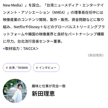
New Media）」を設立。「台湾ニューメディア・エンターテイ
ンメント・アソシエーション（NMEA）」の理事長在任中には
映像産業のコンテンツ開発、製作・販売、資金問題などに取り
組み、NetflixやDisney＋などのグローバルストリーミングプラ
ットフォームや韓国の映像業界と良好なパートナーシップ構築
に尽力。台北流行音楽センター董事。
<取材協力：TAICCA＞
《新田理恵》
台湾／TAIWAN
インタビュー
趣味と仕事が完全一致
新田理恵