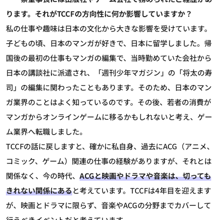
ります。それがTCCFの方向性に何か影響していますか？
私の仕事や趣味は日本の文化から大きな影響を受けています。
子どもの頃、日本のマンガが好きで、日本に留学しました。帰
国後の最初の仕事もマンガの編集で、当時勤めていた会社から
日本の講談社に派遣され、「週刊少年マガジン」の「将太の寿
司」の編集に関わったこともあります。そのため、日本のマン
ガ業界のことはよく知っているのです。その後、若者の消費が
マンガからオンラインゲームに移るかもしれないと考え、ゲー
ム業界へ転職しました。
TCCFの話に戻しますと、確かに私自身、過去にACG（アニメ、
コミック、ゲーム）関連の仕事の経験がありますが、それとは
関係なく、今の時代、
ACGと映画やドラマや音楽は、切っても
きれない関係にある
と考えています。TCCFは4年目を迎えます
が、映画とドラマに限らず、音楽やACGの分野までカバーして
行うべきイベントだと考えています。