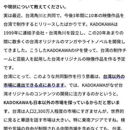
や現状について教えてください。
実は最近、台湾角川と共同で、今後3年間に10本の映像作品を
台湾で制作するとリリースしたばかりです。KADOKAWAは
1999年に連結子会社・台湾角川を設立し、この20年あまりの
間に数多くの台湾オリジナルのマンガやライトノベルを開発し
てきました。こうしたKADOKAWAのIPを使って、台湾の制作チ
ームと芸能人を起用した台湾オリジナルの映像作品を作る予定
です。
台湾にとって、このような共同製作を行う意義は、
台湾以外の
市場に進出できる点にあります
。では、KADOKAWAがなぜ台
湾オリジナルのコンテンツの開発に注力するのかというと、
KADOKAWAも日本以外の市場を探っているからだと思いま
す
。台湾は人口2,300万人程度の市場にすぎませんが、世界的
に見ると華語を話す市場は大きい。特に東南アジアですね。検
閲や言論の自由が制限される中国市場を含めなくても、台湾、