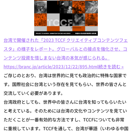
台湾で開催された「2023 TCCF クリエイティブコンテンツフェ
スタ」の様子をレポート。グローバルとの接点を強化させ、コ
ンテンツ投資を惜しまない台湾の本気が感じられる。
https://branc.jp/article/2023/12/22/895.html
続きを読む »
ご存じのとおり、台湾は世界的に見ても政治的に特殊な国家で
す。国際社会に台湾という存在を見てもらい、世界の皆さんと
交流していく必要があります。
台湾政府としても、世界中の皆さんに台湾を知ってもらいたい
と考えている。そのためには台湾の文化やコンテンツを見てい
ただくことが一番有効的な方法ですし、TCCFについても非常
に重視しています。TCCFを通して、台湾が華語（いわゆる中国