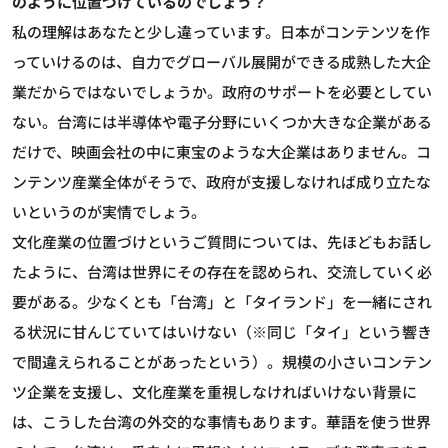
のように位置づけているのでしょう？
私の理解はあなたと少し違っています。日本がコンテンツを作
っていけるのは、自力でグローバル展開ができる成熟した大企
業だからではないでしょうか。政府のサポートを必要としてい
ない。台湾には半導体や電子分野にいくつか大きな企業がある
だけで、映画会社の中に東宝のような大企業はありません。コ
ンテンツ産業全体がそうで、政府が支援しなければ成り立たな
いというのが実情でしょう。
文化産業の位置づけというご質問については、先ほどもお話し
たように、台湾は世界にその存在を認められ、交流していく必
要がある。少なくとも「台湾」と「タイランド」を一緒にされ
る状況に甘んじていてはいけない（※同じ「タイ」という響き
で間違えられることがあったという）。規模の小さいコンテン
ツ企業を支援し、文化産業を重視しなければいけない背景に
は、こうした台湾の外交的な事情もあります。華語を使う世界