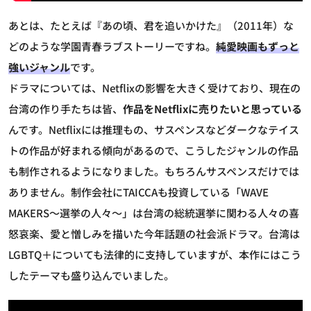
あとは、たとえば『あの頃、君を追いかけた』（2011年）な
どのような学園青春ラブストーリーですね。
純愛映画もずっと
強いジャンル
です。
ドラマについては、Netflixの影響を大きく受けており、現在の
台湾の作り手たちは皆、
作品をNetflixに売りたいと思っている
んです。Netflixには推理もの、サスペンスなどダークなテイス
トの作品が好まれる傾向があるので、こうしたジャンルの作品
も制作されるようになりました。もちろんサスペンスだけでは
ありません。制作会社にTAICCAも投資している「WAVE
MAKERS～選挙の人々～」は台湾の総統選挙に関わる人々の喜
怒哀楽、愛と憎しみを描いた今年話題の社会派ドラマ。台湾は
LGBTQ＋についても法律的に支持していますが、本作にはこう
したテーマも盛り込んでいました。