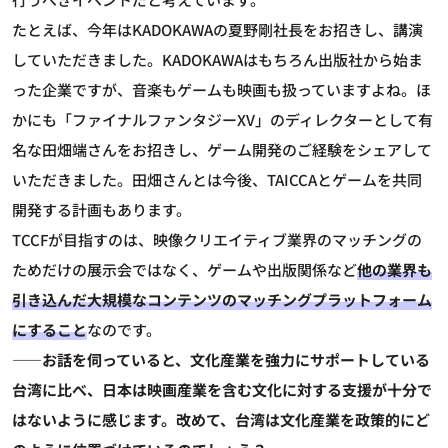
たとえば、今年はKADOKAWAの夏野剛社長をお招きし、講演
していただきました。KADOKAWAはもちろん出版社から始ま
った企業ですが、音楽もゲームも映画も扱っていますよね。ほ
かにも「ファイナルファンタジーXV」のディレクターとして有
名な田畑端さんをお招きし、ゲーム開発のご経験をシェアして
いただきました。田畑さんとは今後、TAICCAとゲームを共同
開発する計画もあります。
TCCFが目指すのは、映像クリエイティブ業界のマッチングの
ためだけの展示会ではなく、ゲームや出版関係など
他の業界も
引き込んだ大規模なコンテンツのマッチングプラットフォーム
にすること
なのです。
――お話を伺っていると、文化産業を強力にサポートしている
台湾に比べ、日本は映画産業を含む文化に対する支援が十分で
はないように感じます。改めて、台湾は文化産業を政策的にど