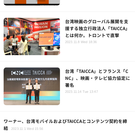
台湾映画のグローバル展開を支
援する独立行政法人「TAICCA」
とは何か。トロントで直撃
2023.11.8 Wed 18:36
台湾「TAICCA」とフランス「C
NC」、映画・テレビ協力協定に
署名
2023.11.14 Tue 13:47
ワーナー、台湾モバイルおよびTAICCAとコンテンツ契約を締
結
2023.11.1 Wed 15:56