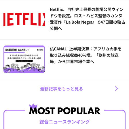
Netflix、自社史上最長の劇場公開ウィン
ドウを設定。ロス・ハビス監督のカンヌ
受賞作『La Bola Negra』で47日間の独占
公開へ
仏CANAL+上半期決算：アフリカ大手を
取り込み総収益40%増。「欧州の放送
局」から世界市場企業へ
最新記事をもっと見る
総合ニュースランキング