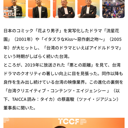
日本のコミック「花より男子」を実写化したドラマ「流星花
園」（2001年）や「イタズラなKiss～惡作劇之吻～」（2005
年）が大ヒットし、「台湾のドラマといえばアイドルドラマ」
という時期がしばらく続いた台湾。
ところが、2019年に放送された「悪との距離」を見て、台湾
ドラマのクオリティの著しい向上に目を見張った。同作以降も
良作を生み出し続けている台湾の映像業界。この進化の裏側を
「台湾クリエイティブ・コンテンツ・エイジェンシー 」（以
下、TAICCA 読み：タイカ）の蔡嘉駿（ツァイ・ジアジュン）
董事長に聞いた。