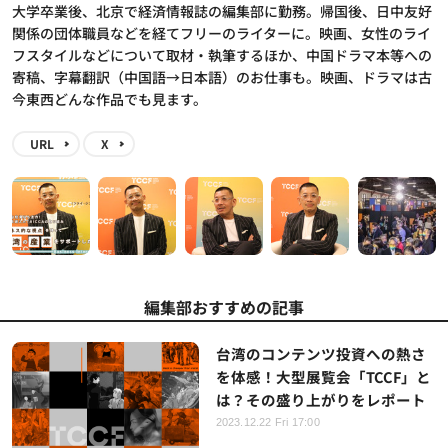
大学卒業後、北京で経済情報誌の編集部に勤務。帰国後、日中友好
関係の団体職員などを経てフリーのライターに。映画、女性のライ
フスタイルなどについて取材・執筆するほか、中国ドラマ本等への
寄稿、字幕翻訳（中国語→日本語）のお仕事も。映画、ドラマは古
今東西どんな作品でも見ます。
URL
X
編集部おすすめの記事
台湾のコンテンツ投資への熱さ
を体感！大型展覧会「TCCF」と
は？その盛り上がりをレポート
2023.12.22 Fri 17:00