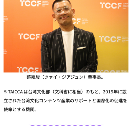
蔡嘉駿（ツァイ・ジアジュン）董事長。
※TAICCA は台湾文化部（文科省に相当）のもと、2019年に設
立された台湾文化コンテンツ産業のサポートと国際化の促進を
使命とする機関。