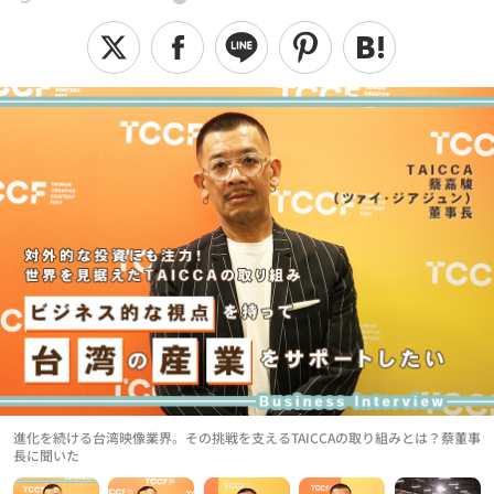
進化を続ける台湾映像業界。その挑戦を支えるTAICCAの取り組みとは？蔡董事
長に聞いた