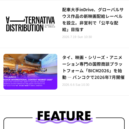
配車大手inDrive、グローバルサ
ウス作品の新映画配給レーベル
を設立。非営利で「公平な配
給」目指す
2026.7.19 Sun 10:30
タイ、映画・シリーズ・アニメ
ーション専門の国際商談プラッ
トフォーム「BICM2026」を始
動 ― バンコクで2026年7月開催
2026.6.6 Sat 10:30