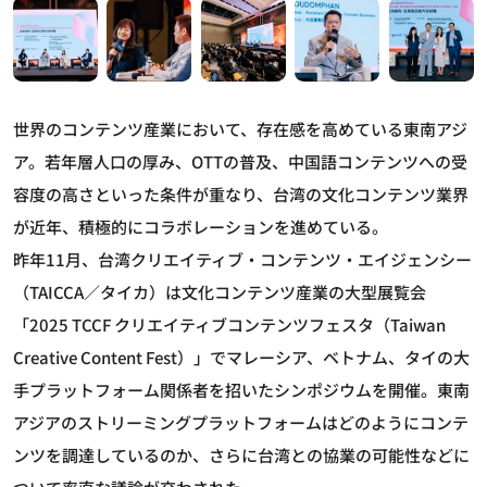
世界のコンテンツ産業において、存在感を高めている東南アジ
ア。若年層人口の厚み、OTTの普及、中国語コンテンツへの受
容度の高さといった条件が重なり、台湾の文化コンテンツ業界
が近年、積極的にコラボレーションを進めている。
昨年11月、台湾クリエイティブ・コンテンツ・エイジェンシー
（TAICCA／タイカ）は文化コンテンツ産業の大型展覧会
「2025 TCCF クリエイティブコンテンツフェスタ（Taiwan
Creative Content Fest）」でマレーシア、ベトナム、タイの大
手プラットフォーム関係者を招いたシンポジウムを開催。東南
アジアのストリーミングプラットフォームはどのようにコンテ
ンツを調達しているのか、さらに台湾との協業の可能性などに