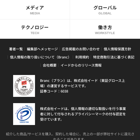
メディア
グローバル
MEDIA
GLOBAL
テクノロジー
働き方
TECH
WORKSTYLE
著者一覧
編集部へメッセージ
広告掲載のお問い合わせ
個人情報保護方針
個人情報の取り扱いについて（Branc）
利用規約
特定商取引法に基づく表記
会社概要
イードからのリリース情報
Branc（ブラン）は、株式会社イード（東証グロース上
場）の運営するサービスです。
証券コード：6038
株式会社イードは、個人情報の適切な取扱いを行う事業
者に対して付与されるプライバシーマークの付与認定を
受けています。
紹介した商品/サービスを購入、契約した場合に、売上の一部が弊社サイトに還元さ
れることがあります。