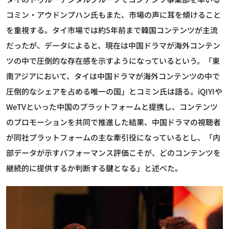
コミン・アウドンプハン氏もまた、市場の声に耳を傾けること
を重視する。タイ市場では約5年前まで韓国コンテンツが主流
だったが、データによると、現在は中国ドラマが海外コンテン
ツの中で圧倒的な存在感を示すようになっているという。「東
南アジアにおいて、タイは中国ドラマが海外コンテンツの中で
圧倒的なシェアを占める唯一の国」とコミン氏は語る。iQIYIや
WeTVといった中国のプラットフォームと提携し、コンテンツ
のプロモーションを共同で推進した結果、中国ドラマの視聴者
が同社プラットフォームの主な牽引役になっているとし、「内
部データが示すパフォーマンス評価こそが、どのコンテンツを
継続的に提供するか判断する鍵となる」と述べた。