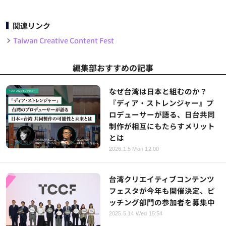
関連リンク
Taiwan Creative Content Fest
編集部おすすめの記事
なぜ台湾は日本と組むのか？
『ディア・ストレンジャー』プ
ロデューサーが語る、日台共同
制作が相互にもたらすメリット
とは
2026.1.5 Mon 12:00
台湾クリエイティブコンテンツ
フェスタが今年も開催決定、ピ
ッチング部門の参加者を募集中
2025.5.14 Wed 15:54