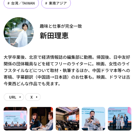
台湾／TAIWAN
東南アジア
趣味と仕事が完全一致
新田理恵
大学卒業後、北京で経済情報誌の編集部に勤務。帰国後、日中友好
関係の団体職員などを経てフリーのライターに。映画、女性のライ
フスタイルなどについて取材・執筆するほか、中国ドラマ本等への
寄稿、字幕翻訳（中国語→日本語）のお仕事も。映画、ドラマは古
今東西どんな作品でも見ます。
URL
X