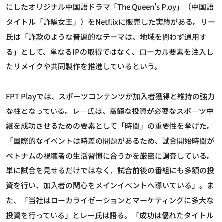
にしたオリジナル中国語ドラマ「The Queen's Ploy」（中国語
タイトル「詐騙女王」）をNetflixに販売した実績がある。リー
氏は「詐欺のような普遍的なテーマは、地域を問わず通用す
る」として、単なるIPの取得ではなく、ローカル要素を注入し
たリメイクや共同製作を推進しているという。
FPT Playでは、スポーツコンテンツが加入者獲得と維持の強力
な柱となっている。レー氏は、高額な投資が必要なスポーツ中
継を成功させるための要素として「時間」の重要性を挙げた。
「国際的なイベントは時差の問題があるため、試合開始時間が
ベトナムの視聴者の生活習慣に合うかを厳密に調査している。
単に試合を見せるだけではなく、試合前後の番組にも多額の投
資を行い、加入者の関心をメインイベントへ導いている」。ま
た、「当社はローカライゼーションとマーケティングに多大な
投資を行っている」とレー氏は語る。「成功は優れたタイトル