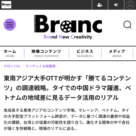
ホーム
映像コンテンツ
ビジネス
メディア
HOME
VIDEO CONTENT
BUSINESS
MEDIA
グローバル
マーケット＆映画祭
東南アジア大手OTTが明かす「勝てるコンテン
ツ」の調達戦略。タイでの中国ドラマ躍進、ベ
トナムの地域差に見るデータ活用のリアル
急成長する東南アジアのコンテンツ市場。マレーシア、ベトナム、タイ
の大手配信プラットフォーム幹部が、データに基づく調達の裏側や収益
化の課題、台湾との協業の可能性を語り合う。激化する競争の中で各社
が描く生存戦略と、現場のリアルに迫る。