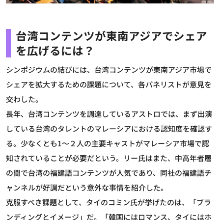
台湾コンテンツが東南アジアでシェア
を広げるには？
シンポジウムの結びには、台湾コンテンツが東南アジア市場で
シェアを拡大するための課題について、各パネリストが意見を
交わした。
長年、台湾コンテンツを調達しているアストロでは、まず出演
している台湾のタレントのマレーシアにおける認知度を確認す
る。少なくとも1～２人の主要キャストがマレーシア市場で認
知されていることが必要だという。リー氏はまた、中高年者層
の間で台湾の福建語コンテンツが人気であり、同社の福建語チ
ャンネルが好調だという意外な事情を紹介した。
克服すべき課題として、タイのコミン氏が挙げたのは、「ブラ
ンディングとイメージ」だ。「韓国にはロマンス、タイにはホ