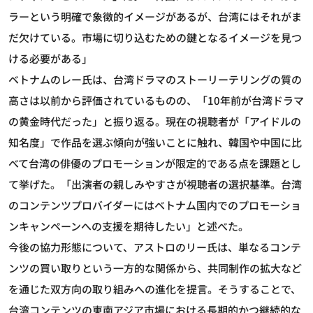
ラーという明確で象徴的イメージがあるが、台湾にはそれがま
だ欠けている。市場に切り込むための鍵となるイメージを見つ
ける必要がある」
ベトナムのレー氏は、台湾ドラマのストーリーテリングの質の
高さは以前から評価されているものの、「10年前が台湾ドラマ
の黄金時代だった」と振り返る。現在の視聴者が「アイドルの
知名度」で作品を選ぶ傾向が強いことに触れ、韓国や中国に比
べて台湾の俳優のプロモーションが限定的である点を課題とし
て挙げた。「出演者の親しみやすさが視聴者の選択基準。台湾
のコンテンツプロバイダーにはベトナム国内でのプロモーショ
ンキャンペーンへの支援を期待したい」と述べた。
今後の協力形態について、アストロのリー氏は、単なるコンテ
ンツの買い取りという一方的な関係から、共同制作の拡大など
を通じた双方向の取り組みへの進化を提言。そうすることで、
台湾コンテンツの東南アジア市場における長期的かつ継続的な