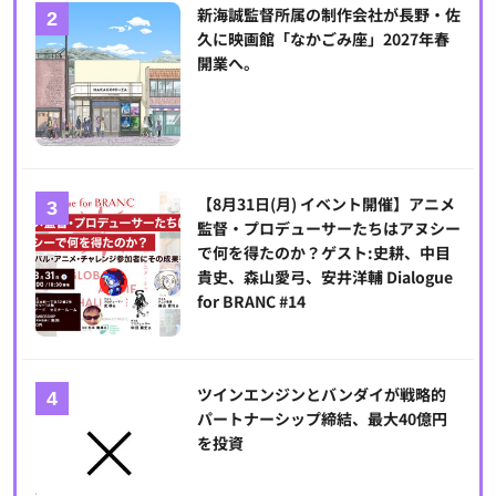
新海誠監督所属の制作会社が長野・佐
久に映画館「なかごみ座」2027年春
開業へ。
【8月31日(月) イベント開催】アニメ
監督・プロデューサーたちはアヌシー
で何を得たのか？ゲスト:史耕、中目
貴史、森山愛弓、安井洋輔 Dialogue
for BRANC #14
ツインエンジンとバンダイが戦略的
パートナーシップ締結、最大40億円
を投資