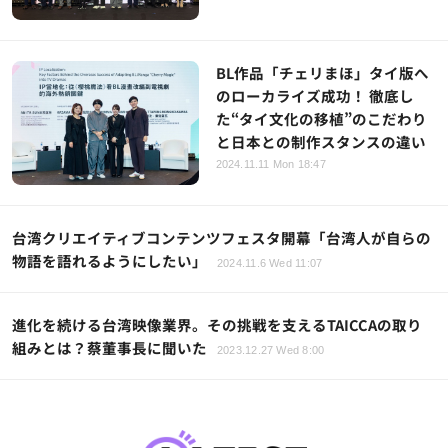
BL作品「チェリまほ」タイ版へ
のローカライズ成功！ 徹底し
た“タイ文化の移植”のこだわり
と日本との制作スタンスの違い
2024.11.11 Mon 18:47
台湾クリエイティブコンテンツフェスタ開幕「台湾人が自らの
物語を語れるようにしたい」
2024.11.6 Wed 11:07
進化を続ける台湾映像業界。その挑戦を支えるTAICCAの取り
組みとは？蔡董事長に聞いた
2023.12.27 Wed 8:00