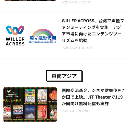
2026.1.5 Mon 12:00
WILLER ACROSS、台湾で声優フ
ァンミーティングを実施。アジ
ア市場に向けたコンテンツツー
リズムを始動
2025.12.23 Tue 18:00
東南アジア
国際交流基金、シネマ歌舞伎を7
か国で上映。JFF Theaterで119
か国向け無料配信も実施
2026.7.31 Fri 18:00