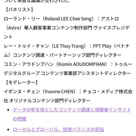
ついて率直な議論が交わされた。
【パネリスト】
ローランド・リー（Roland LEE Chee Seng）：アストロ
（Astro）華人顧客事業コンテンツ制作部門 ヴァイスプレジデ
ント
レー・トゥイ・チャン（LE Thuy Trang）：FPT Play（ベトナ
ム）コンテンツ調達・パートナーシップ部門ディレクター
コミン・アウドンプハン（Komin AOUDOMPHAN）：トゥルー
デジタルグループ コンテンツ事業部アシスタントディレクター
【モデレーター】
イボンヌ・チェン（Yvonne CHEN）：チョコ・メディア株式会
社 オリジナルコンテンツ部門ディレクター
データ分析を核としたコンテンツ調達と視聴者インサイト
の把握
ローカルとグローバル、投資バランスの苦悩