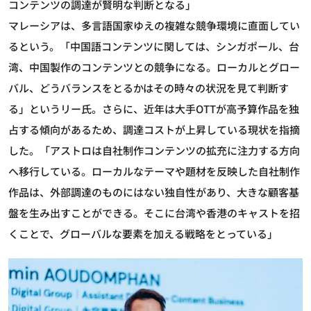
コンテンツの調達が賢明な判断となる」
マレーシアは、多言語国家ゆえの複雑な競争環境に直面してい
るという。「中国語コンテンツに関しては、シンガポール、台
湾、中国製作のコンテンツとの競争になる。ローカルとグロー
バル、どうバランスをとるかはその時々の状況を見て判断す
る」というリー氏。さらに、近年は大手OTTが高予算作品を独
占する傾向があるため、調達コストが上昇している現状を指摘
した。「アストロは自社制作コンテンツの拡充に注力する方向
へ移行している。ローカルなテーマや題材を反映した自社制作
作品は、外部調達のものにはない独自性があり、大きな顧客基
盤を生み出すことができる。そこに台湾や香港のキャストを招
くことで、グローバルな要素を加える戦略をとっている」