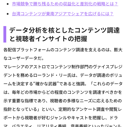
市場競争で勝ち残るための収益化と差別化の戦略とは？
台湾コンテンツが東南アジアでシェアを広げるには？
データ分析を核としたコンテンツ調達
と視聴者インサイトの把握
各配信プラットフォームのコンテンツ調達を支えるのは、膨大
なユーザーデータだ。
マレーシアのアストロでコンテンツ制作部門のヴァイスプレジ
デントを務めるローランド・リー氏は、データが調達のボリュ
ームを決定する“確かな武器”であると強調。「これらのデータ
は、毎年どの市場からどの程度のコンテンツを調達すべきかを
示す重要な指標であり、視聴者の多様なニーズに応えるための
指針となっている」といい、定期的なアンケート調査や閲覧レ
ポートから視聴者が好むジャンルやキャストを把握し、ドラ
マ、バラエティ、リアリティ番組、音楽番組といったジャンル