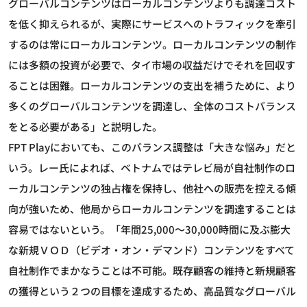
グローバルコンテンツはローカルコンテンツよりも調達コスト
を低く抑えられるが、実際にサービスへのトラフィックを牽引
するのは常にローカルコンテンツ。ローカルコンテンツの制作
には多額の投資が必要で、タイ市場の収益だけでそれを回収す
ることは困難。ローカルコンテンツの支出を補うために、より
多くのグローバルコンテンツを調達し、全体のコストバランス
をとる必要がある」と説明した。
FPT Playにおいても、このバランス調整は「大きな悩み」だと
いう。レー氏によれば、ベトナムではテレビ局が自社制作のロ
ーカルコンテンツの独占権を保持し、他社への販売を控える傾
向が強いため、他局からローカルコンテンツを調達することは
容易ではないという。「年間25,000～30,000時間に及ぶ膨大
な新規ＶＯＤ（ビデオ・オン・デマンド）コンテンツをすべて
自社制作でまかなうことは不可能。既存顧客の維持と新規顧客
の獲得という２つの目標を達成するため、高品質なグローバル