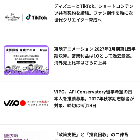
ディズニーとTikTok、ショートコンテン
ツ共有契約を締結。ファン創作を軸に次
世代クリエイター育成へ
東映アニメーション 2027年3月期第1四半
期決算。営業利益は1Qとして過去最高。
海外売上比率はさらに上昇
VIPO、AFI Conservatory留学希望の日
本人を推薦募集。2027年秋学期志願者が
対象、締切は9月24日
「政策支援」と「投資回収」の二律背