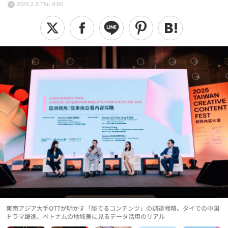
2026.2.5 Thu 9:00
東南アジア大手OTTが明かす「勝てるコンテンツ」の調達戦略。タイでの中国
ドラマ躍進、ベトナムの地域差に見るデータ活用のリアル