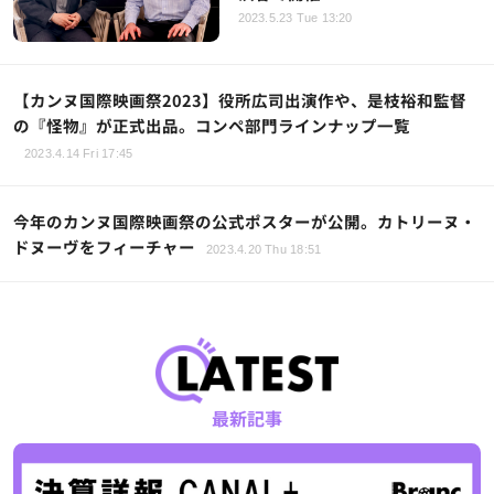
2023.5.23 Tue 13:20
【カンヌ国際映画祭2023】役所広司出演作や、是枝裕和監督
の『怪物』が正式出品。コンペ部門ラインナップ一覧
2023.4.14 Fri 17:45
今年のカンヌ国際映画祭の公式ポスターが公開。カトリーヌ・
ドヌーヴをフィーチャー
2023.4.20 Thu 18:51
最新記事