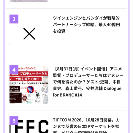
ツインエンジンとバンダイが戦略的
パートナーシップ締結、最大40億円
を投資
【8月31日(月) イベント開催】アニメ
監督・プロデューサーたちはアヌシー
で何を得たのか？ゲスト:史耕、中目
貴史、森山愛弓、安井洋輔 Dialogue
for BRANC #14
TIFFCOM 2026、10月28日開幕。カ
ンヌで反響の日本IPマーケットを拡
充、ビジター登録受付を開始