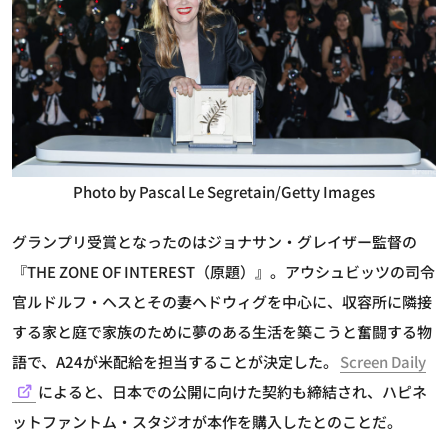
Photo by Pascal Le Segretain/Getty Images
グランプリ受賞となったのはジョナサン・グレイザー監督の
『THE ZONE OF INTEREST（原題）』。アウシュビッツの司令
官ルドルフ・ヘスとその妻ヘドウィグを中心に、収容所に隣接
する家と庭で家族のために夢のある生活を築こうと奮闘する物
語で、A24が米配給を担当することが決定した。
Screen Daily
によると、日本での公開に向けた契約も締結され、ハピネ
ットファントム・スタジオが本作を購入したとのことだ。