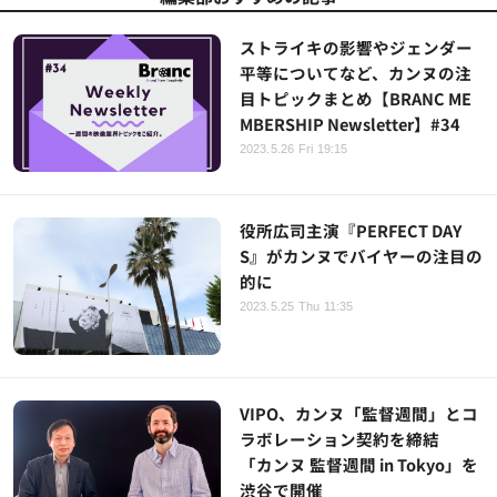
ストライキの影響やジェンダー
平等についてなど、カンヌの注
目トピックまとめ【BRANC ME
MBERSHIP Newsletter】#34
2023.5.26 Fri 19:15
役所広司主演『PERFECT DAY
S』がカンヌでバイヤーの注目の
的に
2023.5.25 Thu 11:35
VIPO、カンヌ「監督週間」とコ
ラボレーション契約を締結
「カンヌ 監督週間 in Tokyo」を
渋谷で開催