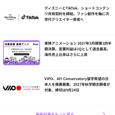
ディズニーとTikTok、ショートコンテン
ツ共有契約を締結。ファン創作を軸に次
世代クリエイター育成へ
東映アニメーション 2027年3月期第1四半
期決算。営業利益は1Qとして過去最高。
海外売上比率はさらに上昇
VIPO、AFI Conservatory留学希望の日
本人を推薦募集。2027年秋学期志願者が
対象、締切は9月24日
最新記事をもっと見る