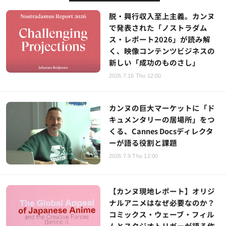
脱・興行収入至上主義。カンヌ
で発表された「ノストラダム
ス・レポート2026」が読み解
く、映像コンテンツビジネスの
新しい「成功のものさし」
2026.7.16 Thu 12:00
カンヌの巨大マーケットに「ド
キュメンタリーの居場所」をつ
くる、Cannes Docsディレクタ
ーが語る役割と課題
2026.7.9 Thu 12:00
【カンヌ現地レポート】オリジ
ナルアニメはなぜ必要なのか？
コミックス・ウェーブ・フィル
ムとスタジオトリガーが語る作