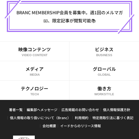
BRANC MEMBERSHIP会員を募集中。週1回のメルマガ
📧、限定記事が閲覧可能📚
映像コンテンツ
ビジネス
VIDEO CONTENT
BUSINESS
メディア
グローバル
MEDIA
GLOBAL
テクノロジー
働き方
TECH
WORKSTYLE
著者一覧
編集部へメッセージ
広告掲載のお問い合わせ
個人情報保護方針
個人情報の取り扱いについて（Branc）
利用規約
特定商取引法に基づく表記
会社概要
イードからのリリース情報