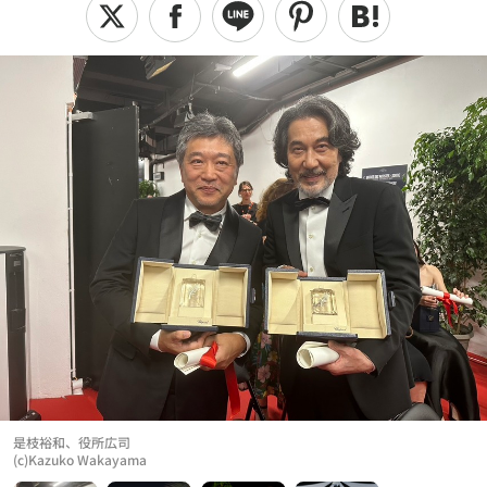
是枝裕和、役所広司
(c)Kazuko Wakayama