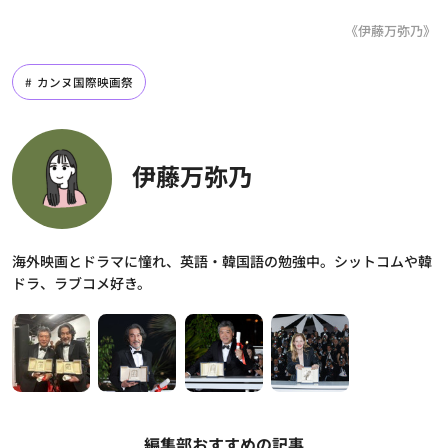
《伊藤万弥乃》
カンヌ国際映画祭
伊藤万弥乃
海外映画とドラマに憧れ、英語・韓国語の勉強中。シットコムや韓
ドラ、ラブコメ好き。
編集部おすすめの記事