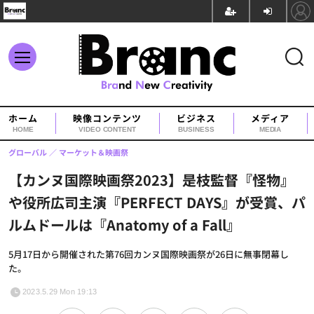
ホーム
映像コンテンツ
ビジネス
メディア
HOME
VIDEO CONTENT
BUSINESS
MEDIA
グローバル
マーケット＆映画祭
【カンヌ国際映画祭2023】是枝監督『怪物』
や役所広司主演『PERFECT DAYS』が受賞、パ
ルムドールは『Anatomy of a Fall』
5月17日から開催された第76回カンヌ国際映画祭が26日に無事閉幕し
た。
2023.5.29 Mon 19:13