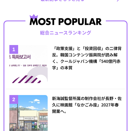
総合ニュースランキング
「政策支援」と「投資回収」の二律背
反。韓国コンテンツ振興院が読み解
く、クールジャパン機構「540億円赤
字」の本質
新海誠監督所属の制作会社が長野・佐
久に映画館「なかごみ座」2027年春
開業へ。