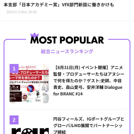
本支部「日本アカデミー賞」VFX部門新設に働きかけも
2026.2.2 Mon 18:00
総合ニュースランキング
【8月31日(月) イベント開催】アニメ
監督・プロデューサーたちはアヌシー
で何を得たのか？ゲスト:史耕、中目
貴史、森山愛弓、安井洋輔 Dialogue
for BRANC #14
円谷フィールズ、IGポートグループと
グローバルMD展開でパートナーシッ
プ締結