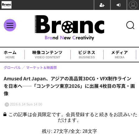
ホーム
映像コンテンツ
ビジネス
メディア
HOME
VIDEO CONTENT
BUSINESS
MEDIA
グローバル
マーケット＆映画祭
Amused Art Japan、アジアの高品質3DCG・VFX制作ライン
を日本へ──「コンテンツ東京2026」に出展 4枚目の写真・画
像
2026.6.14 Sun 14:00
この記事は会員限定です。会員登録すると続きをお読みいた
だけます。
残り: 27文字/全文: 28文字