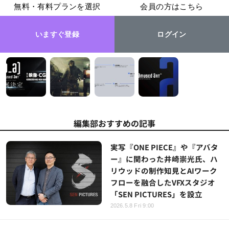
無料・有料プランを選択
会員の方はこちら
いますぐ登録
ログイン
編集部おすすめの記事
実写『ONE PIECE』や『アバタ
ー』に関わった井崎崇光氏、ハ
リウッドの制作知見とAIワーク
フローを融合したVFXスタジオ
「SEN PICTURES」を設立
2026.5.8 Fri 9:00