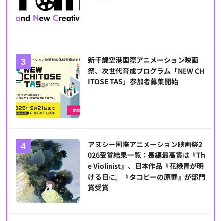
新千歳空港国際アニメーション映画
祭、次世代育成プログラム「NEW CH
ITOSE TAS」参加者募集開始
アヌシー国際アニメーション映画祭2
026受賞結果一覧：長編最高賞は『Th
e Violinist』、日本作品『花緑青が明
ける日に』『タコピーの原罪』が部門
賞受賞