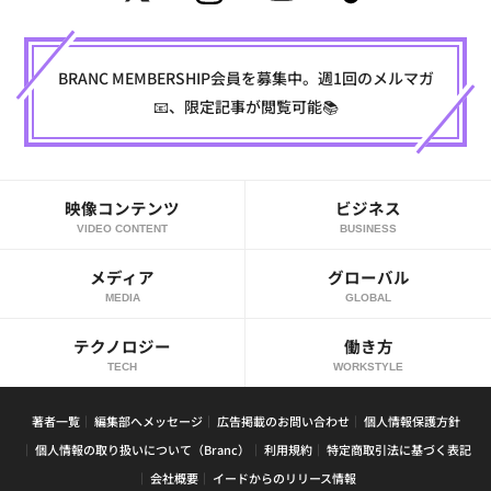
BRANC MEMBERSHIP会員を募集中。週1回のメルマガ
📧、限定記事が閲覧可能📚
映像コンテンツ
ビジネス
VIDEO CONTENT
BUSINESS
メディア
グローバル
MEDIA
GLOBAL
テクノロジー
働き方
TECH
WORKSTYLE
著者一覧
編集部へメッセージ
広告掲載のお問い合わせ
個人情報保護方針
個人情報の取り扱いについて（Branc）
利用規約
特定商取引法に基づく表記
会社概要
イードからのリリース情報