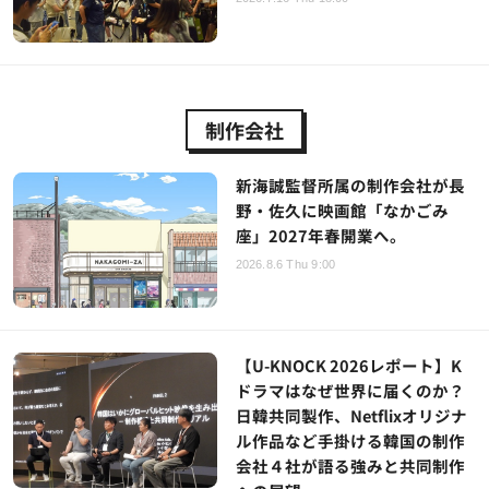
制作会社
新海誠監督所属の制作会社が長
野・佐久に映画館「なかごみ
座」2027年春開業へ。
2026.8.6 Thu 9:00
【U-KNOCK 2026レポート】K
ドラマはなぜ世界に届くのか？
日韓共同製作、Netflixオリジナ
ル作品など手掛ける韓国の制作
会社４社が語る強みと共同制作