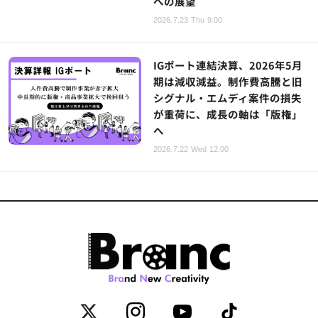
への展望
2026.7.23 Thu 9:00
IGポート連結決算、2026年5月
期は減収減益。制作費高騰と旧
シグナル・エムディ案件の損失
が重荷に、成長の軸は「版権」
へ
2026.7.22 Wed 12:00