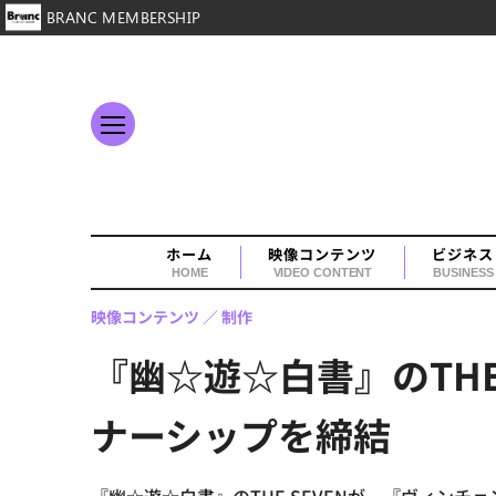
BRANC MEMBERSHIP
ホーム
映像コンテンツ
ビジネス
HOME
VIDEO CONTENT
BUSINESS
映像コンテンツ
制作
『幽☆遊☆白書』のTHE
ナーシップを締結