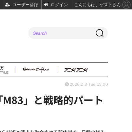
ユーザー登録
ログイン
こんにちは、ゲストさん
方
TYLE
2026.2.3 Tue 15:00
オ「M83」と戦略的パート