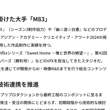
けた大手「M83」
国のアリス』（シーズン3制作協力）や『幽☆遊☆白書』などのプロデ
アジアン・アカデミー・クリエイティブ・アワード2024の視
多用した作品制作に実績を持つ。
lixシリーズ『Sweet Home －俺と世界の絶望－』、第42回
パーズ（勝利号）』などのVFXを担当してきたスタジオだ。
会社を通じてIP開発からAI・映像R&Dまでを行う総合コンテンツ
技術連携を推進
・プリプロダクションから最終工程のコンポジットに至るま
る発注・受注の関係にとどまらず、初期段階から技術的な検討