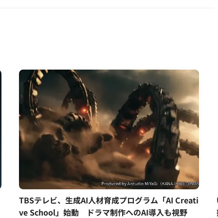
TBSテレビ、生成AI人材育成プログラム「AI Creati
ve School」始動 ドラマ制作へのAI導入も視野