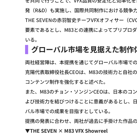
を共同で行うことで、VFX品質の安定化と効率化
発（R&D）も実施し、国際共同制作における競争
THE SEVENの赤羽智史チーフVFXオフィサー（
要素であるとし、M83との連携によってプリプロ
いる。
グローバル市場を見据えた制作
両社経営陣は、本提携を通じてグローバル市場での展
克陽代表取締役社長CEOは、M83の技術力と自
コンテンツ制作を強化すると述べた。
また、M83のチョン・ソンジンCEOは、日本の
よび技術力を結びつけることに意義があるとし、
バル市場での成果を目指すとしている。
提携の発表に合わせ、両社が過去に手掛けた作品の
▼THE SEVEN × M83 VFX Showreel