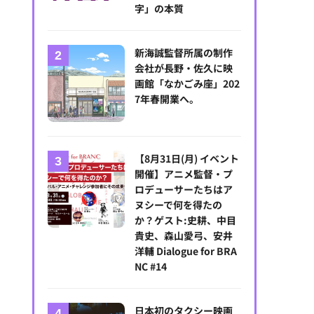
字」の本質
新海誠監督所属の制作
会社が長野・佐久に映
画館「なかごみ座」202
7年春開業へ。
【8月31日(月) イベント
開催】アニメ監督・プ
ロデューサーたちはア
ヌシーで何を得たの
か？ゲスト:史耕、中目
貴史、森山愛弓、安井
洋輔 Dialogue for BRA
NC #14
日本初のタクシー映画