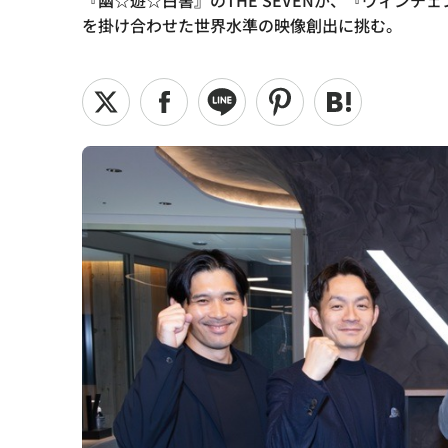
『幽☆遊☆白書』のTHE SEVENが、『ヴィン
を掛け合わせた世界水準の映像創出に挑む。