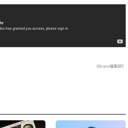
《Branc編集部》