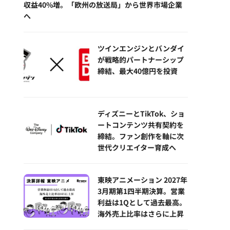
収益40%増。「欧州の放送局」から世界市場企業
へ
ツインエンジンとバンダイ
が戦略的パートナーシップ
締結、最大40億円を投資
ディズニーとTikTok、ショ
ートコンテンツ共有契約を
締結。ファン創作を軸に次
世代クリエイター育成へ
東映アニメーション 2027年
3月期第1四半期決算。営業
利益は1Qとして過去最高。
海外売上比率はさらに上昇