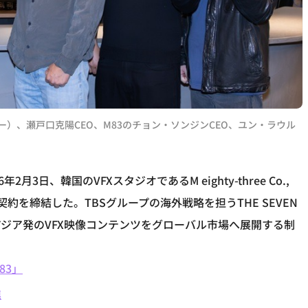
ィサー）、瀬戸口克陽CEO、M83のチョン・ソンジンCEO、ユン・ラウル
年2月3日、韓国のVFXスタジオであるM eighty-three Co.,
契約を締結した。TBSグループの海外戦略を担うTHE SEVEN
、アジア発のVFX映像コンテンツをグローバル市場へ展開する制
83」
進