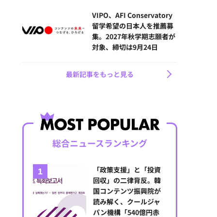
VIPO、AFI Conservatory
留学希望の日本人を推薦募
集。2027年秋学期志願者が
対象、締切は9月24日
最新記事をもっと見る
総合ニュースランキング
「政策支援」と「投資
回収」の二律背反。韓
国コンテンツ振興院が
読み解く、クールジャ
パン機構「540億円赤