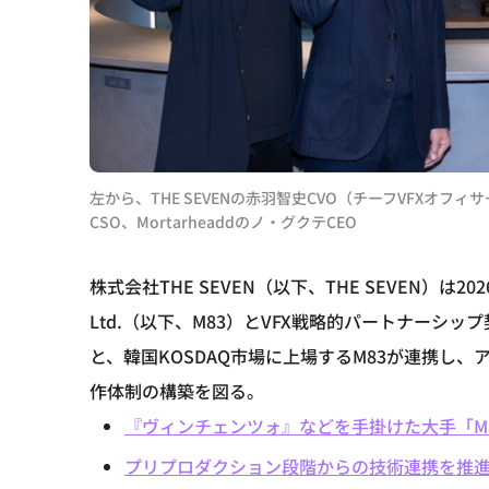
左から、THE SEVENの赤羽智史CVO（チーフVFXオフ
CSO、Mortarheaddのノ・グクテCEO
株式会社THE SEVEN（以下、THE SEVEN）は2026
Ltd.（以下、M83）とVFX戦略的パートナーシップ
と、韓国KOSDAQ市場に上場するM83が連携し
作体制の構築を図る。
『ヴィンチェンツォ』などを手掛けた大手「M
プリプロダクション段階からの技術連携を推