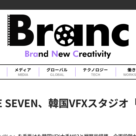
メディア
グローバル
テクノロジー
働き
MEDIA
GLOBAL
TECH
WORKS
 SEVEN、韓国VFXスタジ