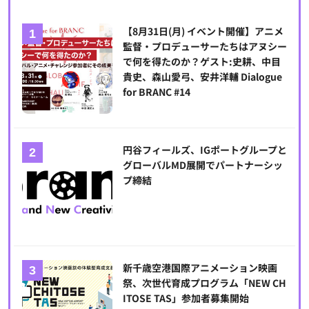
【8月31日(月) イベント開催】アニメ
監督・プロデューサーたちはアヌシー
で何を得たのか？ゲスト:史耕、中目
貴史、森山愛弓、安井洋輔 Dialogue
for BRANC #14
円谷フィールズ、IGポートグループと
グローバルMD展開でパートナーシッ
プ締結
新千歳空港国際アニメーション映画
祭、次世代育成プログラム「NEW CH
ITOSE TAS」参加者募集開始