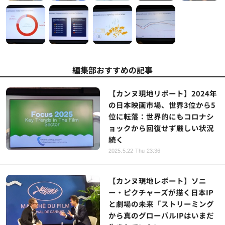
編集部おすすめの記事
【カンヌ現地リポート】2024年
の日本映画市場、世界3位から5
位に転落：世界的にもコロナシ
ョックから回復せず厳しい状況
続く
2025.5.22 Thu 23:36
【カンヌ現地レポート】ソニ
ー・ピクチャーズが描く日本IP
と劇場の未来「ストリーミング
から真のグローバルIPはいまだ