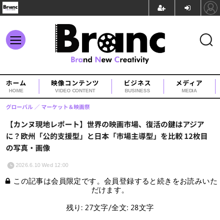
ホーム
映像コンテンツ
ビジネス
メディア
HOME
VIDEO CONTENT
BUSINESS
MEDIA
グローバル
マーケット＆映画祭
【カンヌ現地レポート】世界の映画市場、復活の鍵はアジア
に？欧州「公的支援型」と日本「市場主導型」を比較 12枚目
の写真・画像
2026.6.10 Wed 12:00
この記事は会員限定です。会員登録すると続きをお読みいた
だけます。
残り: 27文字/全文: 28文字