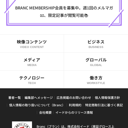
BRANC MEMBERSHIP会員を募集中。週1回のメルマガ
📧、限定記事が閲覧可能📚
映像コンテンツ
ビジネス
VIDEO CONTENT
BUSINESS
メディア
グローバル
MEDIA
GLOBAL
テクノロジー
働き方
TECH
WORKSTYLE
著者一覧
編集部へメッセージ
広告掲載のお問い合わせ
個人情報保護方針
個人情報の取り扱いについて（Branc）
利用規約
特定商取引法に基づく表記
会社概要
イードからのリリース情報
Branc（ブラン）は、株式会社イード（東証グロース上