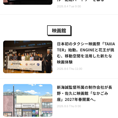
2026.8.4 Tue 9:00
映画館
日本初のタクシー映画祭「TAXIA
TER」始動。ENGINEと花王が挑
む、移動空間を活用した新たな
映画体験
2026.8.6 Thu 11:00
新海誠監督所属の制作会社が長
野・佐久に映画館「なかごみ
座」2027年春開業へ。
2026.8.6 Thu 9:00