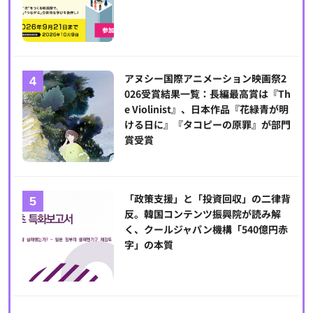
アヌシー国際アニメーション映画祭2
026受賞結果一覧：長編最高賞は『Th
e Violinist』、日本作品『花緑青が明
ける日に』『タコピーの原罪』が部門
賞受賞
「政策支援」と「投資回収」の二律背
反。韓国コンテンツ振興院が読み解
く、クールジャパン機構「540億円赤
字」の本質