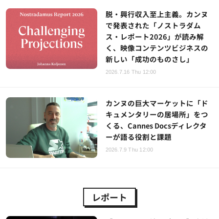
脱・興行収入至上主義。カンヌ
で発表された「ノストラダム
ス・レポート2026」が読み解
く、映像コンテンツビジネスの
新しい「成功のものさし」
2026.7.16 Thu 12:00
カンヌの巨大マーケットに「ド
キュメンタリーの居場所」をつ
くる、Cannes Docsディレクタ
ーが語る役割と課題
2026.7.9 Thu 12:00
レポート