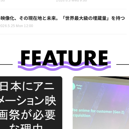
:00
2026.6.3 Wed 9:00
の映像化、その現在地と未来。「世界最大級の埋蔵量」を持つ
2026.5.25 Mon 12:00