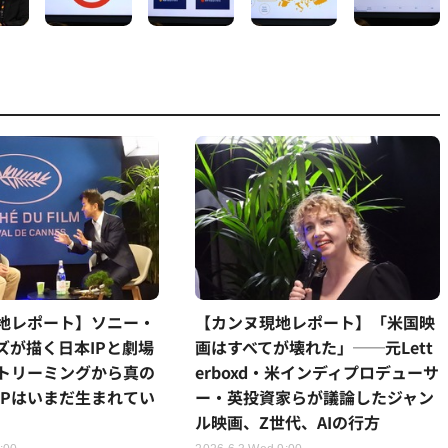
地レポート】ソニー・
【カンヌ現地レポート】「米国映
ズが描く日本IPと劇場
画はすべてが壊れた」──元Lett
トリーミングから真の
erboxd・米インディプロデューサ
IPはいまだ生まれてい
ー・英投資家らが議論したジャン
ル映画、Z世代、AIの行方