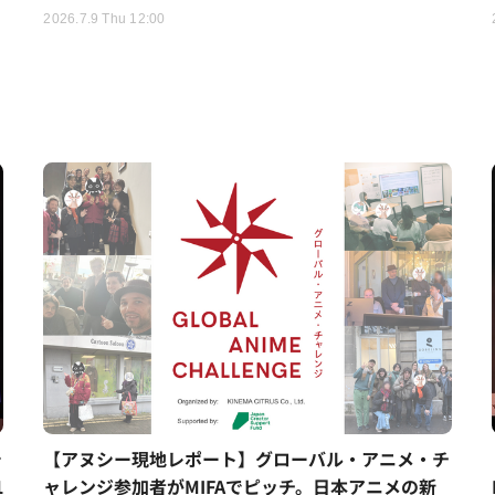
2026.7.9 Thu 12:00
シ
【アヌシー現地レポート】グローバル・アニメ・チ
1
ャレンジ参加者がMIFAでピッチ。日本アニメの新