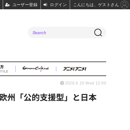
ユーザー登録
ログイン
こんにちは、ゲストさん
方
TYLE
2026.6.10 Wed 12:00
欧州「公的支援型」と日本