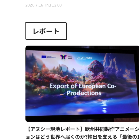
2026.7.16 Thu 12:00
レポート
【アヌシー現地レポート】欧州共同製作アニメー
ョンはどう世界へ届くのか?輸出を支える「最後の