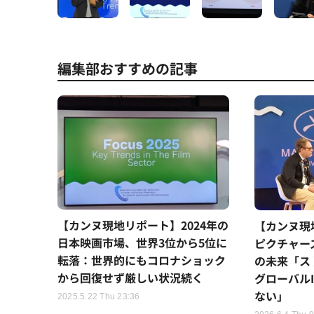
編集部おすすめの記事
【カンヌ現地リポート】2024年の
【カンヌ現
日本映画市場、世界3位から5位に
ピクチャー
転落：世界的にもコロナショック
の未来「ス
から回復せず厳しい状況続く
グローバル
ない」
2025.5.22 Thu 23:36