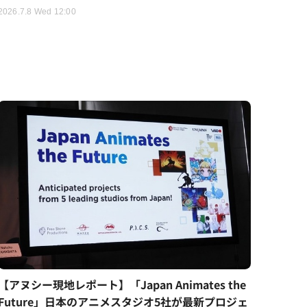
2026.7.8 Wed 12:00
【アヌシー現地レポート】「Japan Animates the
Future」日本のアニメスタジオ5社が最新プロジェ