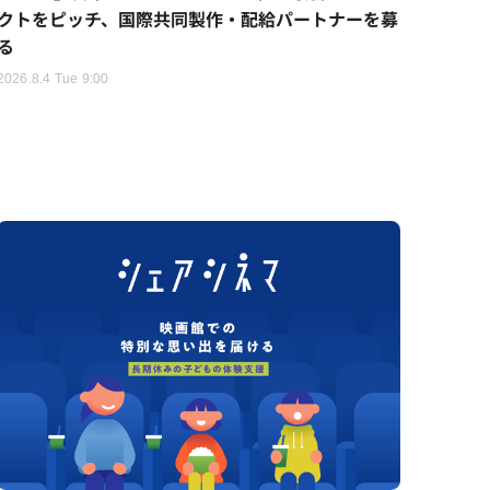
クトをピッチ、国際共同製作・配給パートナーを募
る
2026.8.4 Tue 9:00