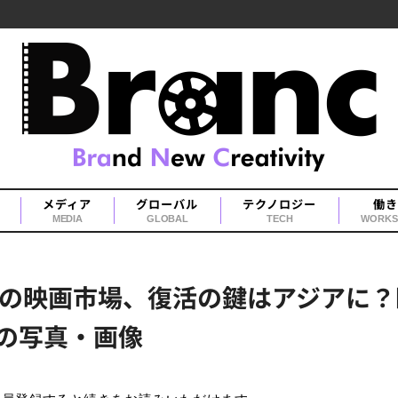
メディア
グローバル
テクノロジー
働き
MEDIA
GLOBAL
TECH
WORKS
の映画市場、復活の鍵はアジアに？
目の写真・画像