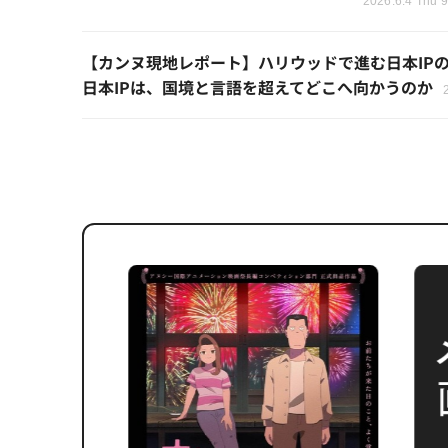
2026.6.4 Thu 9
【カンヌ現地レポート】ハリウッドで進む日本IP
日本IPは、国境と言語を超えてどこへ向かうのか