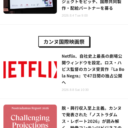
ジェクトをピッチ、国際共同製
作・配給パートナーを募る
2026.8.4 Tue 9:00
カンヌ国際映画祭
Netflix、自社史上最長の劇場公
開ウィンドウを設定。ロス・ハ
ビス監督のカンヌ受賞作『La Bo
la Negra』で47日間の独占公開
へ
2026.8.8 Sat 10:30
脱・興行収入至上主義。カンヌ
で発表された「ノストラダム
ス・レポート2026」が読み解
く、映像コンテンツビジネスの