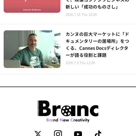
新しい「成功のものさし」
2026.7.16 Thu 12:00
カンヌの巨大マーケットに「ド
キュメンタリーの居場所」をつ
くる、Cannes Docsディレクタ
ーが語る役割と課題
2026.7.9 Thu 12:00