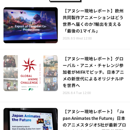
【アヌシー現地レポート】欧州
共同製作アニメーションはどう
世界へ届くのか?輸出を支える
「最後の1マイル」
2026.8.5 Wed 12:00
【アヌシー現地レポート】グロ
ーバル・アニメ・チャレンジ参
加者がMIFAでピッチ。日本アニ
メの新世代によるオリジナルIP
を世界へ
2026.8.4 Tue 12:00
【アヌシー現地レポート】「Ja
pan Animates the Future」日本
のアニメスタジオ5社が最新プロ