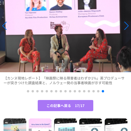
【カンヌ現地レポート】「映画祭に映る障害者はわずか1%」英プロデューサ
ーが突きつけた調査結果と、ノルウェー発の当事者映画が示す可能性
この記事へ戻る
17/17