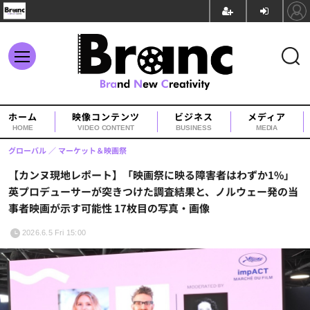
ホーム
映像コンテンツ
ビジネス
メディア
HOME
VIDEO CONTENT
BUSINESS
MEDIA
グローバル
マーケット＆映画祭
【カンヌ現地レポート】「映画祭に映る障害者はわずか1%」
英プロデューサーが突きつけた調査結果と、ノルウェー発の当
事者映画が示す可能性 17枚目の写真・画像
2026.6.5 Fri 15:00