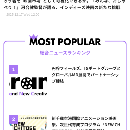
ろう者を“映画市場”として可視化できるか。『みんな、おしゃ
べり！』河合健監督が語る、インディーズ映画の新たな挑戦
2025.12.17 Wed 12:00
総合ニュースランキング
円谷フィールズ、IGポートグループと
グローバルMD展開でパートナーシッ
プ締結
新千歳空港国際アニメーション映画
祭、次世代育成プログラム「NEW CH