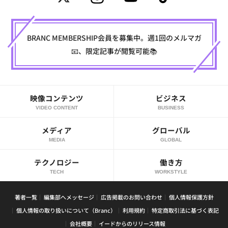
BRANC MEMBERSHIP会員を募集中。週1回のメルマガ
📧、限定記事が閲覧可能📚
映像コンテンツ
ビジネス
VIDEO CONTENT
BUSINESS
メディア
グローバル
MEDIA
GLOBAL
テクノロジー
働き方
TECH
WORKSTYLE
著者一覧
編集部へメッセージ
広告掲載のお問い合わせ
個人情報保護方針
個人情報の取り扱いについて（Branc）
利用規約
特定商取引法に基づく表記
会社概要
イードからのリリース情報