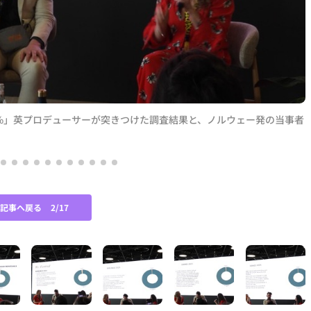
%」英プロデューサーが突きつけた調査結果と、ノルウェー発の当事者
の記事へ戻る
2/17