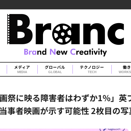
メディア
グローバル
テクノロジー
働き
MEDIA
GLOBAL
TECH
WORKS
画祭に映る障害者はわずか1%」英
当事者映画が示す可能性 2枚目の写