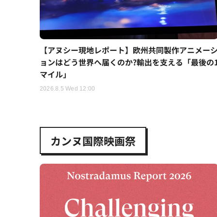
【アヌシー現地レポート】欧州共同製作アニメー
ョンはどう世界へ届くのか?輸出を支える「最後の
マイル」
2026.8.5 Wed 12:00
カンヌ国際映画祭