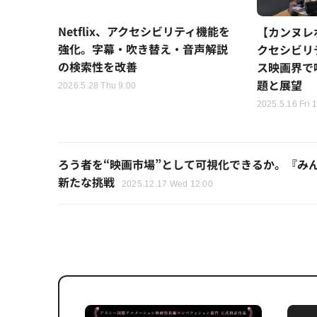
Netflix、アクセシビリティ機能を
【カンヌレ
強化。字幕・吹き替え・音声解説
クセシビリ
の検索性を改善
ス映画界で
題と展望
2026.5.28 Thu 9:00
2025.5.16 Fri 
ろう者を“映画市場”として可視化できるか。『み
新たな挑戦
2025.12.17 Wed 12:00