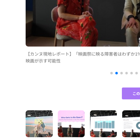
ー発の当事者
【カンヌ現地レポート】「映画祭に映る障害者はわずか1
映画が示す可能性
こ