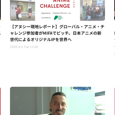
シ
【アヌシー現地レポート】グローバル・アニメ・チ
1
ャレンジ参加者がMIFAでピッチ。日本アニメの新
世代によるオリジナルIPを世界へ
2026.8.4 Tue 12:00