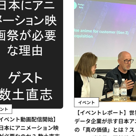
イベント
ント
【イベントレポート】世
イベント動画配信開始】
データ企業が示す日本ア
日本にアニメーション映
の「真の価値」とは？ス