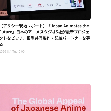
【アヌシー現地レポート】「Japan Animates the
Future」日本のアニメスタジオ5社が最新プロジェ
クトをピッチ、国際共同製作・配給パートナーを募
る
2026.8.4 Tue 9:00