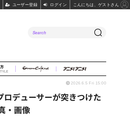
ユーザー登録
ログイン
こんにちは、ゲストさん
方
TYLE
2026.6.5 Fri 15:00
プロデューサーが突きつけた
真・画像