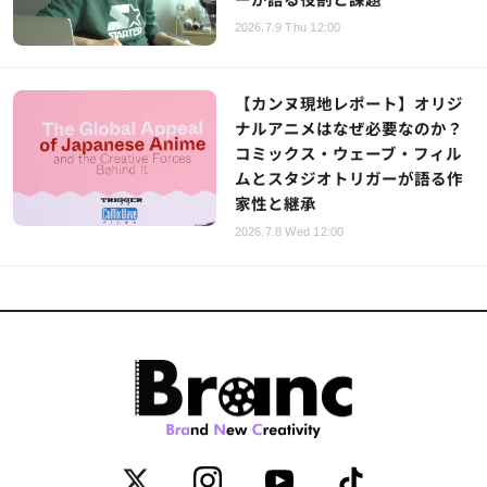
2026.7.9 Thu 12:00
【カンヌ現地レポート】オリジ
ナルアニメはなぜ必要なのか？
コミックス・ウェーブ・フィル
ムとスタジオトリガーが語る作
家性と継承
2026.7.8 Wed 12:00