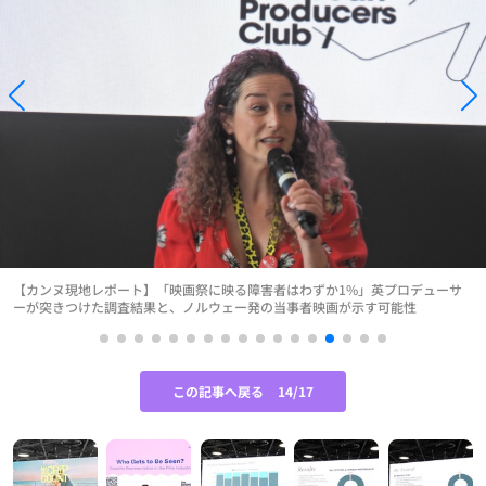
【カンヌ現地レポート】「映画祭に映る障害者はわずか1%」英プロデューサ
ーが突きつけた調査結果と、ノルウェー発の当事者映画が示す可能性
この記事へ戻る
14/17