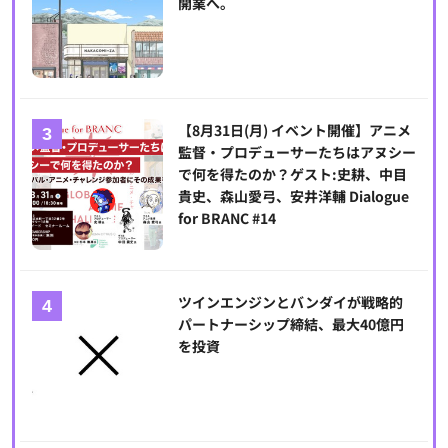
開業へ。
【8月31日(月) イベント開催】アニメ
監督・プロデューサーたちはアヌシー
で何を得たのか？ゲスト:史耕、中目
貴史、森山愛弓、安井洋輔 Dialogue
for BRANC #14
ツインエンジンとバンダイが戦略的
パートナーシップ締結、最大40億円
を投資