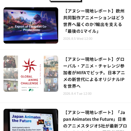
【アヌシー現地レポート】欧州
共同製作アニメーションはどう
世界へ届くのか?輸出を支える
「最後の1マイル」
2026.8.5 Wed 12:00
【アヌシー現地レポート】グロ
ーバル・アニメ・チャレンジ参
加者がMIFAでピッチ。日本アニ
メの新世代によるオリジナルIP
を世界へ
2026.8.4 Tue 12:00
【アヌシー現地レポート】「Ja
pan Animates the Future」日本
のアニメスタジオ5社が最新プロ