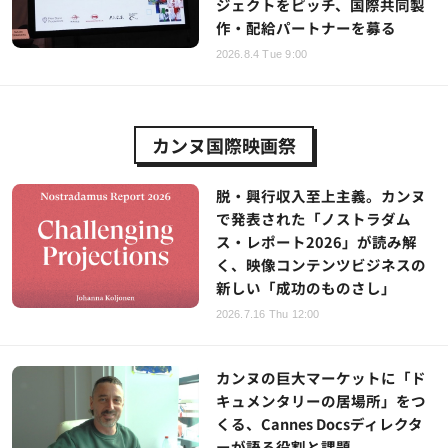
ジェクトをピッチ、国際共同製
作・配給パートナーを募る
2026.8.4 Tue 9:00
カンヌ国際映画祭
脱・興行収入至上主義。カンヌ
で発表された「ノストラダム
ス・レポート2026」が読み解
く、映像コンテンツビジネスの
新しい「成功のものさし」
2026.7.16 Thu 12:00
カンヌの巨大マーケットに「ド
キュメンタリーの居場所」をつ
くる、Cannes Docsディレクタ
ーが語る役割と課題