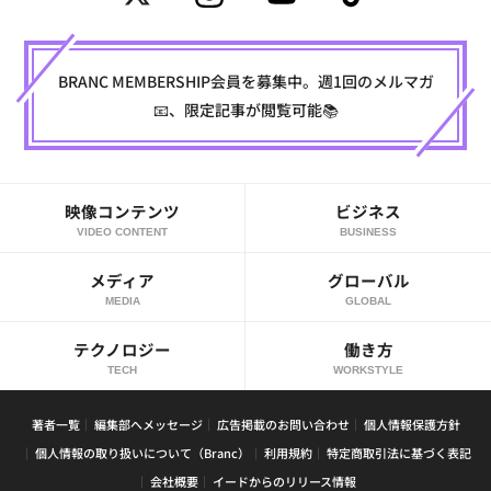
BRANC MEMBERSHIP会員を募集中。週1回のメルマガ
📧、限定記事が閲覧可能📚
映像コンテンツ
ビジネス
VIDEO CONTENT
BUSINESS
メディア
グローバル
MEDIA
GLOBAL
テクノロジー
働き方
TECH
WORKSTYLE
著者一覧
編集部へメッセージ
広告掲載のお問い合わせ
個人情報保護方針
個人情報の取り扱いについて（Branc）
利用規約
特定商取引法に基づく表記
会社概要
イードからのリリース情報