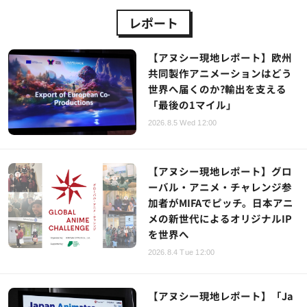
レポート
【アヌシー現地レポート】欧州
共同製作アニメーションはどう
世界へ届くのか?輸出を支える
「最後の1マイル」
2026.8.5 Wed 12:00
【アヌシー現地レポート】グロ
ーバル・アニメ・チャレンジ参
加者がMIFAでピッチ。日本アニ
メの新世代によるオリジナルIP
を世界へ
2026.8.4 Tue 12:00
【アヌシー現地レポート】「Ja