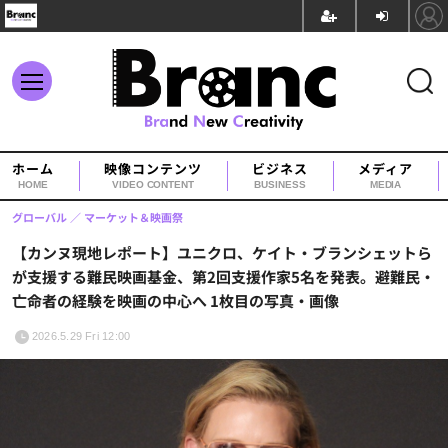
ホーム
映像コンテンツ
ビジネス
メディア
HOME
VIDEO CONTENT
BUSINESS
MEDIA
グローバル
マーケット＆映画祭
【カンヌ現地レポート】ユニクロ、ケイト・ブランシェットら
が支援する難民映画基金、第2回支援作家5名を発表。避難民・
亡命者の経験を映画の中心へ 1枚目の写真・画像
2026.5.29 Fri 12:00