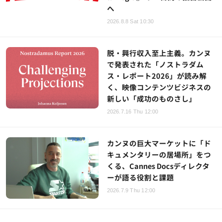
へ
2026.8.8 Sat 10:30
脱・興行収入至上主義。カンヌ
で発表された「ノストラダム
ス・レポート2026」が読み解
く、映像コンテンツビジネスの
新しい「成功のものさし」
2026.7.16 Thu 12:00
カンヌの巨大マーケットに「ド
キュメンタリーの居場所」をつ
くる、Cannes Docsディレクタ
ーが語る役割と課題
2026.7.9 Thu 12:00