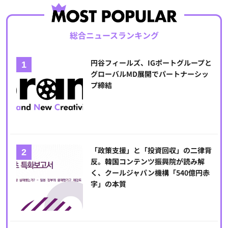
総合ニュースランキング
円谷フィールズ、IGポートグループと
グローバルMD展開でパートナーシッ
プ締結
「政策支援」と「投資回収」の二律背
反。韓国コンテンツ振興院が読み解
く、クールジャパン機構「540億円赤
字」の本質