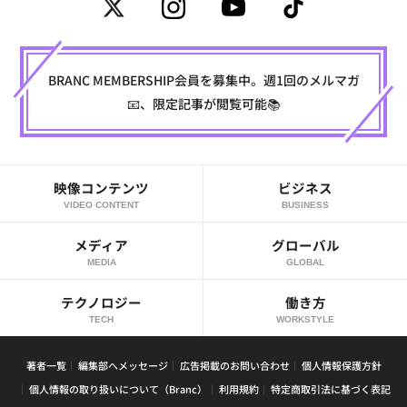
BRANC MEMBERSHIP会員を募集中。週1回のメルマガ
📧、限定記事が閲覧可能📚
映像コンテンツ
ビジネス
VIDEO CONTENT
BUSINESS
メディア
グローバル
MEDIA
GLOBAL
テクノロジー
働き方
TECH
WORKSTYLE
著者一覧
編集部へメッセージ
広告掲載のお問い合わせ
個人情報保護方針
個人情報の取り扱いについて（Branc）
利用規約
特定商取引法に基づく表記