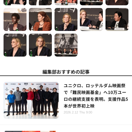
編集部おすすめの記事
ユニクロ、ロッテルダム映画祭
で「難民映画基金」へ10万ユー
ロの継続支援を表明。支援作品5
本が世界初上映
2026.2.12 Thu 9:00