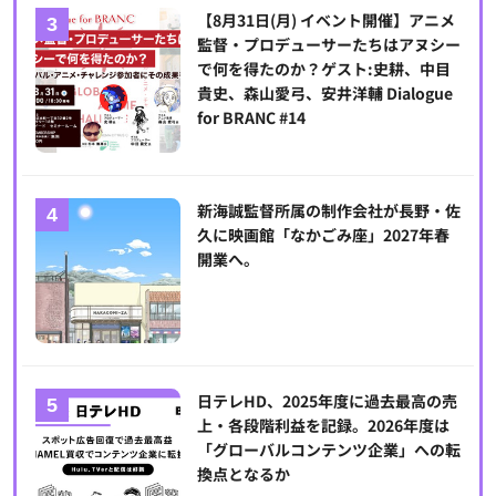
【8月31日(月) イベント開催】アニメ
監督・プロデューサーたちはアヌシー
で何を得たのか？ゲスト:史耕、中目
貴史、森山愛弓、安井洋輔 Dialogue
for BRANC #14
新海誠監督所属の制作会社が長野・佐
久に映画館「なかごみ座」2027年春
開業へ。
日テレHD、2025年度に過去最高の売
上・各段階利益を記録。2026年度は
「グローバルコンテンツ企業」への転
換点となるか