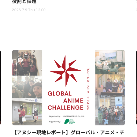
役割と課題
2026.7.9 Thu 12:00
シ
【アヌシー現地レポート】グローバル・アニメ・チ