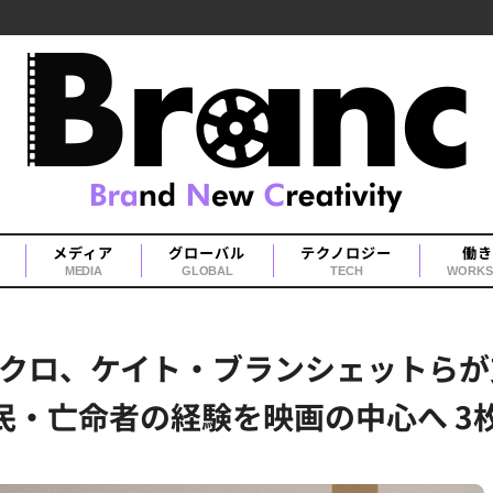
メディア
グローバル
テクノロジー
働き
MEDIA
GLOBAL
TECH
WORKS
クロ、ケイト・ブランシェットらが
民・亡命者の経験を映画の中心へ 3