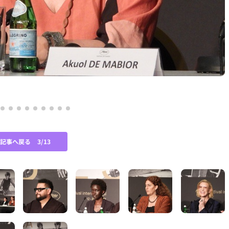
の記事へ戻る
3/13