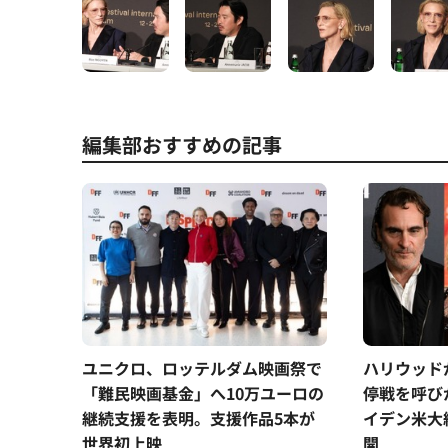
編集部おすすめの記事
ユニクロ、ロッテルダム映画祭で
ハリウッド
「難民映画基金」へ10万ユーロの
停戦を呼び
継続支援を表明。支援作品5本が
イデン米大
世界初上映
開