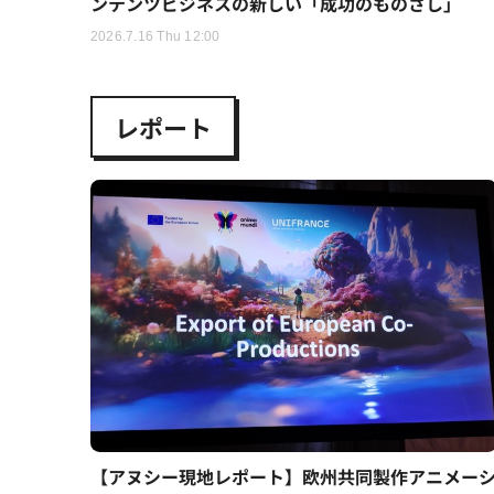
ンテンツビジネスの新しい「成功のものさし」
2026.7.16 Thu 12:00
レポート
【アヌシー現地レポート】欧州共同製作アニメー