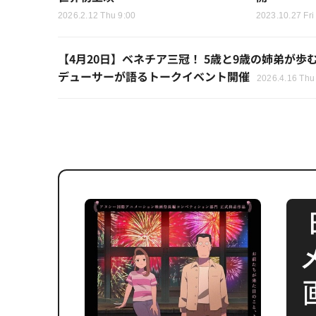
2026.2.12 Thu 9:00
2023.10.27 Fri
【4月20日】ベネチア三冠！ 5歳と9歳の姉弟が歩
デューサーが語るトークイベント開催
2026.4.16 Thu