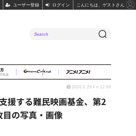
ユーザー登録
ログイン
こんにちは、ゲストさん
方
TYLE
2026.5.29 Fri 12:00
支援する難民映画基金、第2
枚目の写真・画像