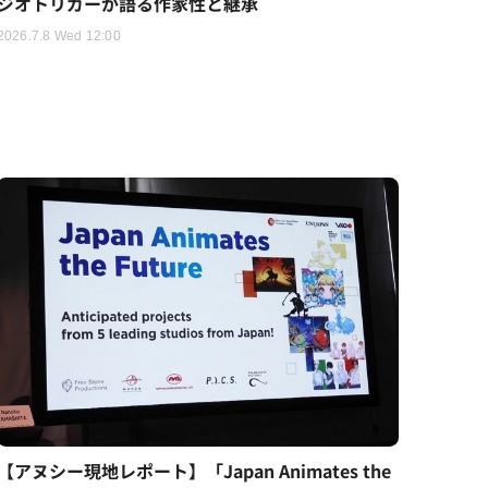
ジオトリガーが語る作家性と継承
2026.7.8 Wed 12:00
【アヌシー現地レポート】「Japan Animates the