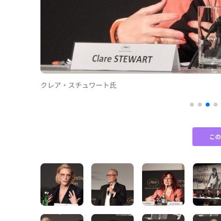
クレア・スチュワート氏
こ