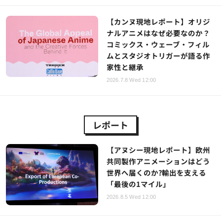
【カンヌ現地レポート】オリジ
ナルアニメはなぜ必要なのか？
コミックス・ウェーブ・フィル
ムとスタジオトリガーが語る作
家性と継承
2026.7.8 Wed 12:00
レポート
【アヌシー現地レポート】欧州
共同製作アニメーションはどう
世界へ届くのか?輸出を支える
「最後の1マイル」
2026.8.5 Wed 12:00