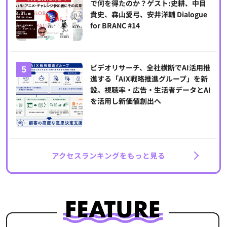
で何を得たのか？ゲスト:史耕、中目
貴史、森山愛弓、安井洋輔 Dialogue
for BRANC #14
ビデオリサーチ、全社横断でAI活用推
進する「AIX戦略推進グループ」を新
設。視聴率・広告・生活者データとAI
を活用し新価値創出へ
アクセスランキングをもっと見る