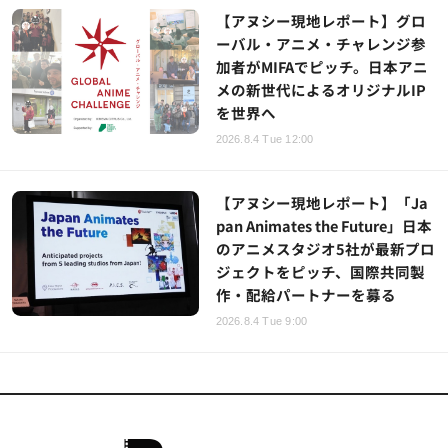
【アヌシー現地レポート】グロ
ーバル・アニメ・チャレンジ参
加者がMIFAでピッチ。日本アニ
メの新世代によるオリジナルIP
を世界へ
2026.8.4 Tue 12:00
【アヌシー現地レポート】「Ja
pan Animates the Future」日本
のアニメスタジオ5社が最新プロ
ジェクトをピッチ、国際共同製
作・配給パートナーを募る
2026.8.4 Tue 9:00