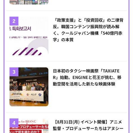
「政策支援」と「投資回収」の二律背
反。韓国コンテンツ振興院が読み解
く、クールジャパン機構「540億円赤
字」の本質
日本初のタクシー映画祭「TAXIATE
R」始動。ENGINEと花王が挑む、移
動空間を活用した新たな映画体験
【8月31日(月) イベント開催】アニメ
監督・プロデューサーたちはアヌシー