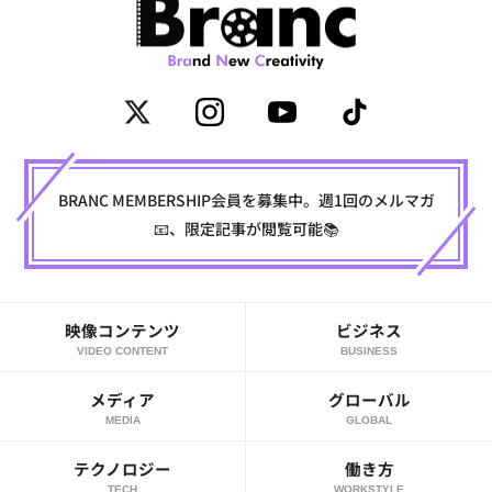
BRANC MEMBERSHIP会員を募集中。週1回のメルマガ
📧、限定記事が閲覧可能📚
映像コンテンツ
ビジネス
VIDEO CONTENT
BUSINESS
メディア
グローバル
MEDIA
GLOBAL
テクノロジー
働き方
TECH
WORKSTYLE