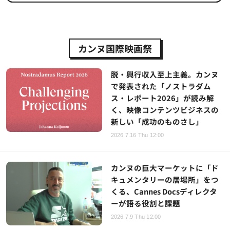
カンヌ国際映画祭
脱・興行収入至上主義。カンヌ
で発表された「ノストラダム
ス・レポート2026」が読み解
く、映像コンテンツビジネスの
新しい「成功のものさし」
2026.7.16 Thu 12:00
カンヌの巨大マーケットに「ド
キュメンタリーの居場所」をつ
くる、Cannes Docsディレクタ
ーが語る役割と課題
2026.7.9 Thu 12:00