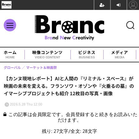
ホーム
映像コンテンツ
ビジネス
メディア
HOME
VIDEO CONTENT
BUSINESS
MEDIA
グローバル
マーケット＆映画祭
【カンヌ現地レポート】AIと人間の『リミナル・スペース』が
映画の未来を変える。フランソワ・オゾンや『火垂るの墓』の
イマーシブプロジェクトも紹介 12枚目の写真・画像
2026.5.28 Thu 12:00
この記事は会員限定です。会員登録すると続きをお読みいた
だけます。
残り: 27文字/全文: 28文字