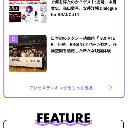
で何を得たのか？ゲスト:史耕、中目
貴史、森山愛弓、安井洋輔 Dialogue
for BRANC #14
日本初のタクシー映画祭「TAXIATE
R」始動。ENGINEと花王が挑む、移
動空間を活用した新たな映画体験
アクセスランキングをもっと見る