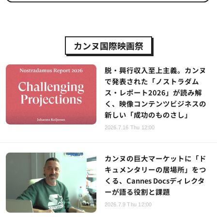
カンヌ国際映画祭
脱・興行収入至上主義。カンヌ
で発表された「ノストラダム
ス・レポート2026」が読み解
く、映像コンテンツビジネスの
新しい「成功のものさし」
2026.7.16 Thu 12:00
カンヌの巨大マーケットに「ド
キュメンタリーの居場所」をつ
くる、Cannes Docsディレクタ
ーが語る役割と課題
2026.7.9 Thu 12:00