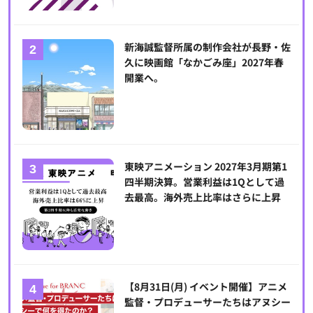
新海誠監督所属の制作会社が長野・佐
久に映画館「なかごみ座」2027年春
開業へ。
東映アニメーション 2027年3月期第1
四半期決算。営業利益は1Qとして過
去最高。海外売上比率はさらに上昇
【8月31日(月) イベント開催】アニメ
監督・プロデューサーたちはアヌシー