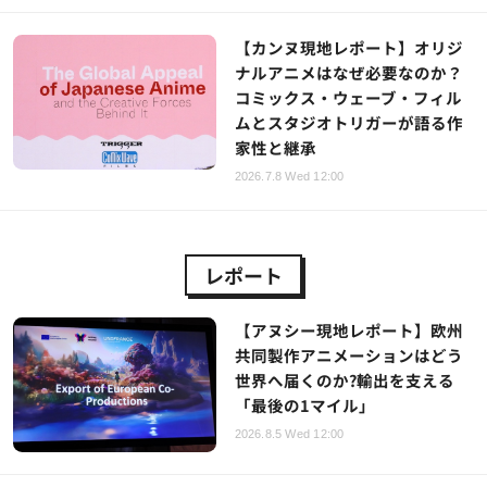
【カンヌ現地レポート】オリジ
ナルアニメはなぜ必要なのか？
コミックス・ウェーブ・フィル
ムとスタジオトリガーが語る作
家性と継承
2026.7.8 Wed 12:00
レポート
【アヌシー現地レポート】欧州
共同製作アニメーションはどう
世界へ届くのか?輸出を支える
「最後の1マイル」
2026.8.5 Wed 12:00