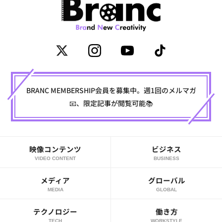
BRANC MEMBERSHIP会員を募集中。週1回のメルマガ
📧、限定記事が閲覧可能📚
映像コンテンツ
ビジネス
VIDEO CONTENT
BUSINESS
メディア
グローバル
MEDIA
GLOBAL
テクノロジー
働き方
TECH
WORKSTYLE