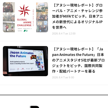
【アヌシー現地レポート】グロ
ーバル・アニメ・チャレンジ参
加者がMIFAでピッチ。日本アニ
メの新世代によるオリジナルIP
を世界へ
2026.8.4 Tue 12:00
【アヌシー現地レポート】「Ja
pan Animates the Future」日本
のアニメスタジオ5社が最新プロ
ジェクトをピッチ、国際共同製
作・配給パートナーを募る
2026.8.4 Tue 9:00