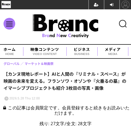
ホーム
映像コンテンツ
ビジネス
メディア
HOME
VIDEO CONTENT
BUSINESS
MEDIA
グローバル
マーケット＆映画祭
【カンヌ現地レポート】AIと人間の『リミナル・スペース』が
映画の未来を変える。フランソワ・オゾンや『火垂るの墓』の
イマーシブプロジェクトも紹介 3枚目の写真・画像
2026.5.28 Thu 12:00
この記事は会員限定です。会員登録すると続きをお読みいた
だけます。
残り: 27文字/全文: 28文字