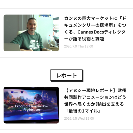
カンヌの巨大マーケットに「ド
キュメンタリーの居場所」をつ
くる、Cannes Docsディレクタ
ーが語る役割と課題
2026.7.9 Thu 12:00
レポート
【アヌシー現地レポート】欧州
共同製作アニメーションはどう
世界へ届くのか?輸出を支える
「最後の1マイル」
2026.8.5 Wed 12:00