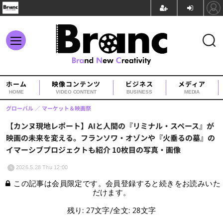
ホーム
映像コンテンツ
ビジネス
メディア
HOME
VIDEO CONTENT
BUSINESS
MEDIA
グローバル
マーケット＆映画祭
【カンヌ現地レポート】AIと人間の『リミナル・スペース』が
映画の未来を変える。フランソワ・オゾンや『火垂るの墓』の
イマーシブプロジェクトも紹介 10枚目の写真・画像
2026.5.28 Thu 12:00
この記事は会員限定です。会員登録すると続きをお読みいた
だけます。
残り: 27文字/全文: 28文字