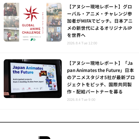
【アヌシー現地レポート】グロ
ーバル・アニメ・チャレンジ参
加者がMIFAでピッチ。日本アニ
メの新世代によるオリジナルIP
を世界へ
2026.8.4 Tue 12:00
【アヌシー現地レポート】「Ja
pan Animates the Future」日本
のアニメスタジオ5社が最新プロ
ジェクトをピッチ、国際共同製
作・配給パートナーを募る
2026.8.4 Tue 9:00