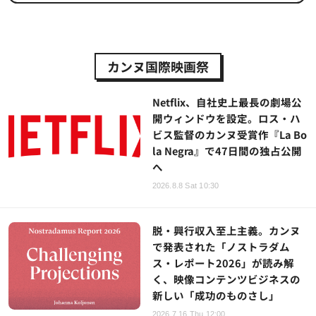
カンヌ国際映画祭
Netflix、自社史上最長の劇場公
開ウィンドウを設定。ロス・ハ
ビス監督のカンヌ受賞作『La Bo
la Negra』で47日間の独占公開
へ
2026.8.8 Sat 10:30
脱・興行収入至上主義。カンヌ
で発表された「ノストラダム
ス・レポート2026」が読み解
く、映像コンテンツビジネスの
新しい「成功のものさし」
2026.7.16 Thu 12:00