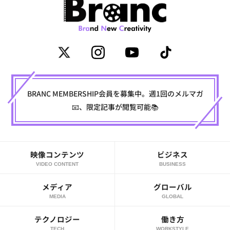
BRANC MEMBERSHIP会員を募集中。週1回のメルマガ
📧、限定記事が閲覧可能📚
映像コンテンツ
ビジネス
VIDEO CONTENT
BUSINESS
メディア
グローバル
MEDIA
GLOBAL
テクノロジー
働き方
TECH
WORKSTYLE