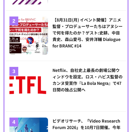
【8月31日(月) イベント開催】アニメ
監督・プロデューサーたちはアヌシー
で何を得たのか？ゲスト:史耕、中目
貴史、森山愛弓、安井洋輔 Dialogue
for BRANC #14
Netflix、自社史上最長の劇場公開ウ
ィンドウを設定。ロス・ハビス監督の
カンヌ受賞作『La Bola Negra』で47
日間の独占公開へ
ビデオリサーチ、「Video Research
Forum 2026」を10月7日開催。今年