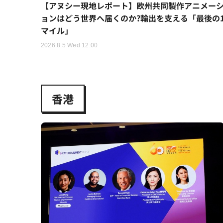
【アヌシー現地レポート】欧州共同製作アニメー
ョンはどう世界へ届くのか?輸出を支える「最後の
マイル」
2026.8.5 Wed 12:00
香港