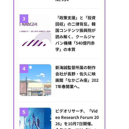
「政策支援」と「投資
回収」の二律背反。韓
国コンテンツ振興院が
読み解く、クールジャ
パン機構「540億円赤
字」の本質
新海誠監督所属の制作
会社が長野・佐久に映
画館「なかごみ座」202
7年春開業へ。
ビデオリサーチ、「Vid
eo Research Forum 20
26」を10月7日開催。