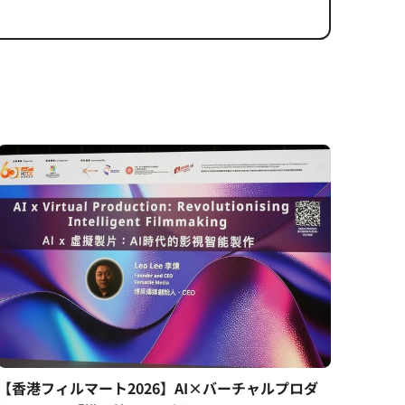
【香港フィルマート2026】AI×バーチャルプロダ