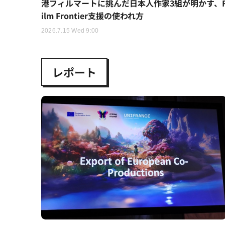
港フィルマートに挑んだ日本人作家3組が明かす、
ilm Frontier支援の使われ方
2026.7.15 Wed 9:00
レポート