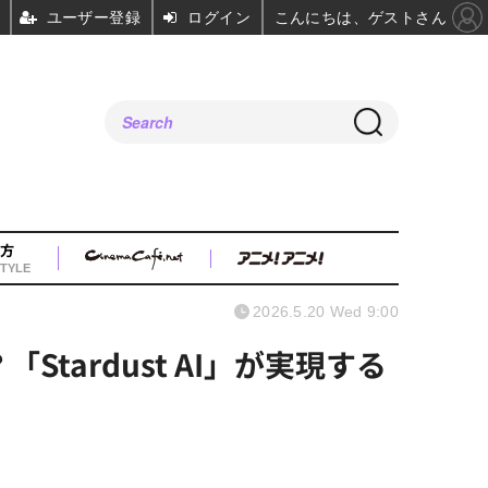
ユーザー登録
ログイン
こんにちは、ゲストさん
方
TYLE
2026.5.20 Wed 9:00
ardust AI」が実現する