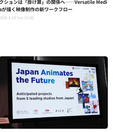
クションは「掛け算」の関係へ──Versatile Medi
aが描く映像制作の新ワークフロー
2026.4.28 Tue 12:00