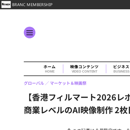
BRANC MEMBERSHIP
ホーム
映像コンテンツ
ビジネス
HOME
VIDEO CONTENT
BUSINESS
グローバル
マーケット＆映画祭
【香港フィルマート2026レポ
商業レベルのAI映像制作 2