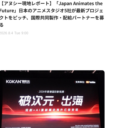
【アヌシー現地レポート】「Japan Animates the
Future」日本のアニメスタジオ5社が最新プロジェ
クトをピッチ、国際共同製作・配給パートナーを募
る
2026.8.4 Tue 9:00