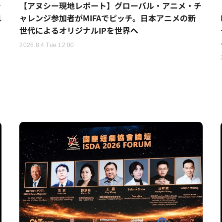
シ
【アヌシー現地レポート】グローバル・アニメ・チ
1
ャレンジ参加者がMIFAでピッチ。日本アニメの新
世代によるオリジナルIPを世界へ
2026.8.4 Tue 12:00