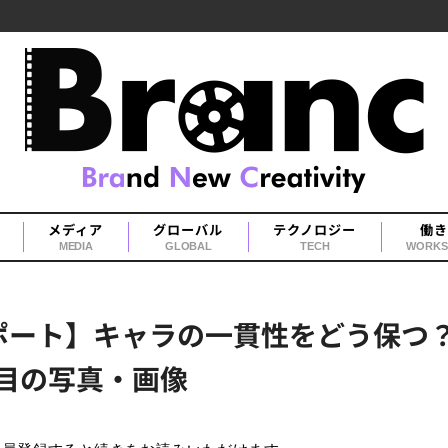
メディア
グローバル
テクノロジー
働き
MEDIA
GLOBAL
TECH
WORKS
ート】キャラの一貫性をどう保つ？「St
枚目の写真・画像