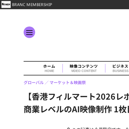
BRANC MEMBERSHIP
ホーム
映像コンテンツ
ビジネス
HOME
VIDEO CONTENT
BUSINESS
グローバル
マーケット＆映画祭
【香港フィルマート2026レポ
商業レベルのAI映像制作 1