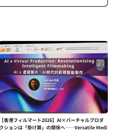
【香港フィルマート2026】AI×バーチャルプロダ
クションは「掛け算」の関係へ──Versatile Medi