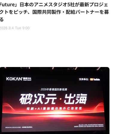
Future」日本のアニメスタジオ5社が最新プロジェ
クトをピッチ、国際共同製作・配給パートナーを募
る
2026.8.4 Tue 9:00