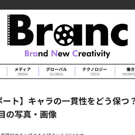
メディア
グローバル
テクノロジー
働き
MEDIA
GLOBAL
TECH
WORKS
ート】キャラの一貫性をどう保つ？「St
枚目の写真・画像