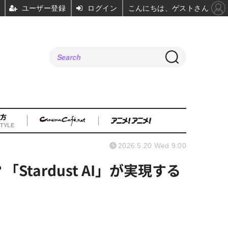
ユーザー登録
ログイン
こんにちは、ゲストさん
方
TYLE
2026.5.20 Wed 9:00
ardust AI」が実現する