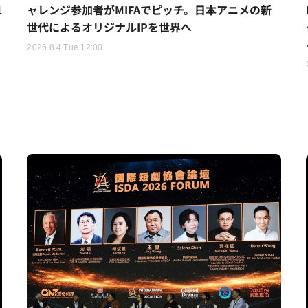
1
ャレンジ参加者がMIFAでピッチ。日本アニメの新
世代によるオリジナルIPを世界へ
2026.8.4 Tue 12:00