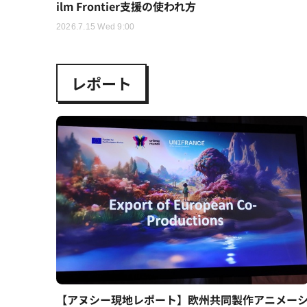
ilm Frontier支援の使われ方
2026.7.15 Wed 9:00
レポート
【アヌシー現地レポート】欧州共同製作アニメー