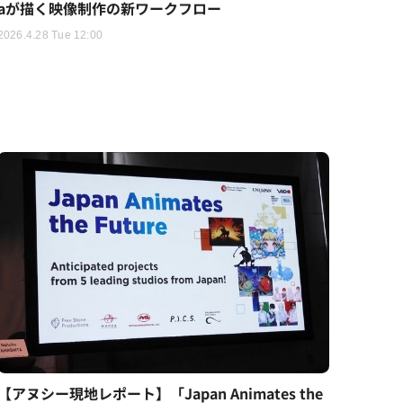
aが描く映像制作の新ワークフロー
2026.4.28 Tue 12:00
【アヌシー現地レポート】「Japan Animates the