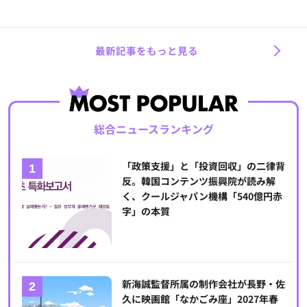
最新記事をもっと見る
総合ニュースランキング
「政策支援」と「投資回収」の二律背
反。韓国コンテンツ振興院が読み解
く、クールジャパン機構「540億円赤
字」の本質
新海誠監督所属の制作会社が長野・佐
久に映画館「なかごみ座」2027年春