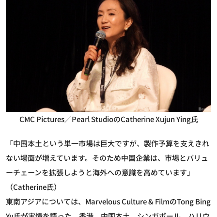
CMC Pictures／Pearl StudioのCatherine Xujun Ying氏
「中国本土という単一市場は巨大ですが、製作予算を支えきれ
ない場面が増えています。そのため中国企業は、市場とバリュ
ーチェーンを拡張しようと海外への意識を高めています」
（Catherine氏）
東南アジアについては、Marvelous Culture & FilmのTong Bing
Yu氏が実情を語った。香港、中国本土、シンガポール、ハリウ