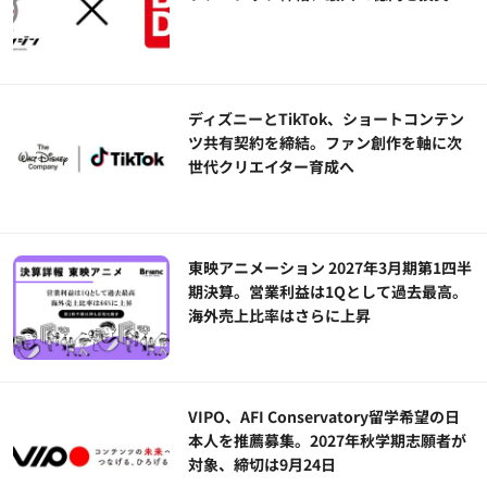
ディズニーとTikTok、ショートコンテン
ツ共有契約を締結。ファン創作を軸に次
世代クリエイター育成へ
東映アニメーション 2027年3月期第1四半
期決算。営業利益は1Qとして過去最高。
海外売上比率はさらに上昇
VIPO、AFI Conservatory留学希望の日
本人を推薦募集。2027年秋学期志願者が
対象、締切は9月24日