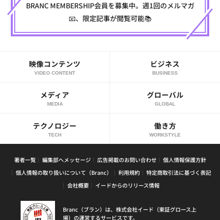
BRANC MEMBERSHIP会員を募集中。週1回のメルマガ
📧、限定記事が閲覧可能📚
映像コンテンツ
ビジネス
VIDEO CONTENT
BUSINESS
メディア
グローバル
MEDIA
GLOBAL
テクノロジー
働き方
TECH
WORKSTYLE
著者一覧
編集部へメッセージ
広告掲載のお問い合わせ
個人情報保護方針
個人情報の取り扱いについて（Branc）
利用規約
特定商取引法に基づく表記
会社概要
イードからのリリース情報
Branc（ブラン）は、株式会社イード（東証グロース上
場）の運営するサービスです。