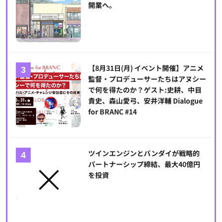
開業へ。
【8月31日(月) イベント開催】アニメ
監督・プロデューサーたちはアヌシー
で何を得たのか？ゲスト:史耕、中目
貴史、森山愛弓、安井洋輔 Dialogue
for BRANC #14
ツインエンジンとバンダイが戦略的
パートナーシップ締結、最大40億円
を投資