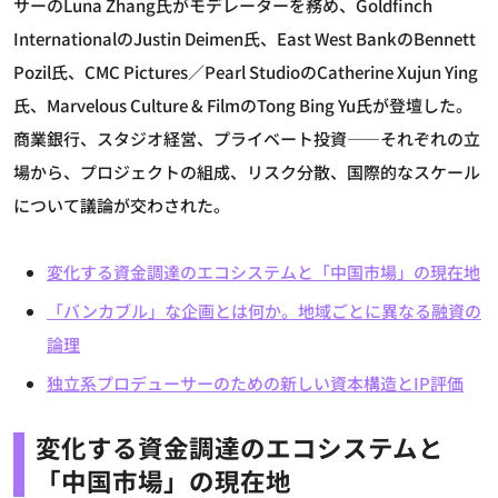
サーのLuna Zhang氏がモデレーターを務め、Goldfinch
InternationalのJustin Deimen氏、East West BankのBennett
Pozil氏、CMC Pictures／Pearl StudioのCatherine Xujun Ying
氏、Marvelous Culture & FilmのTong Bing Yu氏が登壇した。
商業銀行、スタジオ経営、プライベート投資——それぞれの立
場から、プロジェクトの組成、リスク分散、国際的なスケール
について議論が交わされた。
変化する資金調達のエコシステムと「中国市場」の現在地
「バンカブル」な企画とは何か。地域ごとに異なる融資の
論理
独立系プロデューサーのための新しい資本構造とIP評価
変化する資金調達のエコシステムと
「中国市場」の現在地