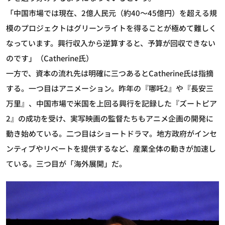
「中国市場では現在、2億人民元（約40～45億円）を超える規
模のプロジェクトはグリーンライトを得ることが極めて難しく
なっています。興行収入から逆算すると、予算が回収できない
のです」（Catherine氏）
一方で、資本の流れ先は明確に三つあるとCatherine氏は指摘
する。一つ目はアニメーション。昨年の『哪吒2』や『長安三
万里』、中国市場で米国を上回る興行を記録した『ズートピア
2』の成功を受け、実写映画の監督たちもアニメ企画の開発に
動き始めている。二つ目はショートドラマ。地方政府がインセ
ンティブやリベートを提供するなど、産業全体の動きが加速し
ている。三つ目が「海外展開」だ。