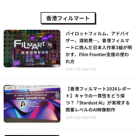
香港フィルマート
パイロットフィルム、アドバイ
ザー、渡航費…。香港フィルマ
ートに挑んだ日本人作家3組が明
かす、Film Frontier支援の使わ
れ方
2026.7.15 Wed 9:00
【香港フィルマート2026レポー
ト】キャラの一貫性をどう保
つ？「Stardust AI」が実現する
商業レベルのAI映像制作
2026.5.20 Wed 9:00