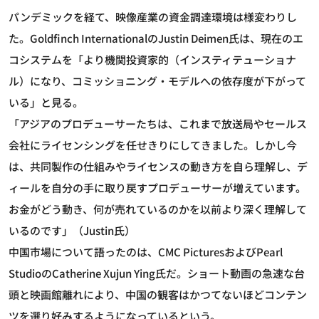
パンデミックを経て、映像産業の資金調達環境は様変わりし
た。Goldfinch InternationalのJustin Deimen氏は、現在のエ
コシステムを「より機関投資家的（インスティテューショナ
ル）になり、コミッショニング・モデルへの依存度が下がって
いる」と見る。
「アジアのプロデューサーたちは、これまで放送局やセールス
会社にライセンシングを任せきりにしてきました。しかし今
は、共同製作の仕組みやライセンスの動き方を自ら理解し、デ
ィールを自分の手に取り戻すプロデューサーが増えています。
お金がどう動き、何が売れているのかを以前より深く理解して
いるのです」（Justin氏）
中国市場について語ったのは、CMC PicturesおよびPearl
StudioのCatherine Xujun Ying氏だ。ショート動画の急速な台
頭と映画館離れにより、中国の観客はかつてないほどコンテン
ツを選り好みするようになっているという。