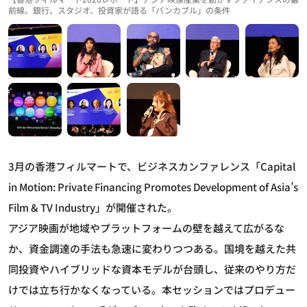
前線。銀行、スタジオ、投資家が語る「バンカブル」の条件
3月の香港フィルマートで、ビジネスカンファレンス「Capital
in Motion: Private Financing Promotes Development of Asia’s
Film & TV Industry」が開催された。
アジア映画が地域やプラットフォームの壁を越えて広がるな
か、資金調達の手法も急速に変わりつつある。国境を越えた共
同投資やハイブリッドな資本モデルが台頭し、従来のやり方だ
けでは立ち行かなくなっている。本セッションではプロデュー