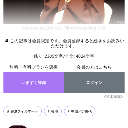
Marvelous Culture & FilmのTong Bing Yu氏
この記事は会員限定です。会員登録すると続きをお読みい
ただけます。
残り: 2305文字/全文: 4024文字
無料・有料プランを選択
会員の方はこちら
いますぐ登録
ログイン
《杉本穂高》
香港フィルマート
香港
中国／CHINA