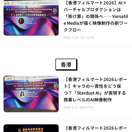
【香港フィルマート2026】AI×
バーチャルプロダクションは
「掛け算」の関係へ──Versatil
e Mediaが描く映像制作の新ワー
クフロー
2026.4.28 Tue 12:00
香港
【香港フィルマート2026レポー
ト】キャラの一貫性をどう保
つ？「Stardust AI」が実現する
商業レベルのAI映像制作
2026.5.20 Wed 9:00
【香港フィルマート2026レポー