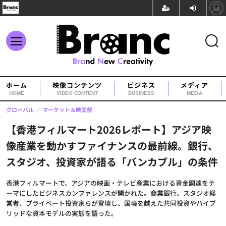
ホーム
映像コンテンツ
ビジネス
メディア
HOME
VIDEO CONTENT
BUSINESS
MEDIA
グローバル
マーケット＆映画祭
【香港フィルマート2026レポート】アジア映
像産業を動かすファイナンスの最前線。銀行、
スタジオ、投資家が語る「バンカブル」の条件
香港フィルマートで、アジアの映画・テレビ産業における資金調達をテ
ーマにしたビジネスカンファレンスが開かれた。商業銀行、スタジオ経
営者、プライベート投資家らが登壇し、国境を越えた共同投資やハイブ
リッドな資本モデルの実態を語った。