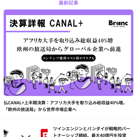
最新記事
仏CANAL+上半期決算：アフリカ大手を取り込み総収益40%増。
「欧州の放送局」から世界市場企業へ
ツインエンジンとバンダイが戦略的パー
トナーシップ締結、最大40億円を投資