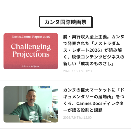
カンヌ国際映画祭
脱・興行収入至上主義。カンヌ
で発表された「ノストラダム
ス・レポート2026」が読み解
く、映像コンテンツビジネスの
新しい「成功のものさし」
2026.7.16 Thu 12:00
カンヌの巨大マーケットに「ド
キュメンタリーの居場所」をつ
くる、Cannes Docsディレクタ
ーが語る役割と課題
2026.7.9 Thu 12:00