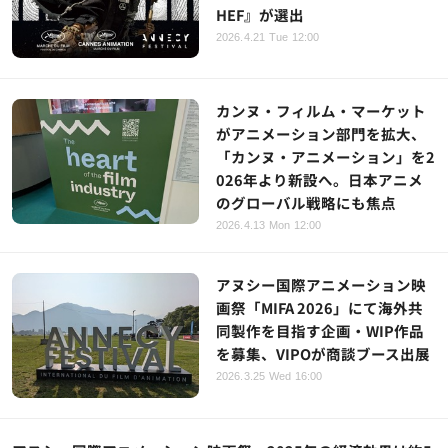
HEF』が選出
2026.4.21 Tue 12:00
カンヌ・フィルム・マーケット
がアニメーション部門を拡大、
「カンヌ・アニメーション」を2
026年より新設へ。日本アニメ
のグローバル戦略にも焦点
2026.4.13 Mon 12:00
アヌシー国際アニメーション映
画祭「MIFA 2026」にて海外共
同製作を目指す企画・WIP作品
を募集、VIPOが商談ブース出展
2026.3.25 Wed 16:00