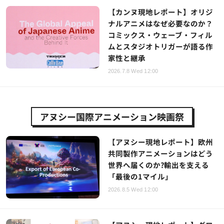
【カンヌ現地レポート】オリジ
ナルアニメはなぜ必要なのか？
コミックス・ウェーブ・フィル
ムとスタジオトリガーが語る作
家性と継承
2026.7.8 Wed 12:00
アヌシー国際アニメーション映画祭
【アヌシー現地レポート】欧州
共同製作アニメーションはどう
世界へ届くのか?輸出を支える
「最後の1マイル」
2026.8.5 Wed 12:00