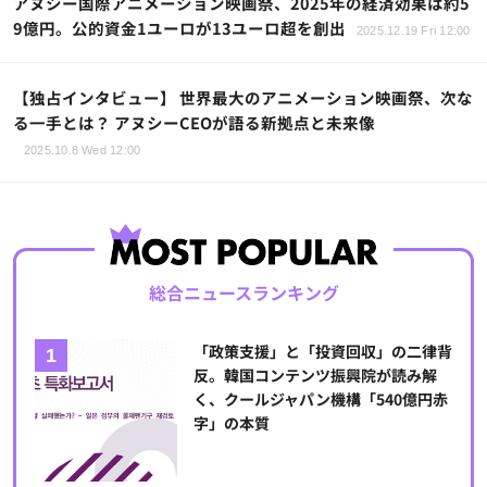
アヌシー国際アニメーション映画祭、2025年の経済効果は約5
9億円。公的資金1ユーロが13ユーロ超を創出
2025.12.19 Fri 12:00
【独占インタビュー】 世界最大のアニメーション映画祭、次な
る一手とは？ アヌシーCEOが語る新拠点と未来像
2025.10.8 Wed 12:00
総合ニュースランキング
「政策支援」と「投資回収」の二律背
反。韓国コンテンツ振興院が読み解
く、クールジャパン機構「540億円赤
字」の本質