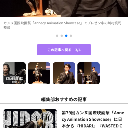
カンヌ国際映画祭「Annecy Animation Showcase」でプレゼン中の川村真司
監督
この記事へ戻る
3/4
編集部おすすめの記事
第79回カンヌ国際映画祭「Anne
cy Animation Showcase」に日
本から『HIDARI』『WASTED C