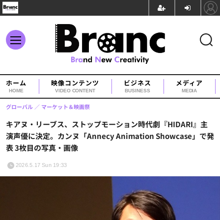
ホーム
映像コンテンツ
ビジネス
メディア
HOME
VIDEO CONTENT
BUSINESS
MEDIA
グローバル
マーケット＆映画祭
キアヌ・リーブス、ストップモーション時代劇『HIDARI』主
演声優に決定。カンヌ「Annecy Animation Showcase」で発
表 3枚目の写真・画像
2026.5.17 Sun 19:33