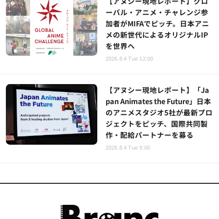
【アヌシー現地レポート】グロ
ーバル・アニメ・チャレンジ参
加者がMIFAでピッチ。日本アニ
メの新世代によるオリジナルIP
を世界へ
2026.8.4 Tue 12:00
【アヌシー現地レポート】「Ja
pan Animates the Future」日本
のアニメスタジオ5社が最新プロ
ジェクトをピッチ、国際共同製
作・配給パートナーを募る
2026.8.4 Tue 9:00