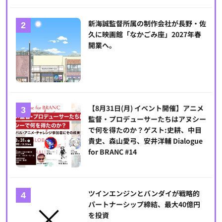
新海誠監督所属の制作会社が長野・佐
久に映画館「なかごみ座」2027年春
開業へ。
【8月31日(月) イベント開催】アニメ
監督・プロデューサーたちはアヌシー
で何を得たのか？ゲスト:史耕、中目
貴史、森山愛弓、安井洋輔 Dialogue
for BRANC #14
ツインエンジンとバンダイが戦略的
パートナーシップ締結、最大40億円
を投資