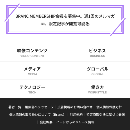
BRANC MEMBERSHIP会員を募集中。週1回のメルマガ
📧、限定記事が閲覧可能📚
映像コンテンツ
ビジネス
VIDEO CONTENT
BUSINESS
メディア
グローバル
MEDIA
GLOBAL
テクノロジー
働き方
TECH
WORKSTYLE
著者一覧
編集部へメッセージ
広告掲載のお問い合わせ
個人情報保護方針
個人情報の取り扱いについて（Branc）
利用規約
特定商取引法に基づく表記
会社概要
イードからのリリース情報