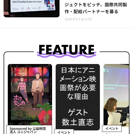
ジェクトをピッチ、国際共同製
作・配給パートナーを募る
2026.8.4 Tue 9:00
イベント
Sponsored by 公益財団
法人 ユニジャパン
イベント