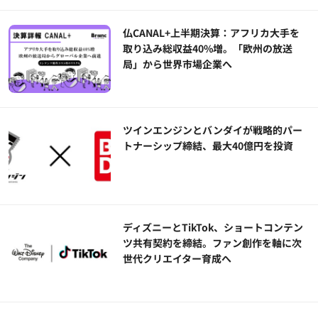
仏CANAL+上半期決算：アフリカ大手を
取り込み総収益40%増。「欧州の放送
局」から世界市場企業へ
ツインエンジンとバンダイが戦略的パー
トナーシップ締結、最大40億円を投資
ディズニーとTikTok、ショートコンテン
ツ共有契約を締結。ファン創作を軸に次
世代クリエイター育成へ