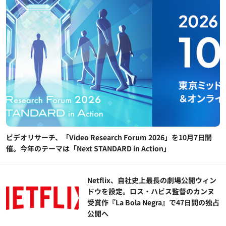
ビデオリサーチ、「Video Research Forum 2026」を10月7日開
催。今年のテーマは「Next STANDARD in Action」
Netflix、自社史上最長の劇場公開ウィン
ドウを設定。ロス・ハビス監督のカンヌ
受賞作『La Bola Negra』で47日間の独占
公開へ