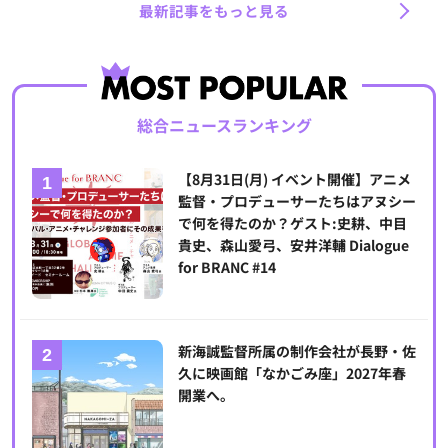
最新記事をもっと見る
総合ニュースランキング
【8月31日(月) イベント開催】アニメ
監督・プロデューサーたちはアヌシー
で何を得たのか？ゲスト:史耕、中目
貴史、森山愛弓、安井洋輔 Dialogue
for BRANC #14
新海誠監督所属の制作会社が長野・佐
久に映画館「なかごみ座」2027年春
開業へ。