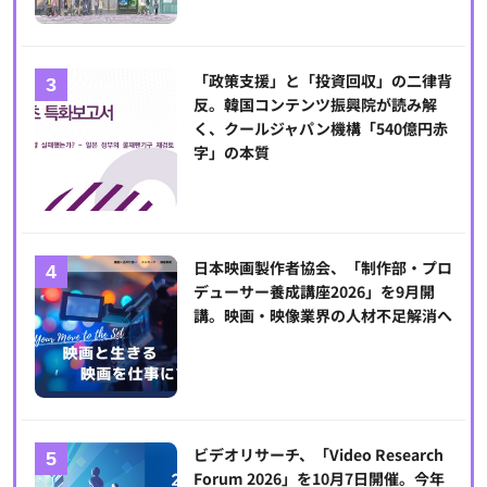
「政策支援」と「投資回収」の二律背
反。韓国コンテンツ振興院が読み解
く、クールジャパン機構「540億円赤
字」の本質
日本映画製作者協会、「制作部・プロ
デューサー養成講座2026」を9月開
講。映画・映像業界の人材不足解消へ
ビデオリサーチ、「Video Research
Forum 2026」を10月7日開催。今年