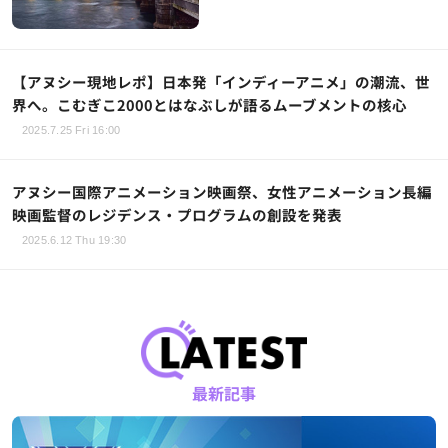
【アヌシー現地レポ】日本発「インディーアニメ」の潮流、世
界へ。こむぎこ2000とはなぶしが語るムーブメントの核心
2025.7.25 Fri 16:00
アヌシー国際アニメーション映画祭、女性アニメーション長編
映画監督のレジデンス・プログラムの創設を発表
2025.6.12 Thu 19:30
最新記事