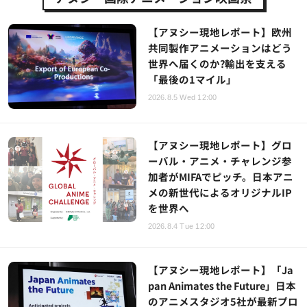
【アヌシー現地レポート】欧州
共同製作アニメーションはどう
世界へ届くのか?輸出を支える
「最後の1マイル」
2026.8.5 Wed 12:00
【アヌシー現地レポート】グロ
ーバル・アニメ・チャレンジ参
加者がMIFAでピッチ。日本アニ
メの新世代によるオリジナルIP
を世界へ
2026.8.4 Tue 12:00
【アヌシー現地レポート】「Ja
pan Animates the Future」日本
のアニメスタジオ5社が最新プロ