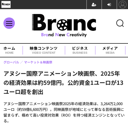
ホーム
映像コンテンツ
ビジネス
メディア
HOME
VIDEO CONTENT
BUSINESS
MEDIA
グローバル
マーケット＆映画祭
アヌシー国際アニメーション映画祭、2025年
の経済効果は約59億円。公的資金1ユーロが13
ユーロ超を創出
アヌシー国際アニメーション映画祭2025年の経済効果は、3,264万2,000
ユーロ（約59億6,600万円）。同映画祭が地域にとって単なる芸術振興に
留まらず、極めて高い投資対効果（ROI）を持つ経済エンジンとなってい
る。