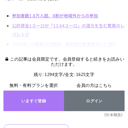
参加者数1.8万人超、8割が地域外からの参加
公的資金1ユーロが「13.64ユーロ」の還元を生む驚異のレ
バレッジ
2026年には新拠点が開設。通年型の産業拠点へと深化
この記事は会員限定です。会員登録すると続きをお読みい
ただけます。
残り: 1294文字/全文: 1625文字
無料・有料プランを選択
会員の方はこちら
いますぐ登録
ログイン
《杉本穂高》