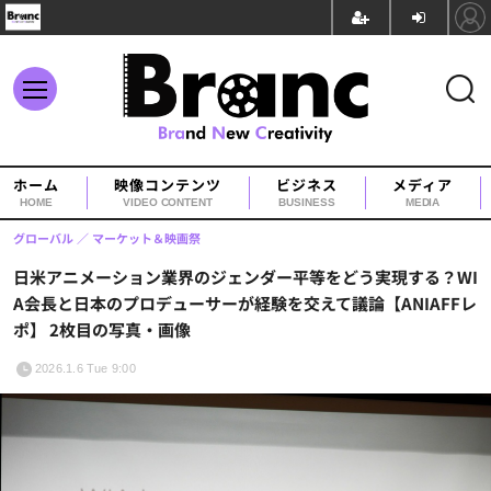
ホーム
映像コンテンツ
ビジネス
メディア
HOME
VIDEO CONTENT
BUSINESS
MEDIA
グローバル
マーケット＆映画祭
日米アニメーション業界のジェンダー平等をどう実現する？WI
A会長と日本のプロデューサーが経験を交えて議論【ANIAFFレ
ポ】 2枚目の写真・画像
2026.1.6 Tue 9:00