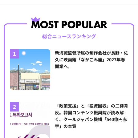
総合ニュースランキング
新海誠監督所属の制作会社が長野・佐
久に映画館「なかごみ座」2027年春
開業へ。
「政策支援」と「投資回収」の二律背
反。韓国コンテンツ振興院が読み解
く、クールジャパン機構「540億円赤
字」の本質