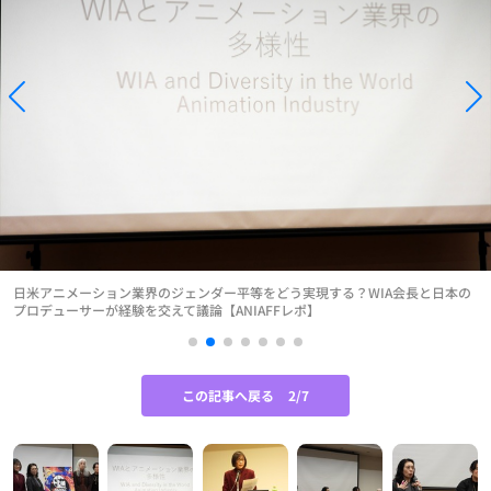
日米アニメーション業界のジェンダー平等をどう実現する？WIA会長と日本の
プロデューサーが経験を交えて議論【ANIAFFレポ】
この記事へ戻る
2/7