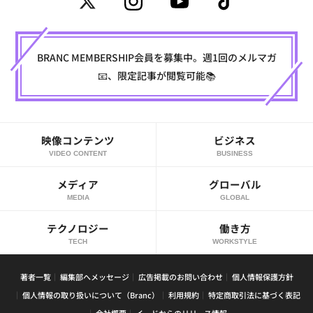
BRANC MEMBERSHIP会員を募集中。週1回のメルマガ
📧、限定記事が閲覧可能📚
映像コンテンツ
ビジネス
VIDEO CONTENT
BUSINESS
メディア
グローバル
MEDIA
GLOBAL
テクノロジー
働き方
TECH
WORKSTYLE
著者一覧
編集部へメッセージ
広告掲載のお問い合わせ
個人情報保護方針
個人情報の取り扱いについて（Branc）
利用規約
特定商取引法に基づく表記
会社概要
イードからのリリース情報