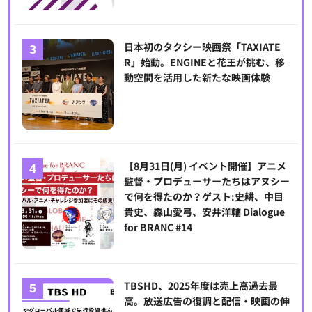
日本初のタクシー映画祭「TAXIATE
R」始動。ENGINEと花王が挑む、移
動空間を活用した新たな映画体験
【8月31日(月) イベント開催】アニメ
監督・プロデューサーたちはアヌシー
で何を得たのか？ゲスト:史耕、中目
貴史、森山愛弓、安井洋輔 Dialogue
for BRANC #14
TBSHD、2025年度は売上高過去最
高。放送広告の復調と配信・映画の伸