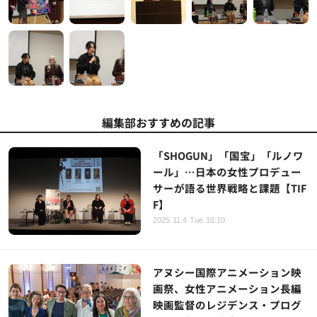
編集部おすすめの記事
「SHOGUN」「国宝」「ルノワ
ール」…日本の女性プロデュー
サーが語る世界戦略と課題【TIF
F】
2025.11.4 Tue 16:10
アヌシー国際アニメーション映
画祭、女性アニメーション長編
映画監督のレジデンス・プログ