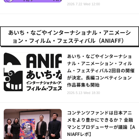
2026.7.22 Wed 12:00
あいち・なごやインターナショナル・アニメーシ
ョン・フィルム・フェスティバル（ANIAFF）
あいち・なごやインターナショ
ナル・アニメーション・フィル
ム・フェスティバル2回目の開催
が決定。長編コンペティション
作品募集も開始
2026.5.13 Wed 18:30
コンテンツファンドは日本アニ
メをより豊かにできるか？ 金融
マンとプロデューサーが議論【A
NIAFFレポ】