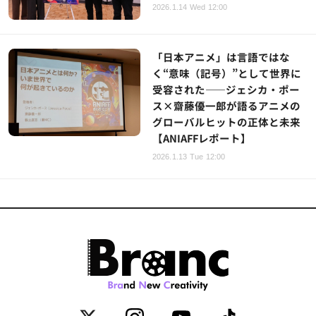
2026.1.14 Wed 12:00
「日本アニメ」は言語ではな
く“意味（記号）”として世界に
受容された――ジェシカ・ポー
ス×齋藤優一郎が語るアニメの
グローバルヒットの正体と未来
【ANIAFFレポート】
2026.1.13 Tue 12:00