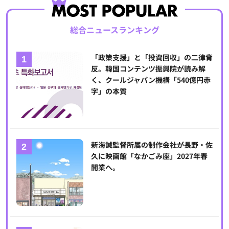
総合ニュースランキング
「政策支援」と「投資回収」の二律背
反。韓国コンテンツ振興院が読み解
く、クールジャパン機構「540億円赤
字」の本質
新海誠監督所属の制作会社が長野・佐
久に映画館「なかごみ座」2027年春
開業へ。