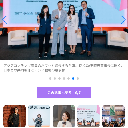
アジアコンテンツ産業のハブへと成長する台湾。TAICCA王時思董事長に聞く、
日本との共同製作とアジア戦略の最前線
この記事へ戻る
6/7