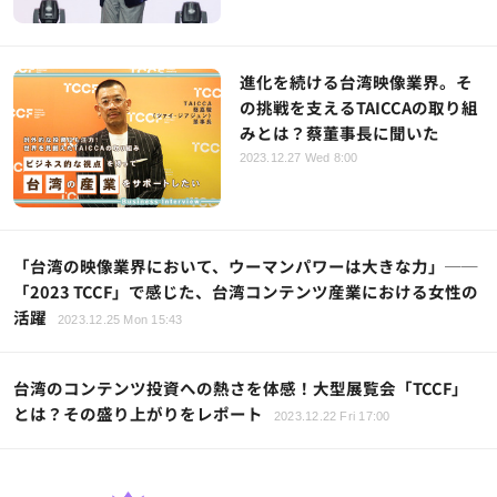
進化を続ける台湾映像業界。そ
の挑戦を支えるTAICCAの取り組
みとは？蔡董事長に聞いた
2023.12.27 Wed 8:00
「台湾の映像業界において、ウーマンパワーは大きな力」──
「2023 TCCF」で感じた、台湾コンテンツ産業における女性の
活躍
2023.12.25 Mon 15:43
台湾のコンテンツ投資への熱さを体感！大型展覧会「TCCF」
とは？その盛り上がりをレポート
2023.12.22 Fri 17:00