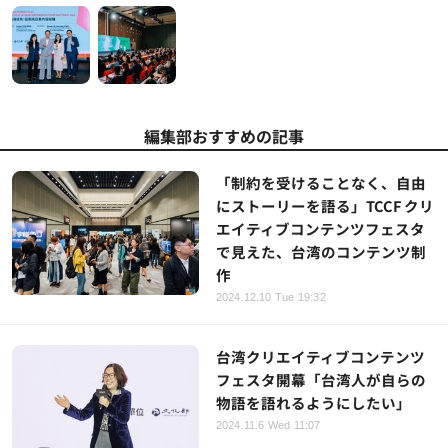
編集部おすすめの記事
「制約を受けることなく、自由
にストーリーを語る」TCCF クリ
エイティブコンテンツフェスタ
で見えた、台湾のコンテンツ制
作
2024.12.10 Tue 19:32
台湾クリエイティブコンテンツ
フェスタ開幕「台湾人が自らの
物語を語れるようにしたい」
2024.11.6 Wed 11:07