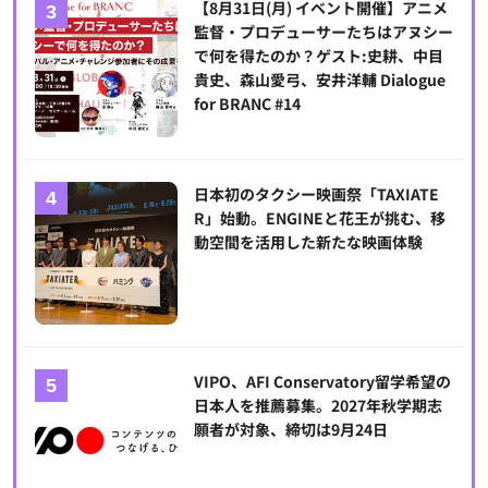
【8月31日(月) イベント開催】アニメ
監督・プロデューサーたちはアヌシー
で何を得たのか？ゲスト:史耕、中目
貴史、森山愛弓、安井洋輔 Dialogue
for BRANC #14
日本初のタクシー映画祭「TAXIATE
R」始動。ENGINEと花王が挑む、移
動空間を活用した新たな映画体験
VIPO、AFI Conservatory留学希望の
日本人を推薦募集。2027年秋学期志
願者が対象、締切は9月24日