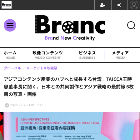
ホーム
映像コンテンツ
ビジネス
メディア
HOME
VIDEO CONTENT
BUSINESS
MEDIA
グローバル
マーケット＆映画祭
アジアコンテンツ産業のハブへと成長する台湾。TAICCA王時
思董事長に聞く、日本との共同製作とアジア戦略の最前線 6枚
目の写真・画像
2025.12.23 Tue 9:00