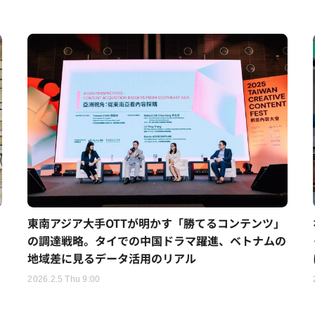
東南アジア大手OTTが明かす「勝てるコンテンツ」
の調達戦略。タイでの中国ドラマ躍進、ベトナムの
地域差に見るデータ活用のリアル
2026.2.5 Thu 9:00