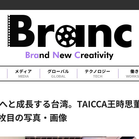
メディア
グローバル
テクノロジー
働き
MEDIA
GLOBAL
TECH
WORKS
へと成長する台湾。TAICCA王時
5枚目の写真・画像