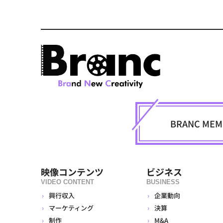
BRANC M
映像コンテンツ
ビジネス
VIDEO CONTENT
BUSINESS
興行収入
企業動向
マーケティング
決算
制作
M&A