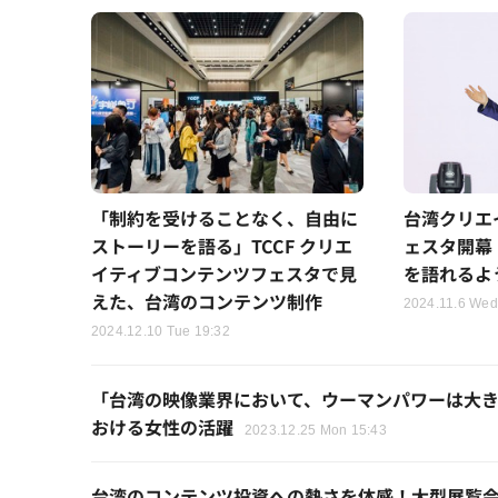
「制約を受けることなく、自由に
台湾クリエ
ストーリーを語る」TCCF クリエ
ェスタ開幕
イティブコンテンツフェスタで見
を語れるよ
えた、台湾のコンテンツ制作
2024.11.6 Wed
2024.12.10 Tue 19:32
「台湾の映像業界において、ウーマンパワーは大きな
おける女性の活躍
2023.12.25 Mon 15:43
台湾のコンテンツ投資への熱さを体感！大型展覧会