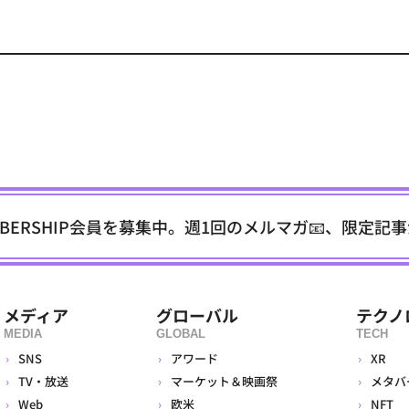
EMBERSHIP会員を募集中。週1回のメルマガ📧、限定記
メディア
グローバル
テクノ
MEDIA
GLOBAL
TECH
SNS
アワード
XR
TV・放送
マーケット＆映画祭
メタバ
Web
欧米
NFT