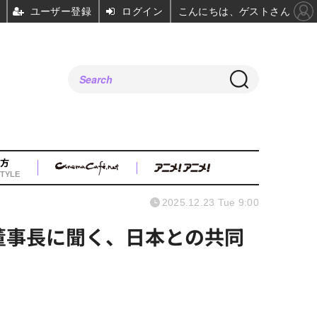
ユーザー登録
ログイン
こんにちは、ゲストさん
方
TYLE
2025.12.23 Tue 9:00
思董事長に聞く、日本との共同