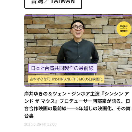
台湾／TAIWAN
岸井ゆきの＆ツェン・ジンホア主演『シンシン ア
ンド ザ マウス』プロデューサー阿部豪が語る、日
台合作映画の最前線──5年越しの映画化、その舞
台裏
2026.6.26 Fri 12:00