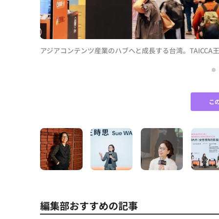
アジアコンテンツ産業のハブへと成長する台湾。TAICC
前線
こ
編集部おすすめの記事