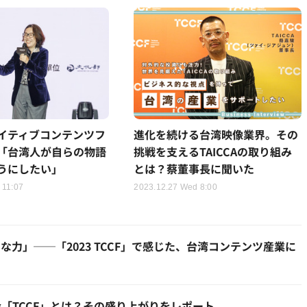
進化を続ける台湾映像業界。その
イティブコンテンツフ
挑戦を支えるTAICCAの取り組み
「台湾人が自らの物語
とは？蔡董事長に聞いた
うにしたい」
2023.12.27 Wed 8:00
 11:07
力」──「2023 TCCF」で感じた、台湾コンテンツ産業に
「TCCF」とは？その盛り上がりをレポート