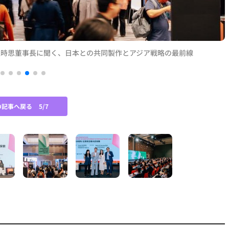
A王時思董事長に聞く、日本との共同製作とアジア戦略の最前線
の記事へ戻る
5/7