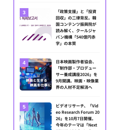
「政策支援」と「投資
回収」の二律背反。韓
国コンテンツ振興院が
アジアコンテンツ産業のハブへと成長する台湾。TAICCA王時思董事長
読み解く、クールジャ
パン機構「540億円赤
字」の本質
日本映画製作者協会、
「制作部・プロデュー
サー養成講座2026」を
9月開講。映画・映像業
界の人材不足解消へ
ビデオリサーチ、「Vid
eo Research Forum 20
26」を10月7日開催。
今年のテーマは「Next