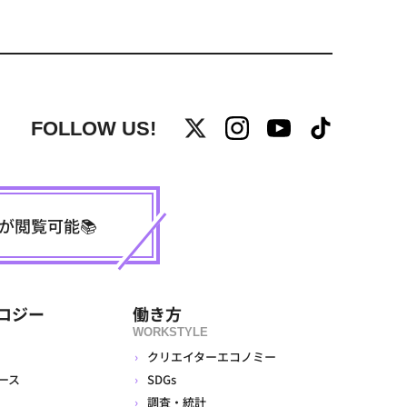
FOLLOW US!
事が閲覧可能📚
ロジー
働き方
WORKSTYLE
クリエイターエコノミー
ース
SDGs
調査・統計