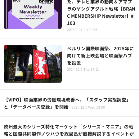
た、テレビ業界の動向＆アマプ
ラのヤングアダルト戦略【BRAN
C MEMBERSHIP Newsletter】#
103
2025.2.21 Fri 19:53
ベルリン国際映画祭、2025年に
向けて新上映会場と映画祭ハブ
を設置
2024.12.3 Tue 17:11
【VIPO】映画業界の労働環境改善へ、「スタッフ実態調査」
と「データベース登録」を開始
2025.12.3 Wed 13:00
欧州最大のシリーズ特化マーケット「シリーズ・マニア」の戦
略と国際共同製作ノウハウを総局長が直接解説するイベントが