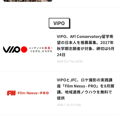
VIPO
VIPO、AFI Conservatory留学希
望の日本人を推薦募集。2027年
秋学期志願者が対象、締切は9月
24日
2026.8.6 Thu 18:00
VIPOとJFC、ロケ撮影の実践講
座「Film Nexus - PRO」を8月開
講。地域連携ノウハウを無料で
提供
2026.7.31 Fri 9:00