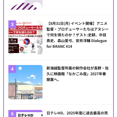
【8月31日(月) イベント開催】アニメ
監督・プロデューサーたちはアヌシー
で何を得たのか？ゲスト:史耕、中目
貴史、森山愛弓、安井洋輔 Dialogue
for BRANC #14
新海誠監督所属の制作会社が長野・佐
久に映画館「なかごみ座」2027年春
開業へ。
日テレHD、2025年度に過去最高の売