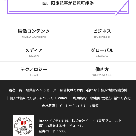
📧、限定記事が閲覧可能📚
映像コンテンツ
ビジネス
VIDEO CONTENT
BUSINESS
メディア
グローバル
MEDIA
GLOBAL
テクノロジー
働き方
TECH
WORKSTYLE
著者一覧
編集部へメッセージ
広告掲載のお問い合わせ
個人情報保護方針
個人情報の取り扱いについて（Branc）
利用規約
特定商取引法に基づく表記
会社概要
イードからのリリース情報
Branc（ブラン）は、株式会社イード（東証グロース上
場）の運営するサービスです。
証券コード：6038