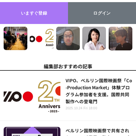
いますぐ登録
ログイン
編集部おすすめの記事
VIPO、ベルリン国際映画祭「Co
-Production Market」体験プロ
グラム参加者を支援。国際共同
製作への登竜門
2025.10.24 Fri 18:00
ベルリン国際映画祭で共有され