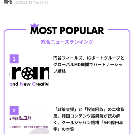
開催
2025.11.13 Thu 10:30
総合ニュースランキング
円谷フィールズ、IGポートグループと
グローバルMD展開でパートナーシッ
プ締結
「政策支援」と「投資回収」の二律背
反。韓国コンテンツ振興院が読み解
く、クールジャパン機構「540億円赤
字」の本質