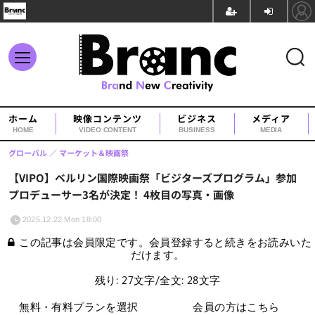
ホーム
映像コンテンツ
ビジネス
メディア
HOME
VIDEO CONTENT
BUSINESS
MEDIA
グローバル
マーケット＆映画祭
【VIPO】ベルリン国際映画祭「ビジターズプログラム」参加
プロデューサー3名が決定！ 4枚目の写真・画像
2025.12.22 Mon 18:00
この記事は会員限定です。会員登録すると続きをお読みいた
だけます。
残り: 27文字/全文: 28文字
無料・有料プランを選択
会員の方はこちら