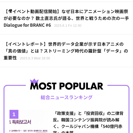
【🎥イベント動画配信開始】なぜ日本にアニメーション映画祭
が必要なのか？ 数土直志氏が語る、世界と戦うための次の一手
Dialogue for BRANC #6
2025.8.1 Fri 12:00
【イベントレポート】世界的データ企業が示す日本アニメの
「真の価値」とは？ストリーミング時代の羅針盤「データ」の
重要性
2025.9.3 Wed 18:00
総合ニュースランキング
「政策支援」と「投資回収」の二律背
反。韓国コンテンツ振興院が読み解
く、クールジャパン機構「540億円赤
字」の本質