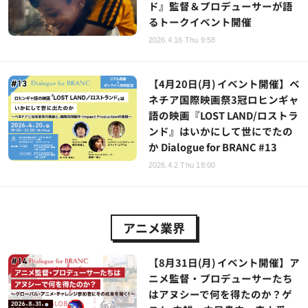
ド』監督＆プロデューサーが語
るトークイベント開催
2026.4.16 Thu 9:58
【4月20日(月) イベント開催】ベ
ネチア国際映画祭3冠ロヒンギャ
語の映画『LOST LAND/ロストラ
ンド』はいかにして世にでたの
か Dialogue for BRANC #13
2026.4.2 Thu 18:00
アニメ業界
【8月31日(月) イベント開催】ア
ニメ監督・プロデューサーたち
はアヌシーで何を得たのか？ゲ