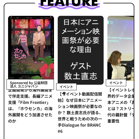
イベント
Sponsored by 公益財団
法人 ユニジャパン
イベント
【イベントレポ
メ
企画開発から海外展開ま
【🎥イベント動画配信開
界的データ企業
適
で伴走支援。長編アニメ
始】なぜ日本にアニメー
本アニメの「真
プ
支援「Film Frontier」
ション映画祭が必要なの
とは？ストリー
に
は、『ホウセンカ』の海
か？ 数土直志氏が語る、
代の羅針盤「デ
ソ
外展開をどう加速させた
世界と戦うための次の一
重要性
のか
手Dialogue for BRANC
#6