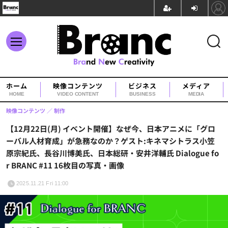
ホーム
映像コンテンツ
ビジネス
メディア
HOME
VIDEO CONTENT
BUSINESS
MEDIA
映像コンテンツ
制作
【12月22日(月) イベント開催】なぜ今、日本アニメに「グロ
ーバル人材育成」が急務なのか？ゲスト:キネマシトラス小笠
原宗紀氏、長谷川博美氏、日本総研・安井洋輔氏 Dialogue fo
r BRANC #11 16枚目の写真・画像
2025.11.21 Fri 11:00