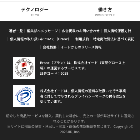
テクノロジー
働き方
TECH
WORKSTYLE
著者一覧
編集部へメッセージ
広告掲載のお問い合わせ
個人情報保護方針
個人情報の取り扱いについて（Branc）
利用規約
特定商取引法に基づく表記
会社概要
イードからのリリース情報
Branc（ブラン）は、株式会社イード（東証グロース上
場）の運営するサービスです。
証券コード：6038
株式会社イードは、個人情報の適切な取扱いを行う事業
者に対して付与されるプライバシーマークの付与認定を
受けています。
紹介した商品/サービスを購入、契約した場合に、売上の一部が弊社サイトに還元さ
れることがあります。
当サイトに掲載の記事・見出し・写真・画像の無断転載を禁じます。Copyright ©
2026 IID, Inc.