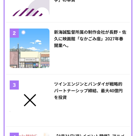
新海誠監督所属の制作会社が長野・佐
久に映画館「なかごみ座」2027年春
開業へ。
ツインエンジンとバンダイが戦略的
パートナーシップ締結、最大40億円
を投資
【8月31日(月) イベント開催】アニメ