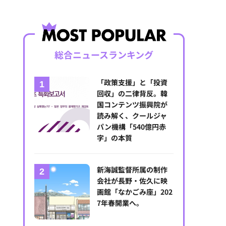
総合ニュースランキング
「政策支援」と「投資
回収」の二律背反。韓
国コンテンツ振興院が
読み解く、クールジャ
パン機構「540億円赤
字」の本質
新海誠監督所属の制作
会社が長野・佐久に映
画館「なかごみ座」202
7年春開業へ。