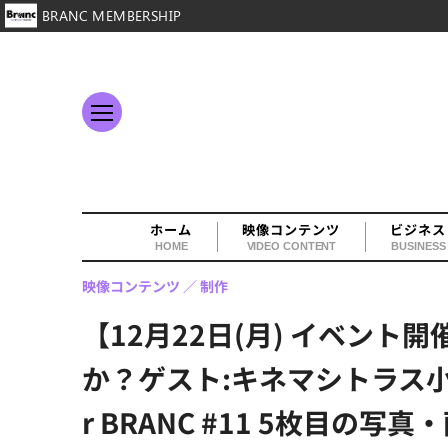
BRANC MEMBERSHIP
ホーム
映像コンテンツ
ビジネス
HOME
VIDEO CONTENT
BUSINESS
映像コンテンツ
制作
【12月22日(月) イベン
か？ゲスト:キネマシトラス小笠
r BRANC #11 5枚目の写真