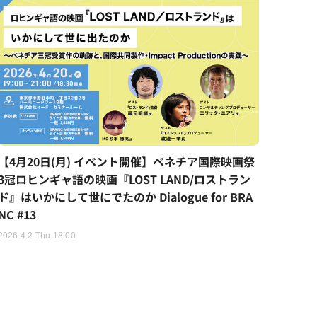
【4月20日(月) イベント開催】ベネチア国際映画祭
3冠ロヒンギャ語の映画『LOST LAND/ロストラン
ド』はいかにして世にでたのか Dialogue for BRA
NC #13
2026.4.2 Thu 18:00