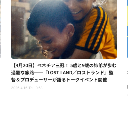
【4月20日】ベネチア三冠！ 5歳と9歳の姉弟が歩む
過酷な旅路──『LOST LAND／ロストランド』監
督＆プロデューサーが語るトークイベント開催
2026.4.16 Thu 9:58