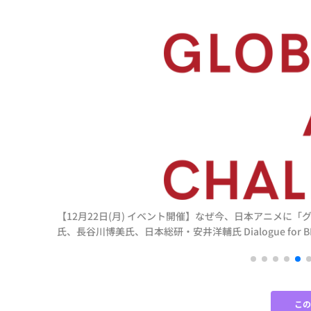
【12月22日(月) イベント開催】なぜ今、日本アニメに
氏、長谷川博美氏、日本総研・安井洋輔氏 Dialogue for BR
こ