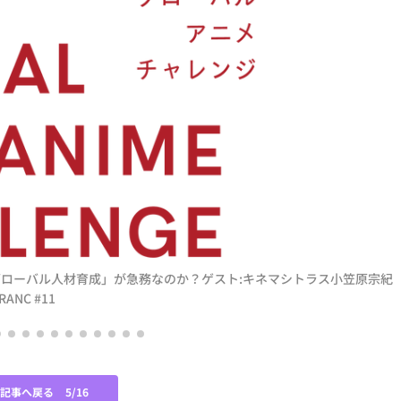
「グローバル人材育成」が急務なのか？ゲスト:キネマシトラス小笠原宗紀
ANC #11
の記事へ戻る
5/16