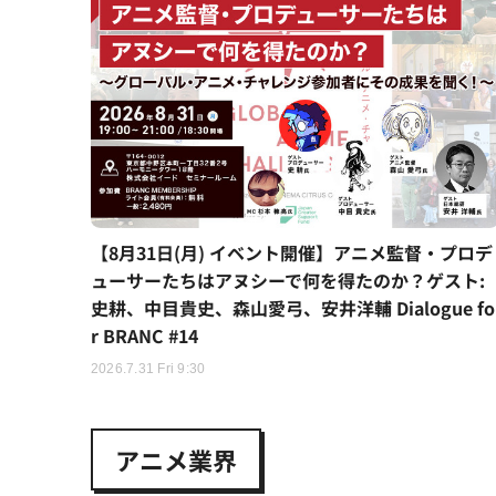
【8月31日(月) イベント開催】アニメ監督・プロデ
ューサーたちはアヌシーで何を得たのか？ゲスト:
史耕、中目貴史、森山愛弓、安井洋輔 Dialogue fo
r BRANC #14
2026.7.31 Fri 9:30
アニメ業界