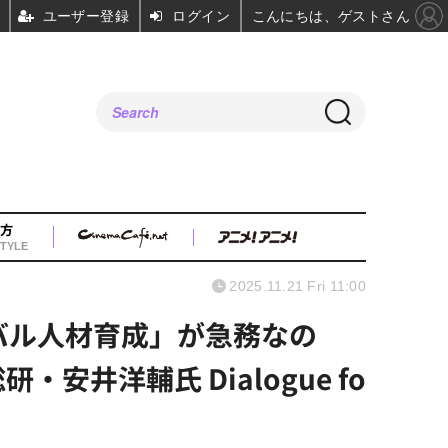
ユーザー登録
ログイン
こんにちは、ゲストさん
方
TYLE
2025.11.21 Fri 11:00
ーバル人材育成」が急務なの
井洋輔氏 Dialogue fo