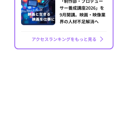
「制作部・プロデュー
サー養成講座2026」を
9月開講。映画・映像業
界の人材不足解消へ
アクセスランキングをもっと見る