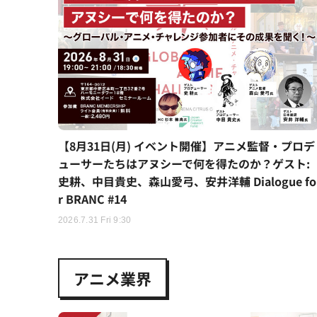
【8月31日(月) イベント開催】アニメ監督・プロデ
ューサーたちはアヌシーで何を得たのか？ゲスト:
史耕、中目貴史、森山愛弓、安井洋輔 Dialogue fo
r BRANC #14
2026.7.31 Fri 9:30
アニメ業界