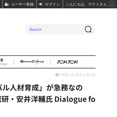
ユーザー登録
ログイン
こんにちは、ゲストさん
方
TYLE
2025.11.21 Fri 11:00
ーバル人材育成」が急務なの
井洋輔氏 Dialogue fo