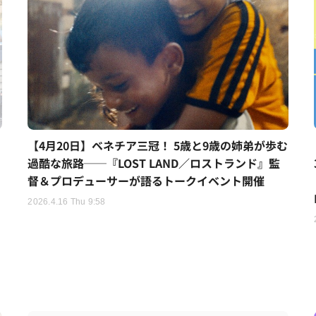
【4月20日】ベネチア三冠！ 5歳と9歳の姉弟が歩む
過酷な旅路──『LOST LAND／ロストランド』監
督＆プロデューサーが語るトークイベント開催
2026.4.16 Thu 9:58