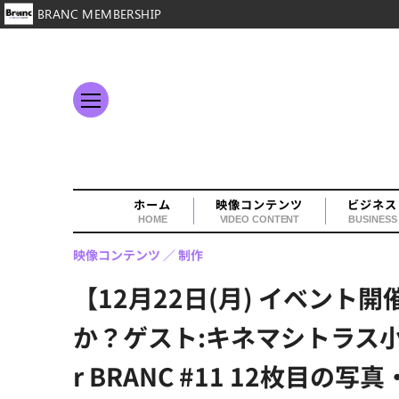
BRANC MEMBERSHIP
ホーム
映像コンテンツ
ビジネス
HOME
VIDEO CONTENT
BUSINESS
映像コンテンツ
制作
【12月22日(月) イベン
か？ゲスト:キネマシトラス小笠
r BRANC #11 12枚目の写