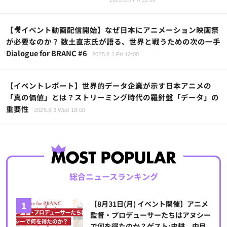
【🎥イベント動画配信開始】なぜ日本にアニメーション映画祭
が必要なのか？ 数土直志氏が語る、世界と戦うための次の一手
Dialogue for BRANC #6
2025.8.1 Fri 12:00
【イベントレポート】世界的データ企業が示す日本アニメの
「真の価値」とは？ストリーミング時代の羅針盤「データ」の
重要性
2025.9.3 Wed 18:00
総合ニュースランキング
【8月31日(月) イベント開催】アニメ
監督・プロデューサーたちはアヌシー
で何を得たのか？ゲスト:史耕、中目