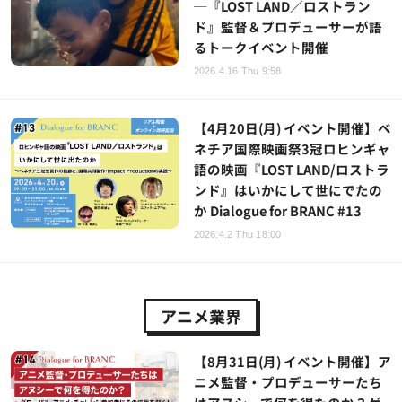
─『LOST LAND／ロストラン
ド』監督＆プロデューサーが語
るトークイベント開催
2026.4.16 Thu 9:58
【4月20日(月) イベント開催】ベ
ネチア国際映画祭3冠ロヒンギャ
語の映画『LOST LAND/ロストラ
ンド』はいかにして世にでたの
か Dialogue for BRANC #13
2026.4.2 Thu 18:00
アニメ業界
【8月31日(月) イベント開催】ア
ニメ監督・プロデューサーたち