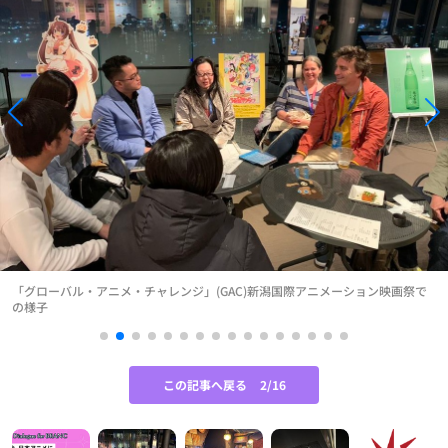
「グローバル・アニメ・チャレンジ」(GAC)新潟国際アニメーション映画祭で
の様子
この記事へ戻る
2/16