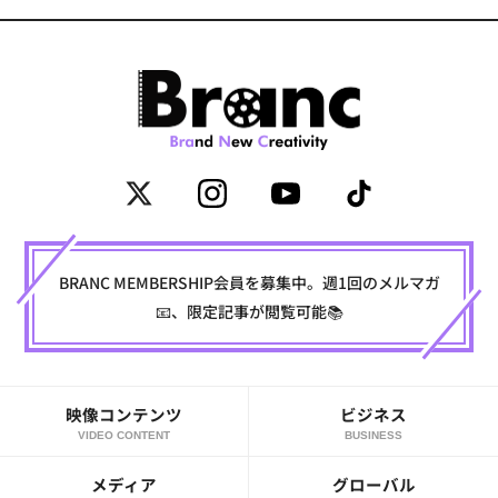
BRANC MEMBERSHIP会員を募集中。週1回のメルマガ
📧、限定記事が閲覧可能📚
映像コンテンツ
ビジネス
VIDEO CONTENT
BUSINESS
メディア
グローバル