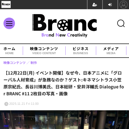
ホーム
映像コンテンツ
ビジネス
メディア
HOME
VIDEO CONTENT
BUSINESS
MEDIA
映像コンテンツ
制作
【12月22日(月) イベント開催】なぜ今、日本アニメに「グロ
ーバル人材育成」が急務なのか？ゲスト:キネマシトラス小笠
原宗紀氏、長谷川博美氏、日本総研・安井洋輔氏 Dialogue fo
r BRANC #11 2枚目の写真・画像
2025.11.21 Fri 11:00