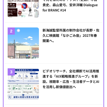
貴史、森山愛弓、安井洋輔 Dialogue
for BRANC #14
新海誠監督所属の制作会社が長野・佐
久に映画館「なかごみ座」2027年春
開業へ。
ビデオリサーチ、全社横断でAI活用推
進する「AIX戦略推進グループ」を新
設。視聴率・広告・生活者データとAI
を活用し新価値創出へ